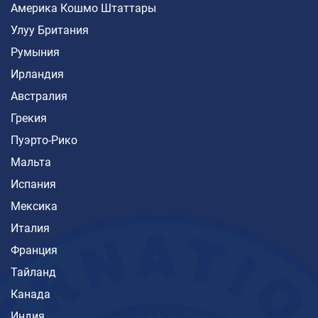
Америка Кошмо Штаттары
Улуу Британия
Румыния
Ирландия
Австралия
Грекия
Пуэрто-Рико
Мальта
Испания
Мексика
Италия
Франция
Тайланд
Канада
Индия