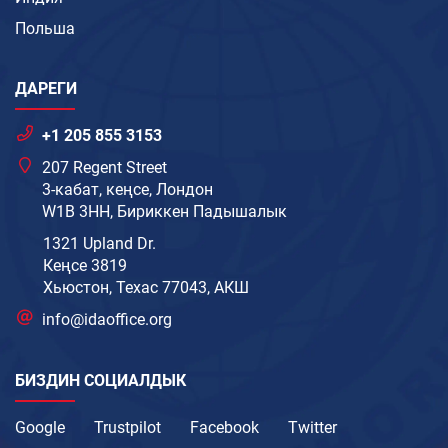
Польша
ДАРЕГИ
+1 205 855 3153
207 Regent Street
3-кабат, кеңсе, Лондон
W1B 3HH, Бириккен Падышалык
1321 Upland Dr.
Кеңсе 3819
Хьюстон, Техас 77043, АКШ
info@idaoffice.org
БИЗДИН СОЦИАЛДЫК
Google
Trustpilot
Facebook
Twitter