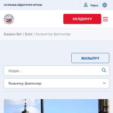
Кирүү
ЭЛ АРАЛЫК АЙДООЧУЛУК ОРГАНЫ
КОЛДОНУУ
Башкы бет
/
Блог
/
Кызыктуу фактылар
ЖАЗЫЛУУ