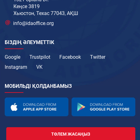
Кеңсе 3819
Хьюстон, Техас 77043, АҚШ
info@idaoffice.org
БІЗДІҢ ӘЛЕУМЕТТІК
Google
Trustpilot
Facebook
Twitter
Instagram
VK
МОБИЛЬДІ ҚОЛДАНБАМЫЗ
ТӨЛЕМ ЖАСАҢЫЗ