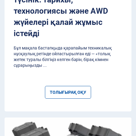
технологиясы және AWD
жүйелері қалай жұмыс
істейді
Бұл мақала бастапқыда қарапайым техникалық
нұсқаулық ретінде ойластырылған еді — «толық
жетек туралы білгіңіз келген бәрін, бірақ кімнен
сұрарыңызды
...
ТОЛЫҒЫРАҚ ОҚУ