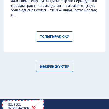
Жыл сайын, егер шұғыл қызметтер апат орындарына
жылдамырақ жетсе, мыңдаған адам өмірін сақтауға
болар еді. eCall жүйесі — 2018 жылдан бастап барлық
ж
...
ТОЛЫҒЫРАҚ ОҚУ
КӨБІРЕК ЖҮКТЕУ