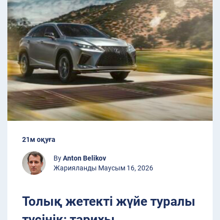
21м оқуға
By
Anton Belikov
Жарияланды Маусым 16, 2026
Толық жетекті жүйе туралы
түсінік: тарихы,