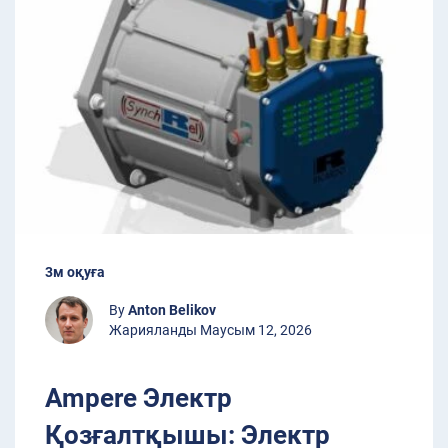
3м оқуға
By
Anton Belikov
Жарияланды Маусым 12, 2026
Ampere Электр
Қозғалтқышы: Электр