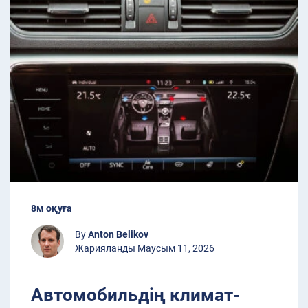
8м оқуға
By
Anton Belikov
Жарияланды Маусым 11, 2026
Автомобильдің климат-