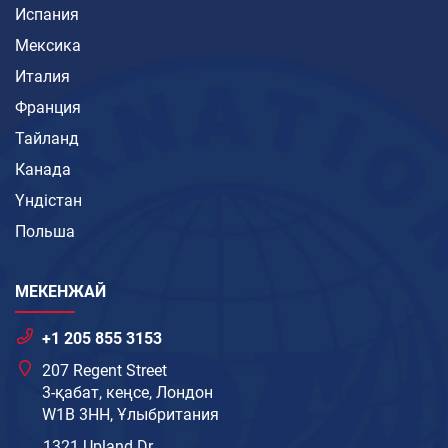
Испания
Мексика
Италия
Франция
Тайланд
Канада
Үндістан
Польша
МЕКЕНЖАЙ
+1 205 855 3153
207 Regent Street
3-қабат, кеңсе, Лондон
W1B 3HH, Ұлыбритания
1321 Upland Dr.