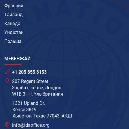
Франция
Тайланд
Канада
Үндістан
Польша
МЕКЕНЖАЙ
+1 205 855 3153
207 Regent Street
3-қабат, кеңсе, Лондон
W1B 3HH, Ұлыбритания
1321 Upland Dr.
Кеңсе 3819
Хьюстон, Техас 77043, АҚШ
info@idaoffice.org