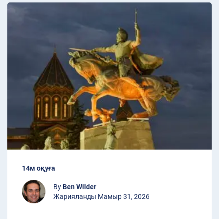
14м оқуға
By
Ben Wilder
Жарияланды Мамыр 31, 2026