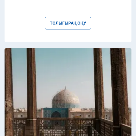
ТОЛЫҒЫРАҚ ОҚУ