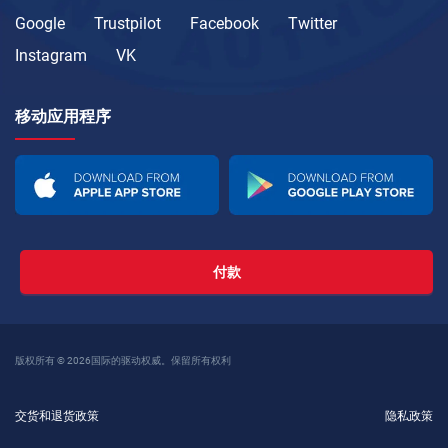
Google
Trustpilot
Facebook
Twitter
Instagram
VK
移动应用程序
付款
版权所有 © 2026国际的驱动权威。保留所有权利
交货和退货政策
隐私政策