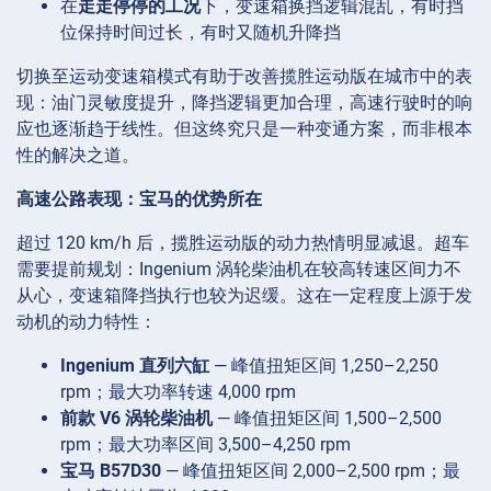
在
走走停停的工况
下，变速箱换挡逻辑混乱，有时挡
位保持时间过长，有时又随机升降挡
切换至运动变速箱模式有助于改善揽胜运动版在城市中的表
现：油门灵敏度提升，降挡逻辑更加合理，高速行驶时的响
应也逐渐趋于线性。但这终究只是一种变通方案，而非根本
性的解决之道。
高速公路表现：宝马的优势所在
超过 120 km/h 后，揽胜运动版的动力热情明显减退。超车
需要提前规划：Ingenium 涡轮柴油机在较高转速区间力不
从心，变速箱降挡执行也较为迟缓。这在一定程度上源于发
动机的动力特性：
Ingenium 直列六缸
— 峰值扭矩区间 1,250–2,250
rpm；最大功率转速 4,000 rpm
前款 V6 涡轮柴油机
— 峰值扭矩区间 1,500–2,500
rpm；最大功率区间 3,500–4,250 rpm
宝马 B57D30
— 峰值扭矩区间 2,000–2,500 rpm；最