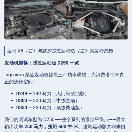
宝马 X5（右）与路虎揽胜运动版（左）的发动机舱
发动机规格：揽胜运动版 D250 一览
Ingenium 柴油发动机提供三种功率调校，为消费者带来真
正的选择空间：
D249
— 249 马力（入门级柴油版）
D300
— 300 马力（中级选项）
D350
— 350 马力（顶级柴油版）
我们的测试车型为 D250——整个系列的最佳平衡点——最大
输出功率
250 马力，扭矩 600 牛·米
。这辆运动版并非来自