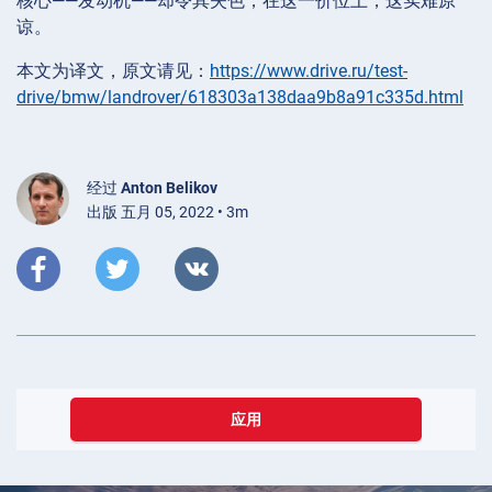
核心——发动机——却令其失色，在这一价位上，这实难原
谅。
本文为译文，原文请见：
https://www.drive.ru/test-
drive/bmw/landrover/618303a138daa9b8a91c335d.html
经过
Anton Belikov
出版 五月 05, 2022 • 3m
应用