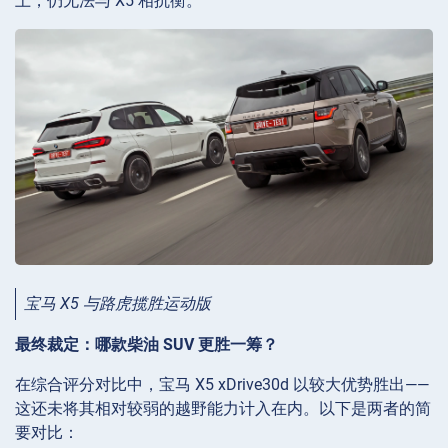
上，仍无法与 X5 相抗衡。
宝马 X5 与路虎揽胜运动版
最终裁定：哪款柴油 SUV 更胜一筹？
在综合评分对比中，宝马 X5 xDrive30d 以较大优势胜出——
这还未将其相对较弱的越野能力计入在内。以下是两者的简
要对比：