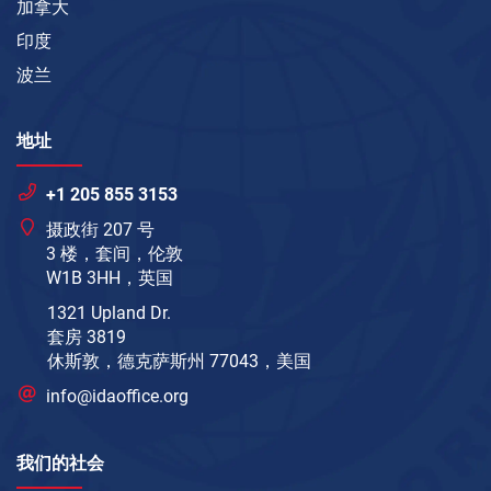
加拿大
印度
波兰
地址
+1 205 855 3153
摄政街 207 号
3 楼，套间，伦敦
W1B 3HH，英国
1321 Upland Dr.
套房 3819
休斯敦，德克萨斯州 77043，美国
info@idaoffice.org
我们的社会