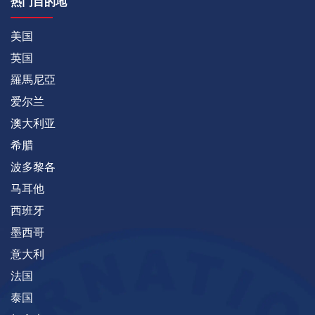
热门目的地
美国
英国
羅馬尼亞
爱尔兰
澳大利亚
希腊
波多黎各
马耳他
西班牙
墨西哥
意大利
法国
泰国