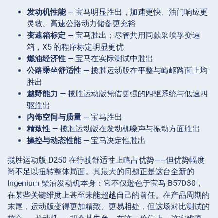
发动机性能
— 宝马明显胜出，加速更快、油门响应更
灵敏、高速公路动力储备更充裕
变速箱标定
— 宝马胜出；尽管共用同款采埃孚变速
箱，X5 的程序标定明显更优
燃油经济性
— 宝马在实际测试中胜出
公路乘坐舒适性
— 揽胜运动版在平整与崎岖路面上均
胜出
越野能力
— 揽胜运动版凭借更强的四驱系统与低速四
驱胜出
内饰空间与质量
— 宝马胜出
精致性
— 揽胜运动版在发动机噪声与振动方面胜出
操控与动态性能
— 宝马决定性胜出
揽胜运动版 D250 在行驶舒适性上略占优势——但优势幅度
尚不足以扭转整体局面。其最大的问题正是这台全新的
Ingenium 柴油发动机本身：它不仅逊色于宝马 B57D30，
在某些关键维度上甚至未能超越自己的前任。在产品周期的
末尾，运动版变得更加精致、更易相处，但这场对比测试的