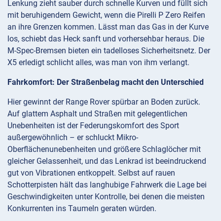
Lenkung zieht sauber durch schnelle Kurven und füllt sich
mit beruhigendem Gewicht, wenn die Pirelli P Zero Reifen
an ihre Grenzen kommen. Lässt man das Gas in der Kurve
los, schiebt das Heck sanft und vorhersehbar heraus. Die
M-Spec-Bremsen bieten ein tadelloses Sicherheitsnetz. Der
X5 erledigt schlicht alles, was man von ihm verlangt.
Fahrkomfort: Der Straßenbelag macht den Unterschied
Hier gewinnt der Range Rover spürbar an Boden zurück.
Auf glattem Asphalt und Straßen mit gelegentlichen
Unebenheiten ist der Federungskomfort des Sport
außergewöhnlich – er schluckt Mikro-
Oberflächenunebenheiten und größere Schlaglöcher mit
gleicher Gelassenheit, und das Lenkrad ist beeindruckend
gut von Vibrationen entkoppelt. Selbst auf rauen
Schotterpisten hält das langhubige Fahrwerk die Lage bei
Geschwindigkeiten unter Kontrolle, bei denen die meisten
Konkurrenten ins Taumeln geraten würden.