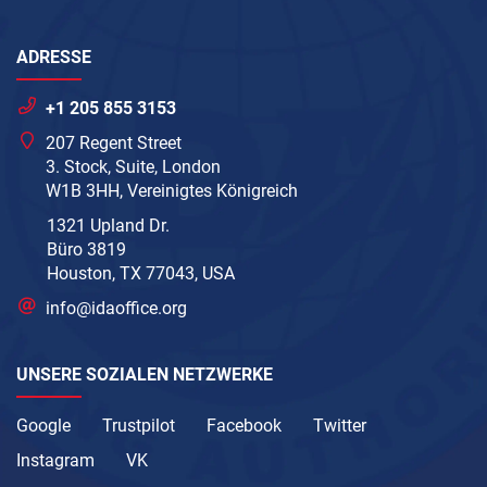
ADRESSE
+1 205 855 3153
207 Regent Street
3. Stock, Suite, London
W1B 3HH, Vereinigtes Königreich
1321 Upland Dr.
Büro 3819
Houston, TX 77043, USA
info@idaoffice.org
UNSERE SOZIALEN NETZWERKE
Google
Trustpilot
Facebook
Twitter
Instagram
VK