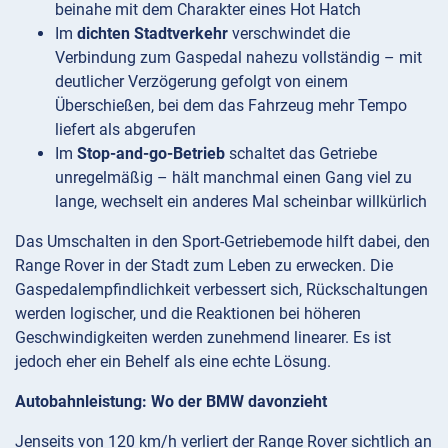
beinahe mit dem Charakter eines Hot Hatch
Im
dichten Stadtverkehr
verschwindet die
Verbindung zum Gaspedal nahezu vollständig – mit
deutlicher Verzögerung gefolgt von einem
Überschießen, bei dem das Fahrzeug mehr Tempo
liefert als abgerufen
Im
Stop-and-go-Betrieb
schaltet das Getriebe
unregelmäßig – hält manchmal einen Gang viel zu
lange, wechselt ein anderes Mal scheinbar willkürlich
Das Umschalten in den Sport-Getriebemode hilft dabei, den
Range Rover in der Stadt zum Leben zu erwecken. Die
Gaspedalempfindlichkeit verbessert sich, Rückschaltungen
werden logischer, und die Reaktionen bei höheren
Geschwindigkeiten werden zunehmend linearer. Es ist
jedoch eher ein Behelf als eine echte Lösung.
Autobahnleistung: Wo der BMW davonzieht
Jenseits von 120 km/h verliert der Range Rover sichtlich an