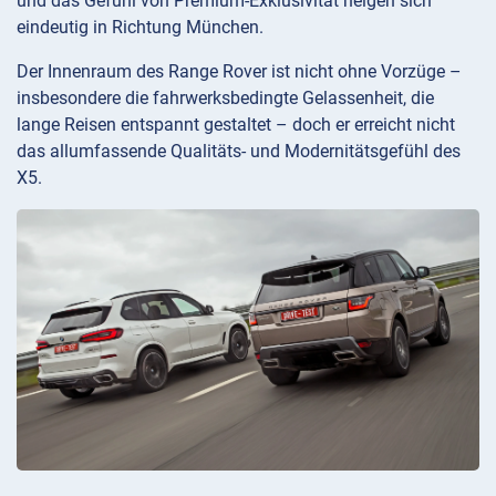
und das Gefühl von Premium-Exklusivität neigen sich
eindeutig in Richtung München.
Der Innenraum des Range Rover ist nicht ohne Vorzüge –
insbesondere die fahrwerksbedingte Gelassenheit, die
lange Reisen entspannt gestaltet – doch er erreicht nicht
das allumfassende Qualitäts- und Modernitätsgefühl des
X5.