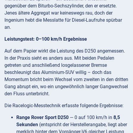
gegenüber dem Biturbo-Sechszylinder, den er ersetzte.
Jenes ältere Aggregat war keineswegs rau, doch der
Ingenium hebt die Messlatte für Diesel-Laufruhe spürbar
an.
Leistungstest: 0–100 km/h Ergebnisse
Auf dem Papier wirkt die Leistung des D250 angemessen.
In der Praxis sieht es anders aus. Mit beiden Pedalen
getreten und anschließend losgelassener Bremse
beschleunigt das Aluminium-SUV willig – doch das
Momentum bricht beim Wechsel vom zweiten in den dritten
Gang abrupt ein, wo ein ungewöhnlich langer Gangwechsel
den Fluss unterbricht.
Die Racelogic-Messtechnik erfasste folgende Ergebnisse:
Range Rover Sport D250
— 0 auf 100 km/h in
8,5
Sekunden
(entspricht der Herstellerangabe, liegt aber
merklich hinter dem Vorgänger-V6 gleicher Leistung