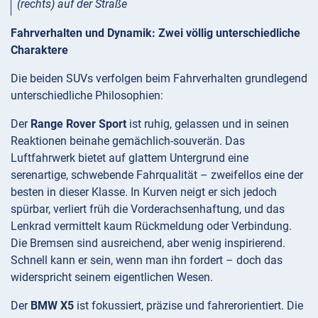
(rechts) auf der Straße
Fahrverhalten und Dynamik: Zwei völlig unterschiedliche
Charaktere
Die beiden SUVs verfolgen beim Fahrverhalten grundlegend
unterschiedliche Philosophien:
Der
Range Rover Sport
ist ruhig, gelassen und in seinen
Reaktionen beinahe gemächlich-souverän. Das
Luftfahrwerk bietet auf glattem Untergrund eine
serenartige, schwebende Fahrqualität – zweifellos eine der
besten in dieser Klasse. In Kurven neigt er sich jedoch
spürbar, verliert früh die Vorderachsenhaftung, und das
Lenkrad vermittelt kaum Rückmeldung oder Verbindung.
Die Bremsen sind ausreichend, aber wenig inspirierend.
Schnell kann er sein, wenn man ihn fordert – doch das
widerspricht seinem eigentlichen Wesen.
Der
BMW X5
ist fokussiert, präzise und fahrerorientiert. Die