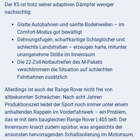
Der X5 ist trotz seiner adaptiven Dämpfer weniger
nachsichtig:
Glatte Autobahnen und sanfte Bodenwellen – im
Comfort-Modus gut bewältigt
Dehnungsfugen, scharfkantige Schlaglöcher und
schlechte Landstraßen – erzeugen harte, mitunter
unangenehme Stöße im Innenraum
Die 22-Zoll-Notlaufreifen des M-Pakets
verschlimmern die Situation auf schlechten
Fahrbahnen zusätzlich
Allerdings ist auch der Range Rover nicht frei von
altbekannten Schwächen. Nach acht Jahren
Produktionszeit leidet der Sport noch immer unter einem
anhaltenden Rappeln im Vorderfahrwerk – ein Problem,
das er mit dem baugleichen Range Rover L405 teilt. Der
Innenraum knarzt zudem spürbar, was angesichts der
ansonsten hervorragenden Schallisolierung im Motorraum,