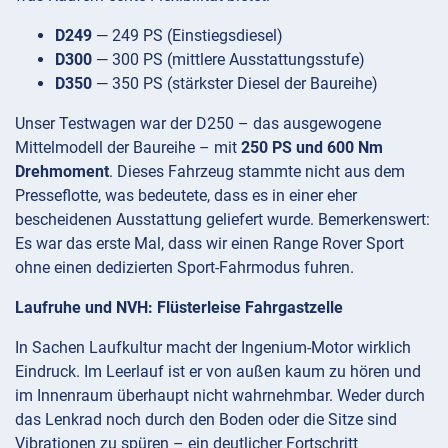
D249
— 249 PS (Einstiegsdiesel)
D300
— 300 PS (mittlere Ausstattungsstufe)
D350
— 350 PS (stärkster Diesel der Baureihe)
Unser Testwagen war der D250 – das ausgewogene
Mittelmodell der Baureihe – mit
250 PS und 600 Nm
Drehmoment
. Dieses Fahrzeug stammte nicht aus dem
Presseflotte, was bedeutete, dass es in einer eher
bescheidenen Ausstattung geliefert wurde. Bemerkenswert:
Es war das erste Mal, dass wir einen Range Rover Sport
ohne einen dedizierten Sport-Fahrmodus fuhren.
Laufruhe und NVH: Flüsterleise Fahrgastzelle
In Sachen Laufkultur macht der Ingenium-Motor wirklich
Eindruck. Im Leerlauf ist er von außen kaum zu hören und
im Innenraum überhaupt nicht wahrnehmbar. Weder durch
das Lenkrad noch durch den Boden oder die Sitze sind
Vibrationen zu spüren – ein deutlicher Fortschritt