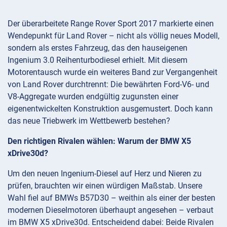
Der überarbeitete Range Rover Sport 2017 markierte einen
Wendepunkt für Land Rover – nicht als völlig neues Modell,
sondern als erstes Fahrzeug, das den hauseigenen
Ingenium 3.0 Reihenturbodiesel erhielt. Mit diesem
Motorentausch wurde ein weiteres Band zur Vergangenheit
von Land Rover durchtrennt: Die bewährten Ford-V6- und
V8-Aggregate wurden endgültig zugunsten einer
eigenentwickelten Konstruktion ausgemustert. Doch kann
das neue Triebwerk im Wettbewerb bestehen?
Den richtigen Rivalen wählen: Warum der BMW X5
xDrive30d?
Um den neuen Ingenium-Diesel auf Herz und Nieren zu
prüfen, brauchten wir einen würdigen Maßstab. Unsere
Wahl fiel auf BMWs B57D30 – weithin als einer der besten
modernen Dieselmotoren überhaupt angesehen – verbaut
im BMW X5 xDrive30d. Entscheidend dabei: Beide Rivalen