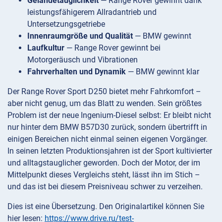
Geländetauglichkeit
— Range Rover gewinnt dank
leistungsfähigerem Allradantrieb und
Untersetzungsgetriebe
Innenraumgröße und Qualität
— BMW gewinnt
Laufkultur
— Range Rover gewinnt bei
Motorgeräusch und Vibrationen
Fahrverhalten und Dynamik
— BMW gewinnt klar
Der Range Rover Sport D250 bietet mehr Fahrkomfort –
aber nicht genug, um das Blatt zu wenden. Sein größtes
Problem ist der neue Ingenium-Diesel selbst: Er bleibt nicht
nur hinter dem BMW B57D30 zurück, sondern übertrifft in
einigen Bereichen nicht einmal seinen eigenen Vorgänger.
In seinen letzten Produktionsjahren ist der Sport kultivierter
und alltagstauglicher geworden. Doch der Motor, der im
Mittelpunkt dieses Vergleichs steht, lässt ihn im Stich –
und das ist bei diesem Preisniveau schwer zu verzeihen.
Dies ist eine Übersetzung. Den Originalartikel können Sie
hier lesen:
https://www.drive.ru/test-