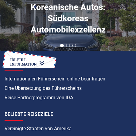
Koreanische Autos:
Südkoreas
Automobilexzellenz
ANLEITUNG
Internationalen Führerschein online beantragen
Eine Übersetzung des Führerscheins
Reise-Partnerprogramm von IDA
BELIEBTE REISEZIELE
Vereinigte Staaten von Amerika