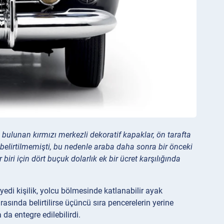
 bulunan kırmızı merkezli dekoratif kapaklar, ön tarafta
r belirtilmemişti, bu nedenle araba daha sonra bir önceki
er biri için dört buçuk dolarlık ek bir ücret karşılığında
yedi kişilik, yolcu bölmesinde katlanabilir ayak
ırasında belirtilirse üçüncü sıra pencerelerin yerine
a entegre edilebilirdi.