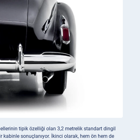
rinin tipik özelliği olan 3,2 metrelik standart dingil
r kabinle sonuçlanıyor. İkinci olarak, hem ön hem de