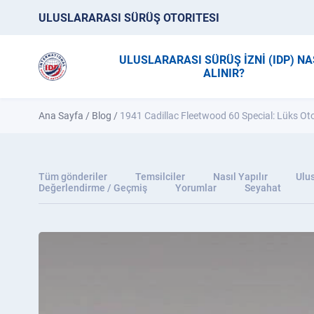
ULUSLARARASI SÜRÜŞ OTORITESI
ULUSLARARASI SÜRÜŞ İZNİ (IDP) NA
ALINIR?
Ana Sayfa
/
Blog
/
1941 Cadillac Fleetwood 60 Special: Lüks Oto
Tüm gönderiler
Temsilciler
Nasıl Yapılır
Ulus
Değerlendirme / Geçmiş
Yorumlar
Seyahat