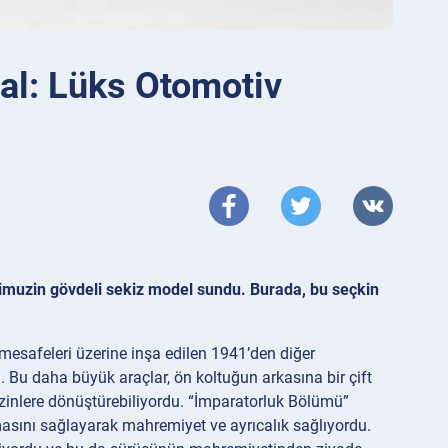
al: Lüks Otomotiv
 limuzin gövdeli sekiz model sundu. Burada, bu seçkin
 mesafeleri üzerine inşa edilen 1941’den diğer
. Bu daha büyük araçlar, ön koltuğun arkasına bir çift
muzinlere dönüştürebiliyordu. “İmparatorluk Bölümü”
lmasını sağlayarak mahremiyet ve ayrıcalık sağlıyordu.