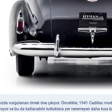
da vurgulanan örnek öne çıkıyor. Öncelikle, 1941 Cadillac modelle
uyor ve bu da katlanabilir koltuklara yer veremeyen daha kısa bi