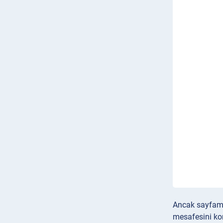
Ancak sayfamız
mesafesini kor