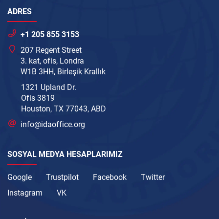
ADRES
+1 205 855 3153
207 Regent Street
3. kat, ofis, Londra
W1B 3HH, Birleşik Krallık
1321 Upland Dr.
Ofis 3819
Houston, TX 77043, ABD
info@idaoffice.org
SOSYAL MEDYA HESAPLARIMIZ
Google
Trustpilot
Facebook
Twitter
Instagram
VK