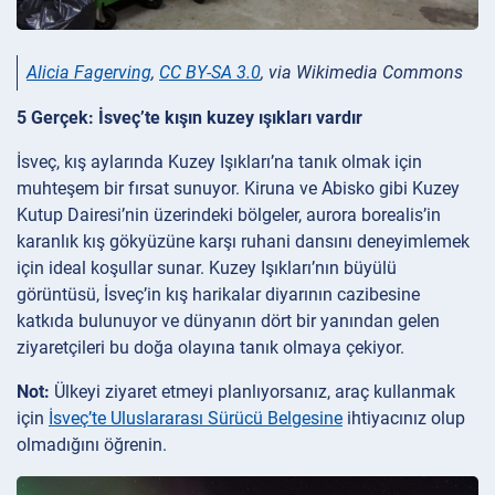
Alicia Fagerving
,
CC BY-SA 3.0
, via Wikimedia Commons
5 Gerçek: İsveç’te kışın kuzey ışıkları vardır
İsveç, kış aylarında Kuzey Işıkları’na tanık olmak için
muhteşem bir fırsat sunuyor. Kiruna ve Abisko gibi Kuzey
Kutup Dairesi’nin üzerindeki bölgeler, aurora borealis’in
karanlık kış gökyüzüne karşı ruhani dansını deneyimlemek
için ideal koşullar sunar. Kuzey Işıkları’nın büyülü
görüntüsü, İsveç’in kış harikalar diyarının cazibesine
katkıda bulunuyor ve dünyanın dört bir yanından gelen
ziyaretçileri bu doğa olayına tanık olmaya çekiyor.
Not:
Ülkeyi ziyaret etmeyi planlıyorsanız, araç kullanmak
için
İsveç’te Uluslararası Sürücü Belgesine
ihtiyacınız olup
olmadığını öğrenin.