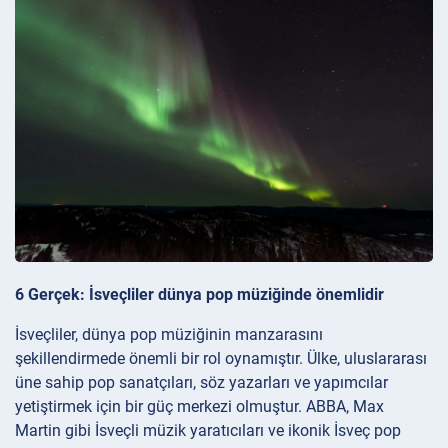
6 Gerçek: İsveçliler dünya pop müziğinde önemlidir
İsveçliler, dünya pop müziğinin manzarasını
şekillendirmede önemli bir rol oynamıştır. Ülke, uluslararası
üne sahip pop sanatçıları, söz yazarları ve yapımcılar
yetiştirmek için bir güç merkezi olmuştur. ABBA, Max
Martin gibi İsveçli müzik yaratıcıları ve ikonik İsveç pop