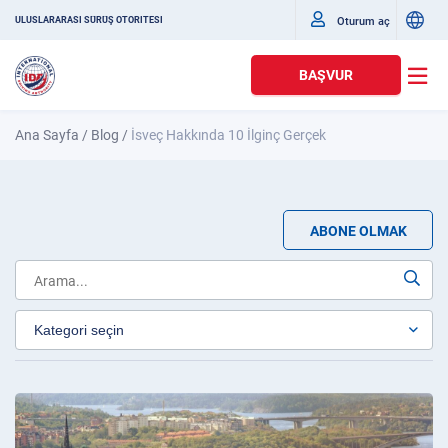
Oturum aç
ULUSLARARASI SÜRÜŞ OTORITESI
BAŞVUR
Ana Sayfa
/
Blog
/
İsveç Hakkında 10 İlginç Gerçek
ABONE OLMAK