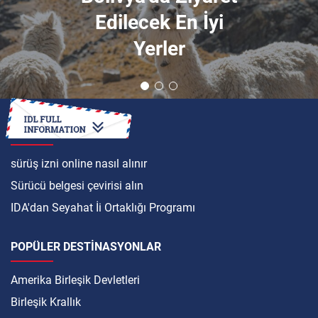
Edilecek En İyi
Yerler
ULUSLARARASI
sürüş izni online nasıl alınır
Sürücü belgesi çevirisi alın
IDA'dan Seyahat İi Ortaklığı Programı
POPÜLER DESTINASYONLAR
Amerika Birleşik Devletleri
Birleşik Krallık