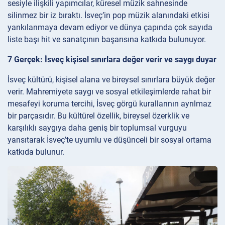
sesiyle ilişkili yapımcılar, küresel müzik sahnesinde
silinmez bir iz bıraktı. İsveç’in pop müzik alanındaki etkisi
yankılanmaya devam ediyor ve dünya çapında çok sayıda
liste başı hit ve sanatçının başarısına katkıda bulunuyor.
7 Gerçek: İsveç kişisel sınırlara değer verir ve saygı duyar
İsveç kültürü, kişisel alana ve bireysel sınırlara büyük değer
verir. Mahremiyete saygı ve sosyal etkileşimlerde rahat bir
mesafeyi koruma tercihi, İsveç görgü kurallarının ayrılmaz
bir parçasıdır. Bu kültürel özellik, bireysel özerklik ve
karşılıklı saygıya daha geniş bir toplumsal vurguyu
yansıtarak İsveç’te uyumlu ve düşünceli bir sosyal ortama
katkıda bulunur.