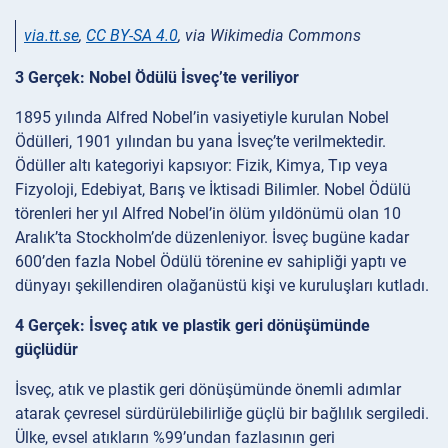
via.tt.se
,
CC BY-SA 4.0
, via Wikimedia Commons
3 Gerçek: Nobel Ödülü İsveç’te veriliyor
1895 yılında Alfred Nobel’in vasiyetiyle kurulan Nobel
Ödülleri, 1901 yılından bu yana İsveç’te verilmektedir.
Ödüller altı kategoriyi kapsıyor: Fizik, Kimya, Tıp veya
Fizyoloji, Edebiyat, Barış ve İktisadi Bilimler. Nobel Ödülü
törenleri her yıl Alfred Nobel’in ölüm yıldönümü olan 10
Aralık’ta Stockholm’de düzenleniyor. İsveç bugüne kadar
600’den fazla Nobel Ödülü törenine ev sahipliği yaptı ve
dünyayı şekillendiren olağanüstü kişi ve kuruluşları kutladı.
4 Gerçek: İsveç atık ve plastik geri dönüşümünde
güçlüdür
İsveç, atık ve plastik geri dönüşümünde önemli adımlar
atarak çevresel sürdürülebilirliğe güçlü bir bağlılık sergiledi.
Ülke, evsel atıkların %99’undan fazlasının geri