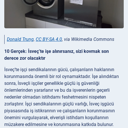
Donald Trung
,
CC BY-SA 4.0
, via Wikimedia Commons
10 Gerçek: İsveç’te işe alınırsanız, sizi kovmak son
derece zor olacaktır
İsveç’te işçi sendikalarının gücü, çalışanların haklarının
korunmasında önemli bir rol oynamaktadır. İşe alındıktan
sonra, İsveçli işçiler genellikle güçlü iş güvenliği
önlemlerinden yararlanır ve bu da işverenlerin geçerli
nedenler olmadan istihdamı feshetmesini nispeten
zorlaştırır. İşçi sendikalarının güçlü varlığı, İsveç işgücü
piyasasında iş istikrarının ve çalışanların korunmasının
önemini vurgulayarak, elverişli istihdam koşullarının
müzakere edilmesine ve korunmasına katkıda bulunur.