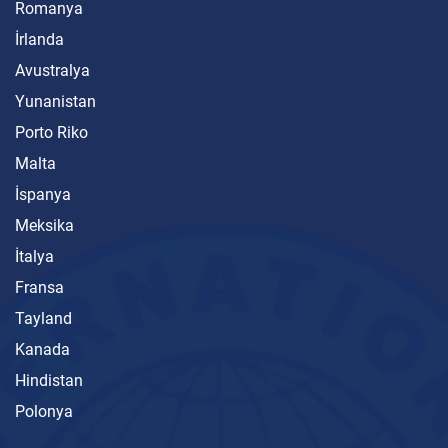
Romanya
İrlanda
Avustralya
Yunanistan
Porto Riko
Malta
İspanya
Meksika
İtalya
Fransa
Tayland
Kanada
Hindistan
Polonya