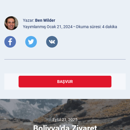
Yazar:
Ben Wilder
Yayımlanmış Ocak 21, 2024 • Okuma süresi: 4 dakika
BAŞVUR
Eylül 21, 2025
Bolivya'da Ziyaret