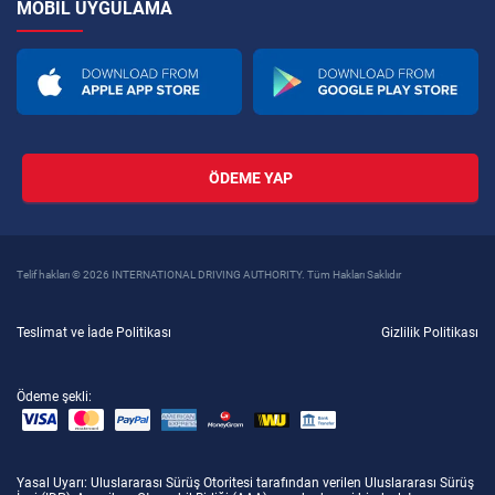
MOBIL UYGULAMA
ÖDEME YAP
Telif hakları © 2026 INTERNATIONAL DRIVING AUTHORITY. Tüm Hakları Saklıdır
Teslimat ve İade Politikası
Gizlilik Politikası
Ödeme şekli:
Yasal Uyarı
: Uluslararası Sürüş Otoritesi tarafından verilen Uluslararası Sürüş