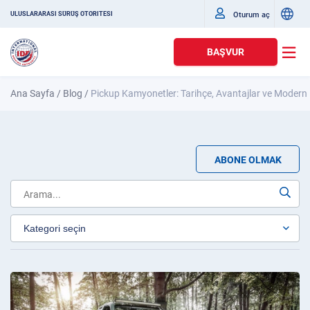
Oturum aç
ULUSLARARASI SÜRÜŞ OTORITESI
BAŞVUR
Ana Sayfa
/
Blog
/
Pickup Kamyonetler: Tarihçe, Avantajlar ve Modern
ABONE OLMAK