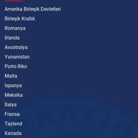
Amerika Birleşik Devletleri
Birleşik Krallık
Romanya
İrlanda
Avustralya
Yunanistan
Porto Riko
Malta
İspanya
Meksika
İtalya
Fransa
Tayland
Kanada