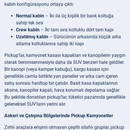
kabin konfigürasyonu ortaya çıktı:
Normal kabin
– İki ila üç kişilik bir bank koltuğa
sahip tek sıra
Crew kabin
– İki tam sıra koltuklu dört tam kapı
Uzatılmış kabin
– Sürücünün arkasında küçük arka
atlama koltuklarına sahip iki kapı
Pickup’lar, kamyonet kasası kapakları ve kanopilerin yaygın
olarak benimsenmesiyle daha da SUV benzeri hale geldiler.
Bir kanopi (veya kamper kabuğu), kargo kasası için
genellikle camla birlikte yan paneller ve arka cam içeren
satış sonrası hardtop bir çatıdır. Basit kasa kapaklarının
aksine, kanopiler kapalı, hava korumalı depolama sağlar.
Bu şekilde donatılan pickup’lar, tüketici pazarında genellikle
geleneksel SUV’ların yerini alır.
Askeri ve Çatışma Bölgelerinde Pickup Kamyonetler
Zırhlı araçlara erişimi olmayan çeşitli silahlı gruplar, pickup