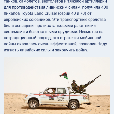
танков, самолетов, вертолетов и тяжелой артиллерии
для противодействия ливийским силам, получила 400
пикапов Toyota Land Cruiser (серии 40 и 70) от
европейских союзников. Эти транспортные средства
были оснащены противотанковыми ракетными
системами и безоткатными орудиями. Несмотря на
нетрадиционный подход, эта стратегия мобильной
войны оказалась очень эффективной, позволив Чаду
изгнать ливийские силы и закончить войну.