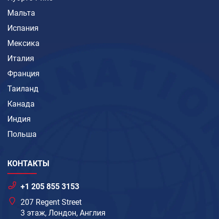
Мальта
Испания
Мексика
Италия
Франция
Таиланд
Канада
Индия
Польша
КОНТАКТЫ
+1 205 855 3153
207 Regent Street
3 этаж, Лондон, Англия