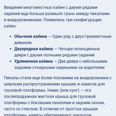
Введение многоместных кабин с двумя рядами
сидений еще больше размыло грань между пикапами
и внедорожниками. Появились три конфигурации
кабин:
Обычная кабина
— Один ряд с двух-трехместным
диваном
Двухрядная кабина
— Четыре полноценные
двери с двумя полными рядами сидений
Удлиненная кабина
— Две двери с небольшими
задними откидными сиденьями за водителем
Пикапы стали еще более похожими на внедорожники с
широким распространением крышек и навесов для
грузовой платформы. Навес (или кунг) — это
послепродажная жесткая крыша для грузовой
платформы с боковыми панелями и задним окном,
часто со стеклом. В отличие от простых крышек
платформы, навесы обеспечивают закрытое,