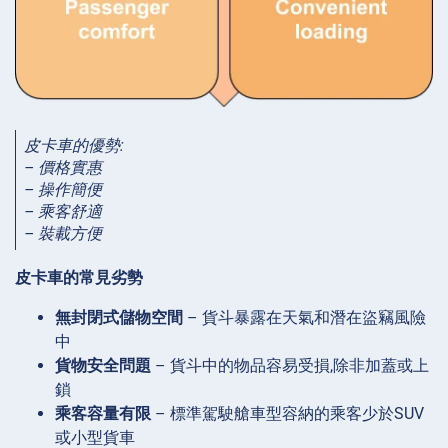
皮卡車的優勢:
– 價格實惠
– 操作簡便
– 乘客舒適
– 裝載方便
皮卡車的常見劣勢
無封閉式儲物空間
– 貨斗暴露在天氣和潛在盜竊風險
中
貨物安全問題
– 貨斗中的物品容易受損,除非加蓋或上
鎖
乘客容量有限
– 標準駕駛艙車型容納的乘客少於SUV
或小型貨車