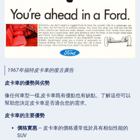
1967年福特皮卡車的復古廣告
皮卡車的優勢與劣勢
像任何車型一樣,皮卡車既有優點也有缺點。了解這些可以
幫助您決定皮卡車是否適合您的需求。
皮卡車的主要優勢
價格實惠
– 皮卡車的價格通常低於具有相似性能的
SUV