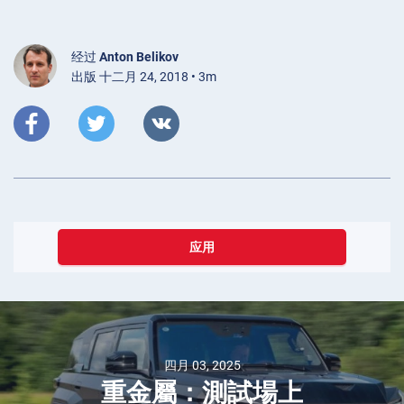
经过
Anton Belikov
出版 十二月 24, 2018 • 3m
应用
四月 03, 2025
重金屬：測試場上