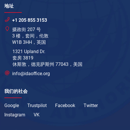
地址
+1 205 855 3153
摄政街 207 号
3 楼，套间，伦敦
W1B 3HH，英国
1321 Upland Dr.
套房 3819
休斯敦，德克萨斯州 77043，美国
info@idaoffice.org
我们的社会
Google
Trustpilot
Facebook
Twitter
Instagram
VK