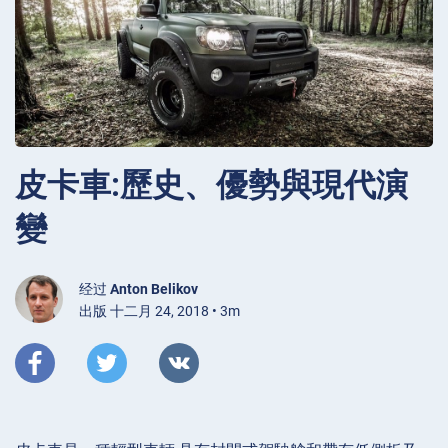
皮卡車:歷史、優勢與現代演
變
经过
Anton Belikov
出版 十二月 24, 2018 • 3m