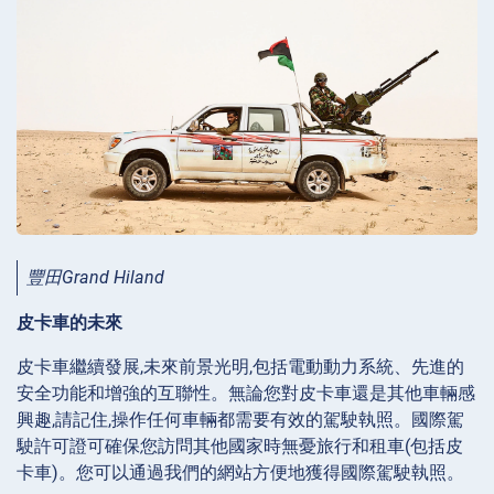
豐田Grand Hiland
皮卡車的未來
皮卡車繼續發展,未來前景光明,包括電動動力系統、先進的
安全功能和增強的互聯性。無論您對皮卡車還是其他車輛感
興趣,請記住,操作任何車輛都需要有效的駕駛執照。國際駕
駛許可證可確保您訪問其他國家時無憂旅行和租車(包括皮
卡車)。您可以通過我們的網站方便地獲得國際駕駛執照。