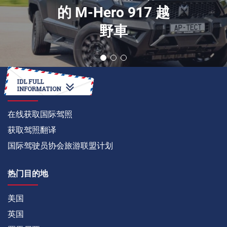
的 M-Hero 917 越
野車
如何
在线获取国际驾照
获取驾照翻译
国际驾驶员协会旅游联盟计划
热门目的地
美国
英国