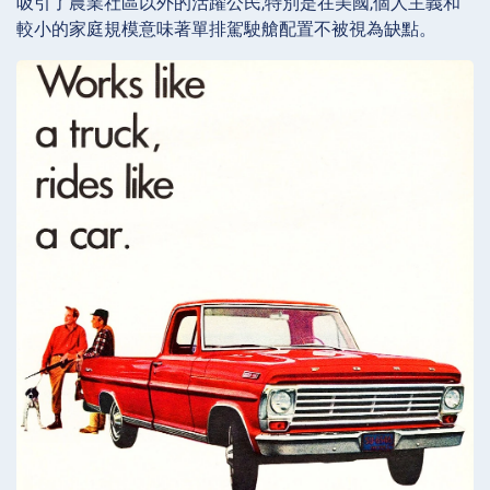
吸引了農業社區以外的活躍公民,特別是在美國,個人主義和
較小的家庭規模意味著單排駕駛艙配置不被視為缺點。