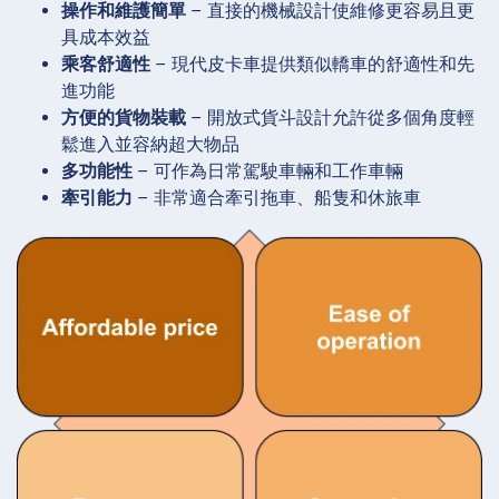
操作和維護簡單
– 直接的機械設計使維修更容易且更
具成本效益
乘客舒適性
– 現代皮卡車提供類似轎車的舒適性和先
進功能
方便的貨物裝載
– 開放式貨斗設計允許從多個角度輕
鬆進入並容納超大物品
多功能性
– 可作為日常駕駛車輛和工作車輛
牽引能力
– 非常適合牽引拖車、船隻和休旅車