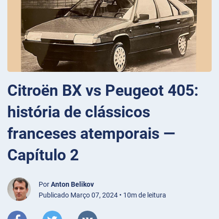
Citroën BX vs Peugeot 405:
história de clássicos
franceses atemporais —
Capítulo 2
Por
Anton Belikov
Publicado Março 07, 2024 • 10m de leitura