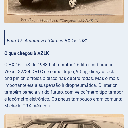
Foto 17. Automóvel “Citroen BX 16 TRS”
O que chegou à AZLK
O BX 16 TRS de 1983 tinha motor 1.6 litro, carburador
Weber 32/34 DRTC de corpo duplo, 90 hp, direção rack-
and-pinion e freios a disco nas quatro rodas. Mas o mais
importante era a suspensão hidropneumática. O interior
também parecia vir do futuro, com velocímetro tipo tambor
e tacômetro eletrônico. Os pneus tampouco eram comuns:
Michelin TRX métricos.