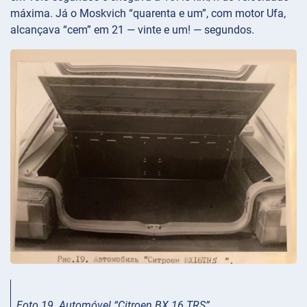
máxima. Já o Moskvich “quarenta e um”, com motor Ufa,
alcançava “cem” em 21 — vinte e um! — segundos.
Foto 19. Automóvel “Citroen BX 16 TRS”