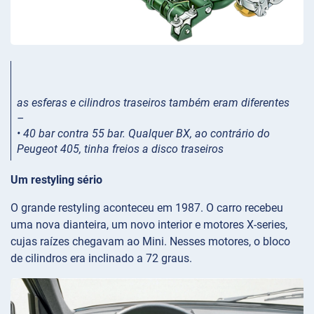
as esferas e cilindros traseiros também eram diferentes
–
• 40 bar contra 55 bar. Qualquer BX, ao contrário do
Peugeot 405, tinha freios a disco traseiros
Um restyling sério
O grande restyling aconteceu em 1987. O carro recebeu
uma nova dianteira, um novo interior e motores X-series,
cujas raízes chegavam ao Mini. Nesses motores, o bloco
de cilindros era inclinado a 72 graus.