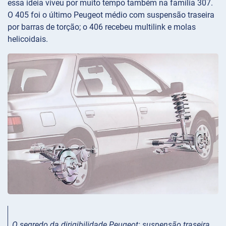
essa ideia viveu por muito tempo também na família 307.
O 405 foi o último Peugeot médio com suspensão traseira
por barras de torção; o 406 recebeu multilink e molas
helicoidais.
O segredo da dirigibilidade Peugeot: suspensão traseira