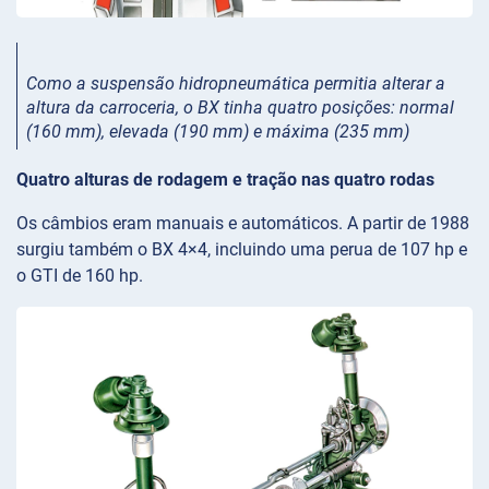
Como a suspensão hidropneumática permitia alterar a
altura da carroceria, o BX tinha quatro posições: normal
(160 mm), elevada (190 mm) e máxima (235 mm)
Quatro alturas de rodagem e tração nas quatro rodas
Os câmbios eram manuais e automáticos. A partir de 1988
surgiu também o BX 4×4, incluindo uma perua de 107 hp e
o GTI de 160 hp.