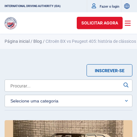
Fazer o login
INTERNATIONAL DRIVING AUTHORITY (IDA)
SOLICITAR AGORA
Página inicial
/
Blog
/
Citroën BX vs Peugeot 405: história de clássico
INSCREVER-SE