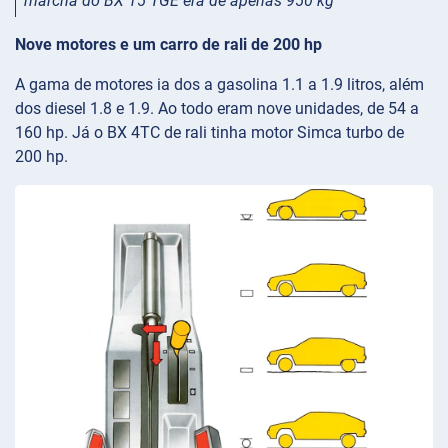
marcha do BX 15 TGE era de apenas 950 kg
Nove motores e um carro de rali de 200 hp
A gama de motores ia dos a gasolina 1.1 a 1.9 litros, além
dos diesel 1.8 e 1.9. Ao todo eram nove unidades, de 54 a
160 hp. Já o BX 4TC de rali tinha motor Simca turbo de
200 hp.