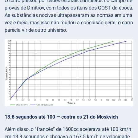
O carro passou por testes estatais completos no campo de
provas de Dmitrov, com todos os itens dos GOST da época.
As substâncias nocivas ultrapassaram as normas em uma
vez e meia, mas isso não mudou a conclusão geral: o carro
parecia vir de outro universo.
13.8 segundos até 100 — contra os 21 do Moskvich
Além disso, o “francês” de 1600cc acelerava até 100 km/h
em 13.8 segundos e chegava a 167.5 km/h de velocidade