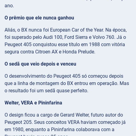
ano.
O prêmio que ele nunca ganhou
Aliás, o BX nunca foi European Car of the Year. Na época,
foi superado pelo Audi 100, Ford Sierra e Volvo 760. Já o
Peugeot 405 conquistou esse título em 1988 com vitória
segura contra Citroen AX e Honda Prelude.
O sedã que veio depois e venceu
O desenvolvimento do Peugeot 405 só começou depois
que a linha de montagem do BX entrou em operação. Mas
o resultado foi um sedã quase perfeito.
Welter, VERA e Pininfarina
O design ficou a cargo de Gerard Welter, futuro autor do
Peugeot 205. Seus conceitos VERA haviam começado já
em 1980, enquanto a Pininfarina colaborava com a