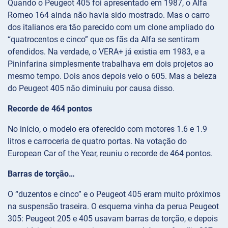
Quando o Peugeot 405 foi apresentado em 1987, o Alfa
Romeo 164 ainda não havia sido mostrado. Mas o carro
dos italianos era tão parecido com um clone ampliado do
“quatrocentos e cinco” que os fãs da Alfa se sentiram
ofendidos. Na verdade, o VERA+ já existia em 1983, e a
Pininfarina simplesmente trabalhava em dois projetos ao
mesmo tempo. Dois anos depois veio o 605. Mas a beleza
do Peugeot 405 não diminuiu por causa disso.
Recorde de 464 pontos
No início, o modelo era oferecido com motores 1.6 e 1.9
litros e carroceria de quatro portas. Na votação do
European Car of the Year, reuniu o recorde de 464 pontos.
Barras de torção…
O “duzentos e cinco” e o Peugeot 405 eram muito próximos
na suspensão traseira. O esquema vinha da perua Peugeot
305: Peugeot 205 e 405 usavam barras de torção, e depois