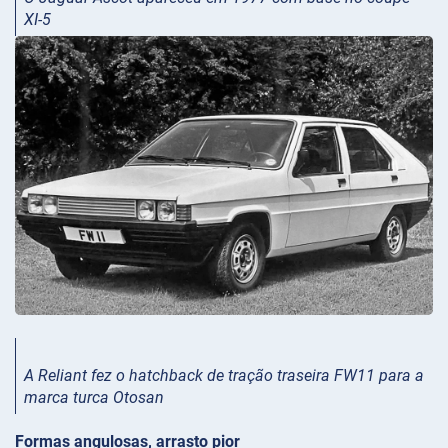
XI-5
A Reliant fez o hatchback de tração traseira FW11 para a
marca turca Otosan
Formas angulosas, arrasto pior