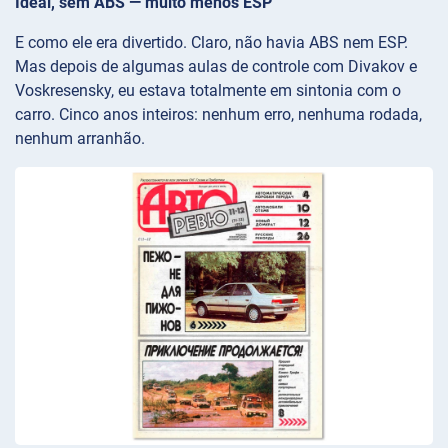
Ideal, sem ABS — muito menos ESP
E como ele era divertido. Claro, não havia ABS nem ESP.
Mas depois de algumas aulas de controle com Divakov e
Voskresensky, eu estava totalmente em sintonia com o
carro. Cinco anos inteiros: nenhum erro, nenhuma rodada,
nenhum arranhão.