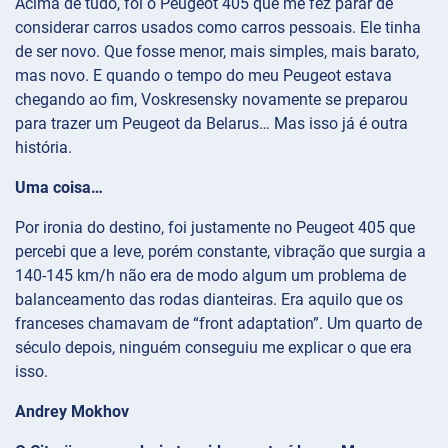
Acima de tudo, foi o Peugeot 405 que me fez parar de
considerar carros usados como carros pessoais. Ele tinha
de ser novo. Que fosse menor, mais simples, mais barato,
mas novo. E quando o tempo do meu Peugeot estava
chegando ao fim, Voskresensky novamente se preparou
para trazer um Peugeot da Belarus… Mas isso já é outra
história.
Uma coisa…
Por ironia do destino, foi justamente no Peugeot 405 que
percebi que a leve, porém constante, vibração que surgia a
140-145 km/h não era de modo algum um problema de
balanceamento das rodas dianteiras. Era aquilo que os
franceses chamavam de “front adaptation”. Um quarto de
século depois, ninguém conseguiu me explicar o que era
isso.
Andrey Mokhov