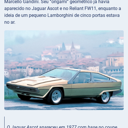
Marcello Gandini. Seu “origami” geométrico já havia
aparecido no Jaguar Ascot e no Reliant FW11, enquanto a
ideia de um pequeno Lamborghini de cinco portas estava
no ar.
O Jaguar Ascot apareceu em 1977 com base no coupe