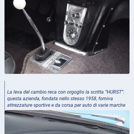
La leva del cambio reca con orgoglio la scritta “HURST”:
questa azienda, fondata nello stesso 1958, forniva
attrezzature sportive e da corsa per auto di varie marche