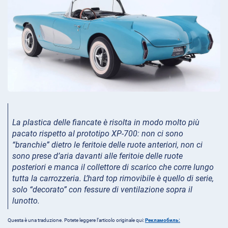
La plastica delle fiancate è risolta in modo molto più
pacato rispetto al prototipo XP-700: non ci sono
“branchie” dietro le feritoie delle ruote anteriori, non ci
sono prese d’aria davanti alle feritoie delle ruote
posteriori e manca il collettore di scarico che corre lungo
tutta la carrozzeria.
L’hard top rimovibile è quello di serie,
solo “decorato” con fessure di ventilazione sopra il
lunotto.
Questa è una traduzione. Potete leggere l’articolo originale qui:
Рекламобиль: