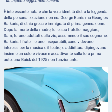
un aspetto leggermente alieno
È interessante notare che la vera identità dietro la leggenda
della personalizzazione non era George Barris ma Georgios
Barkaris, di etnia greca e immigrato di prima generazione.
Dopo la morte della madre, lui e suo fratello maggiore,
Sam, furono adottati dallo zio, assumendo il suo cognome,
Barkaris. I fratelli erano inseparabili, condividevano
interessi per la musica e il teatro, e addirittura dipingevano
insieme un colore vivace e accattivante sulla loro prima
auto, una Buick del 1925 non funzionante.