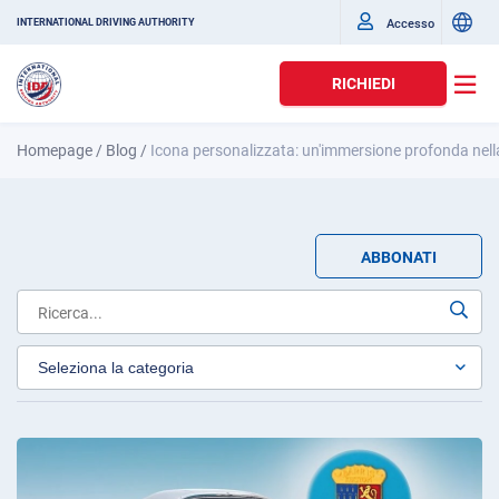
Accesso
INTERNATIONAL DRIVING AUTHORITY
RICHIEDI
Homepage
/
Blog
/
Icona personalizzata: un'immersione profonda nell
ABBONATI