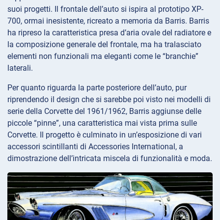
suoi progetti. Il frontale dell’auto si ispira al prototipo XP-
700, ormai inesistente, ricreato a memoria da Barris. Barris
ha ripreso la caratteristica presa d’aria ovale del radiatore e
la composizione generale del frontale, ma ha tralasciato
elementi non funzionali ma eleganti come le “branchie”
laterali.
Per quanto riguarda la parte posteriore dell’auto, pur
riprendendo il design che si sarebbe poi visto nei modelli di
serie della Corvette del 1961/1962, Barris aggiunse delle
piccole “pinne”, una caratteristica mai vista prima sulle
Corvette. Il progetto è culminato in un’esposizione di vari
accessori scintillanti di Accessories International, a
dimostrazione dell’intricata miscela di funzionalità e moda.