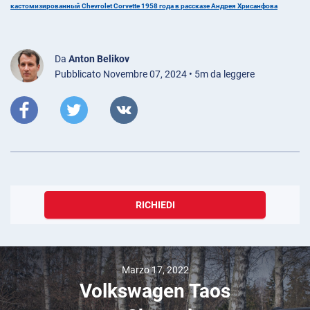
кастомизированный Chevrolet Corvette 1958 года в рассказе Андрея Хрисанфова
Da
Anton Belikov
Pubblicato Novembre 07, 2024 • 5m da leggere
RICHIEDI
Marzo 17, 2022
Volkswagen Taos