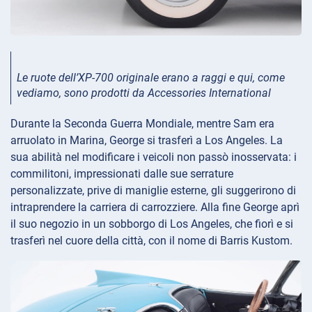
Le ruote dell’XP-700 originale erano a raggi e qui, come
vediamo, sono prodotti da Accessories International
Durante la Seconda Guerra Mondiale, mentre Sam era
arruolato in Marina, George si trasferì a Los Angeles. La
sua abilità nel modificare i veicoli non passò inosservata: i
commilitoni, impressionati dalle sue serrature
personalizzate, prive di maniglie esterne, gli suggerirono di
intraprendere la carriera di carrozziere. Alla fine George aprì
il suo negozio in un sobborgo di Los Angeles, che fiorì e si
trasferì nel cuore della città, con il nome di Barris Kustom.