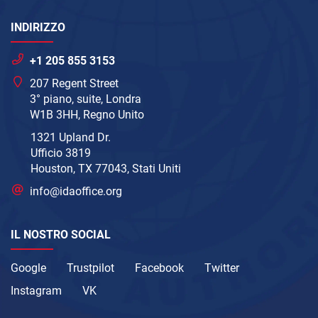
INDIRIZZO
+1 205 855 3153
207 Regent Street
3° piano, suite, Londra
W1B 3HH, Regno Unito
1321 Upland Dr.
Ufficio 3819
Houston, TX 77043, Stati Uniti
info@idaoffice.org
IL NOSTRO SOCIAL
Google
Trustpilot
Facebook
Twitter
Instagram
VK