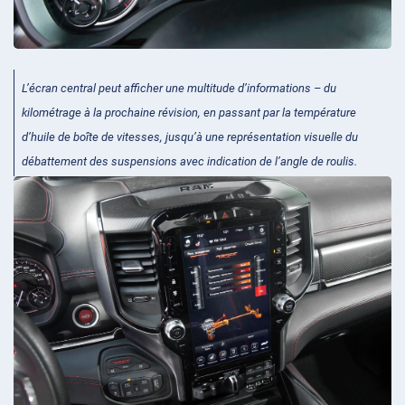
L’écran central peut afficher une multitude d’informations – du
kilométrage à la prochaine révision, en passant par la température
d’huile de boîte de vitesses, jusqu’à une représentation visuelle du
débattement des suspensions avec indication de l’angle de roulis.