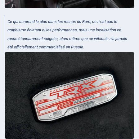
Ce qui surprend le plus dans les menus du Ram, ce n’est pas le
graphisme éclatant ni les performances, mais une localisation en
russe étonnamment soignée, alors même que ce véhicule n’a jamais
été officiellement commercialisé en Russie.