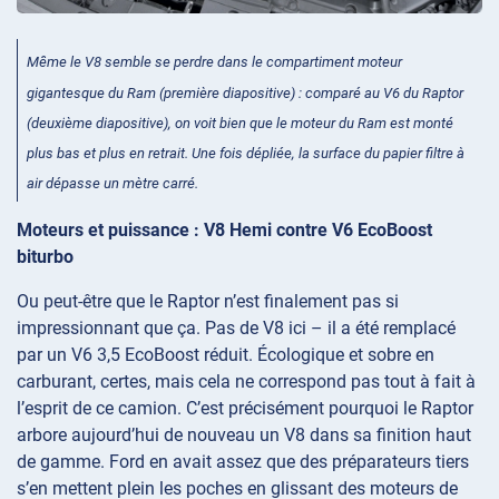
Même le V8 semble se perdre dans le compartiment moteur
gigantesque du Ram (première diapositive) : comparé au V6 du Raptor
(deuxième diapositive), on voit bien que le moteur du Ram est monté
plus bas et plus en retrait. Une fois dépliée, la surface du papier filtre à
air dépasse un mètre carré.
Moteurs et puissance : V8 Hemi contre V6 EcoBoost
biturbo
Ou peut-être que le Raptor n’est finalement pas si
impressionnant que ça. Pas de V8 ici – il a été remplacé
par un V6 3,5 EcoBoost réduit. Écologique et sobre en
carburant, certes, mais cela ne correspond pas tout à fait à
l’esprit de ce camion. C’est précisément pourquoi le Raptor
arbore aujourd’hui de nouveau un V8 dans sa finition haut
de gamme. Ford en avait assez que des préparateurs tiers
s’en mettent plein les poches en glissant des moteurs de