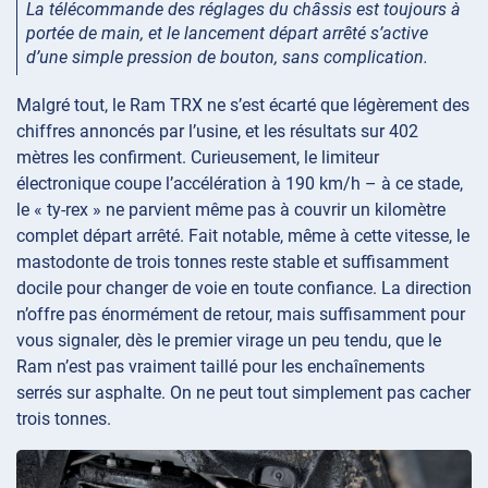
La télécommande des réglages du châssis est toujours à
portée de main, et le lancement départ arrêté s’active
d’une simple pression de bouton, sans complication.
Malgré tout, le Ram TRX ne s’est écarté que légèrement des
chiffres annoncés par l’usine, et les résultats sur 402
mètres les confirment. Curieusement, le limiteur
électronique coupe l’accélération à 190 km/h – à ce stade,
le « ty-rex » ne parvient même pas à couvrir un kilomètre
complet départ arrêté. Fait notable, même à cette vitesse, le
mastodonte de trois tonnes reste stable et suffisamment
docile pour changer de voie en toute confiance. La direction
n’offre pas énormément de retour, mais suffisamment pour
vous signaler, dès le premier virage un peu tendu, que le
Ram n’est pas vraiment taillé pour les enchaînements
serrés sur asphalte. On ne peut tout simplement pas cacher
trois tonnes.