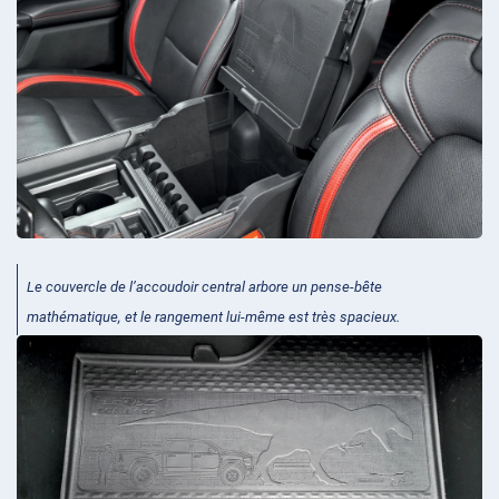
Le couvercle de l’accoudoir central arbore un pense-bête
mathématique, et le rangement lui-même est très spacieux.