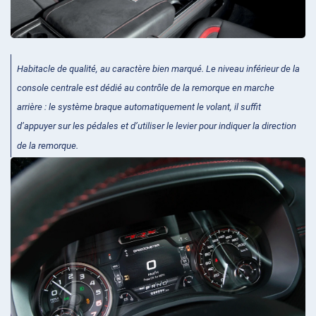
Habitacle de qualité, au caractère bien marqué. Le niveau inférieur de la
console centrale est dédié au contrôle de la remorque en marche
arrière : le système braque automatiquement le volant, il suffit
d’appuyer sur les pédales et d’utiliser le levier pour indiquer la direction
de la remorque.