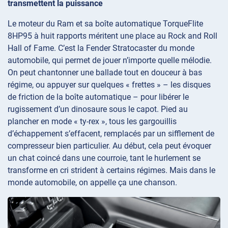
transmettent la puissance
Le moteur du Ram et sa boîte automatique TorqueFlite
8HP95 à huit rapports méritent une place au Rock and Roll
Hall of Fame. C’est la Fender Stratocaster du monde
automobile, qui permet de jouer n’importe quelle mélodie.
On peut chantonner une ballade tout en douceur à bas
régime, ou appuyer sur quelques « frettes » – les disques
de friction de la boîte automatique – pour libérer le
rugissement d’un dinosaure sous le capot. Pied au
plancher en mode « ty-rex », tous les gargouillis
d’échappement s’effacent, remplacés par un sifflement de
compresseur bien particulier. Au début, cela peut évoquer
un chat coincé dans une courroie, tant le hurlement se
transforme en cri strident à certains régimes. Mais dans le
monde automobile, on appelle ça une chanson.