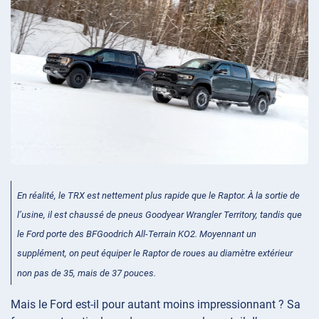
En réalité, le TRX est nettement plus rapide que le Raptor. À la sortie de
l’usine, il est chaussé de pneus Goodyear Wrangler Territory, tandis que
le Ford porte des BFGoodrich All-Terrain KO2. Moyennant un
supplément, on peut équiper le Raptor de roues au diamètre extérieur
non pas de 35, mais de 37 pouces.
Mais le Ford est-il pour autant moins impressionnant ? Sa