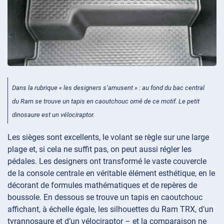
Dans la rubrique « les designers s’amusent » : au fond du bac central
du Ram se trouve un tapis en caoutchouc orné de ce motif. Le petit
dinosaure est un vélociraptor.
Les sièges sont excellents, le volant se règle sur une large
plage et, si cela ne suffit pas, on peut aussi régler les
pédales. Les designers ont transformé le vaste couvercle
de la console centrale en véritable élément esthétique, en le
décorant de formules mathématiques et de repères de
boussole. En dessous se trouve un tapis en caoutchouc
affichant, à échelle égale, les silhouettes du Ram TRX, d’un
tyrannosaure et d’un vélociraptor – et la comparaison ne