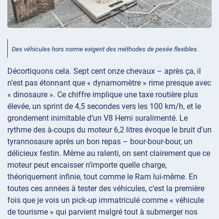
Des véhicules hors norme exigent des méthodes de pesée flexibles.
Décortiquons cela. Sept cent onze chevaux – après ça, il
n’est pas étonnant que « dynamomètre » rime presque avec
« dinosaure ». Ce chiffre implique une taxe routière plus
élevée, un sprint de 4,5 secondes vers les 100 km/h, et le
grondement inimitable d’un V8 Hemi suralimenté. Le
rythme des à-coups du moteur 6,2 litres évoque le bruit d’un
tyrannosaure après un bon repas – bour-bour-bour, un
délicieux festin. Même au ralenti, on sent clairement que ce
moteur peut encaisser n’importe quelle charge,
théoriquement infinie, tout comme le Ram lui-même. En
toutes ces années à tester des véhicules, c’est la première
fois que je vois un pick-up immatriculé comme « véhicule
de tourisme » qui parvient malgré tout à submerger nos