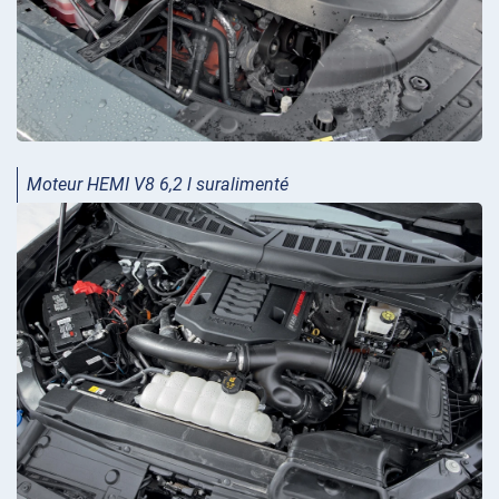
Moteur HEMI V8 6,2 l suralimenté