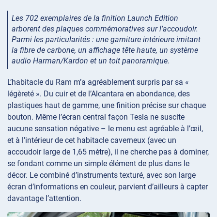
Les 702 exemplaires de la finition Launch Edition
arborent des plaques commémoratives sur l’accoudoir.
Parmi les particularités : une garniture intérieure imitant
la fibre de carbone, un affichage tête haute, un système
audio Harman/Kardon et un toit panoramique.
L’habitacle du Ram m’a agréablement surpris par sa «
légèreté ». Du cuir et de l’Alcantara en abondance, des
plastiques haut de gamme, une finition précise sur chaque
bouton. Même l’écran central façon Tesla ne suscite
aucune sensation négative – le menu est agréable à l’œil,
et à l’intérieur de cet habitacle caverneux (avec un
accoudoir large de 1,65 mètre), il ne cherche pas à dominer,
se fondant comme un simple élément de plus dans le
décor. Le combiné d’instruments texturé, avec son large
écran d’informations en couleur, parvient d’ailleurs à capter
davantage l’attention.