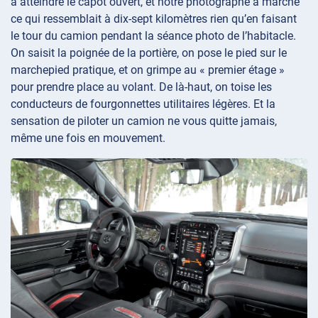
à atteindre le capot ouvert, et notre photographe a marché
ce qui ressemblait à dix-sept kilomètres rien qu’en faisant
le tour du camion pendant la séance photo de l’habitacle.
On saisit la poignée de la portière, on pose le pied sur le
marchepied pratique, et on grimpe au « premier étage »
pour prendre place au volant. De là-haut, on toise les
conducteurs de fourgonnettes utilitaires légères. Et la
sensation de piloter un camion ne vous quitte jamais,
même une fois en mouvement.