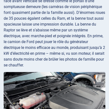
face avant verticale se dresse comme le portail d’une
somptueuse demeure (les caméras de vision périphérique
font quasiment partie de la famille aussi). D’énormes roues
de 35 pouces égalent celles du Ram, et la benne tout aussi
spacieuse laisse une impression durable. La benne du
Raptor se lève et s’abaisse même par un système
électrique, avec marche-pied et poignée intégrés. En prime,
le camion de Ford peut jouer le rôle du générateur
électrique le moins efficace au monde, produisant jusqu’à 2
kW d’électricité en prime – même si, vu son moteur, il serait
sans doute moins cher de brûler les photos de famille pour
se chauffer.