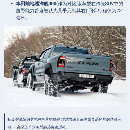
丰田陆地巡洋舰300
(作为对比,该车型在传统SUV中的
越野能力普遍被认为几乎无出其右):回弹行程仅为231
毫米。
标准测试场地里的对角悬空障碍,对这两辆车来说简直是轻松的热身运
动——甚至连车轮离地的迹象都没有。