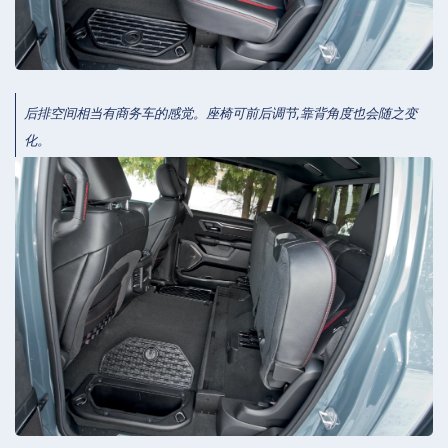
后排空间相当有商务车的感觉。座椅可前后调节,靠背角度也会随之变
化。