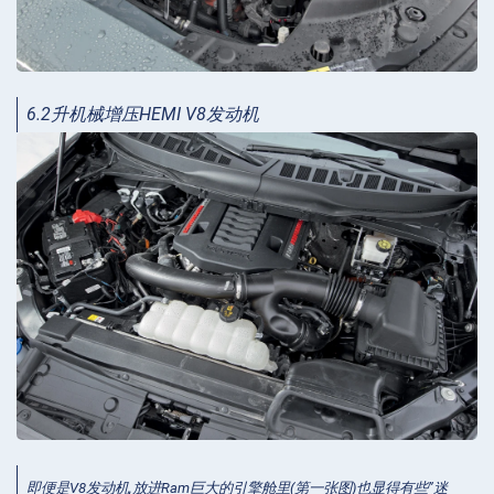
6.2升机械增压HEMI V8发动机
即便是V8发动机,放进Ram巨大的引擎舱里(第一张图)也显得有些”迷