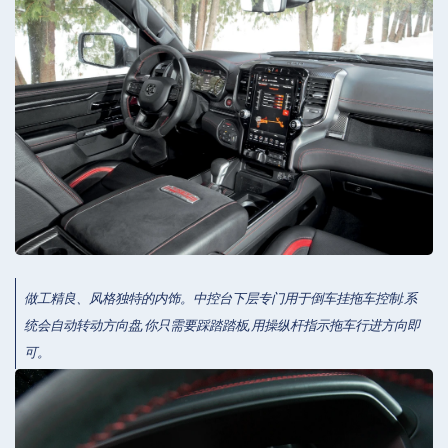
做工精良、风格独特的内饰。中控台下层专门用于倒车挂拖车控制:系
统会自动转动方向盘,你只需要踩踏踏板,用操纵杆指示拖车行进方向即
可。