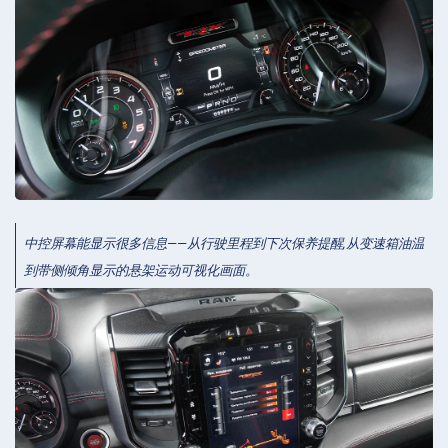
中控屏幕能显示很多信息——从行驶里程到下次保养提醒,从变速箱油温
到带侧倾角显示的悬架运动可视化画面。