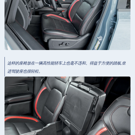
这样的座椅放在一辆高性能轿车上也毫不违和。得益于方便的踏板,坐
进驾驶座也很轻松。