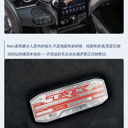
Ram菜单最令人意外的地方,不是画面有多鲜艳、性能有多强,而是它相
当到位的俄语本地化——尽管这款车从未在俄罗斯正式销售过。