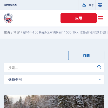
国际驾驶执照
登录
应用
主页
/
博客
/
福特F-150 Raptor对决Ram 1500 TRX:谁是高性能越野
订阅