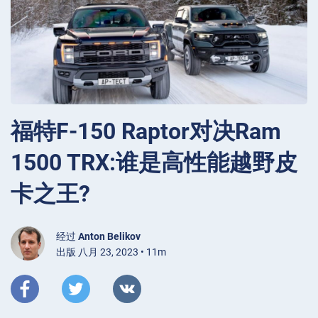
福特F-150 Raptor对决Ram
1500 TRX:谁是高性能越野皮
卡之王?
经过
Anton Belikov
出版 八月 23, 2023 • 11m