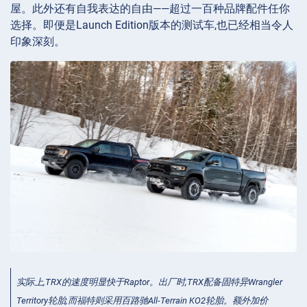
屋。此外还有自我表达的自由——超过一百种品牌配件任你
选择。即便是Launch Edition版本的测试车,也已经相当令人
印象深刻。
实际上,TRX的速度明显快于Raptor。出厂时,TRX配备固特异Wrangler
Territory轮胎,而福特则采用百路驰All-Terrain KO2轮胎。额外加价