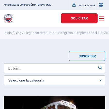
Iniciar sesión
AUTORIDAD DE CONDUCCIÓN INTERNACIONAL
SOLICITAR
Inicio
/
Blog
/
Elegancia restaurada: El regreso al esplendor del ZIS/ZI
SUSCRIBIR