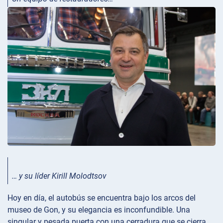
… y su líder Kirill Molodtsov
Hoy en día, el autobús se encuentra bajo los arcos del
museo de Gon, y su elegancia es inconfundible. Una
singular y pesada puerta con una cerradura que se cierra