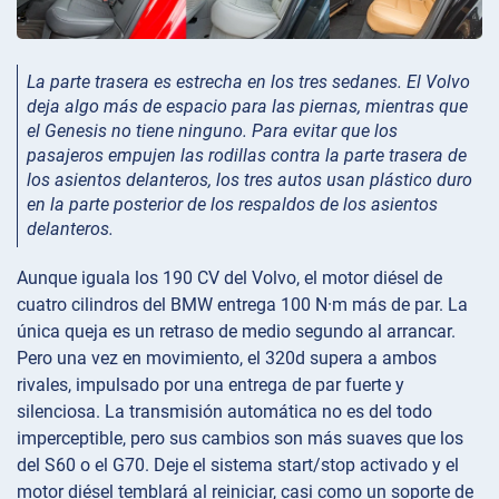
La parte trasera es estrecha en los tres sedanes. El Volvo
deja algo más de espacio para las piernas, mientras que
el Genesis no tiene ninguno. Para evitar que los
pasajeros empujen las rodillas contra la parte trasera de
los asientos delanteros, los tres autos usan plástico duro
en la parte posterior de los respaldos de los asientos
delanteros.
Aunque iguala los 190 CV del Volvo, el motor diésel de
cuatro cilindros del BMW entrega 100 N·m más de par. La
única queja es un retraso de medio segundo al arrancar.
Pero una vez en movimiento, el 320d supera a ambos
rivales, impulsado por una entrega de par fuerte y
silenciosa. La transmisión automática no es del todo
imperceptible, pero sus cambios son más suaves que los
del S60 o el G70. Deje el sistema start/stop activado y el
motor diésel temblará al reiniciar, casi como un soporte de