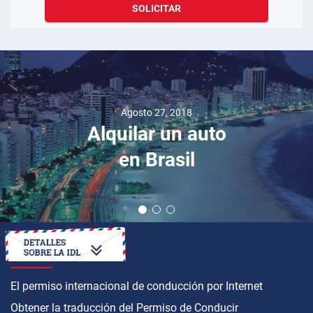
SOLICITAR
Agosto 30, 2023
Alfa Romeo: Tras
el Volante
Nostálgico —
Conduciendo el
Giulietta, el
Giulia, el 2600 y
el Spider por la
Toscana
CÓMO OBTENER
El permiso internacional de conducción por Internet
Obtener la traducción del Permiso de Conducir