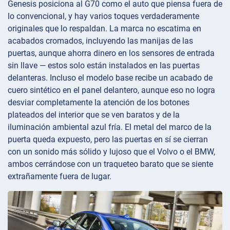
Genesis posiciona al G70 como el auto que piensa fuera de
lo convencional, y hay varios toques verdaderamente
originales que lo respaldan. La marca no escatima en
acabados cromados, incluyendo las manijas de las
puertas, aunque ahorra dinero en los sensores de entrada
sin llave — estos solo están instalados en las puertas
delanteras. Incluso el modelo base recibe un acabado de
cuero sintético en el panel delantero, aunque eso no logra
desviar completamente la atención de los botones
plateados del interior que se ven baratos y de la
iluminación ambiental azul fría. El metal del marco de la
puerta queda expuesto, pero las puertas en sí se cierran
con un sonido más sólido y lujoso que el Volvo o el BMW,
ambos cerrándose con un traqueteo barato que se siente
extrañamente fuera de lugar.