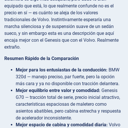
equipado que está, lo que realmente confunde no es el
precio en sí — es cuánto se aleja de los valores
tradicionales de Volvo. Instintivamente esperaría una
marcha silenciosa y de suspensión suave de un sedán
sueco, y sin embargo esta es una descripción que aquí
encaja mejor con el Genesis que con el Volvo. Realmente
extraño.
Resumen Rápido de la Comparación
Mejor para los entusiastas de la conducción:
BMW
320d — manejo preciso, par fuerte, pero la opción
más cara y ya no disponible con tracción delantera.
Mejor equilibrio entre valor y comodidad:
Genesis
G70 — tracción total de serie, precio inicial atractivo,
características espaciosas de maletero como
asientos abatibles, pero cabina estrecha y respuesta
de acelerador inconsistente.
Mejor espacio de cabina y comodidad diaria:
Volvo