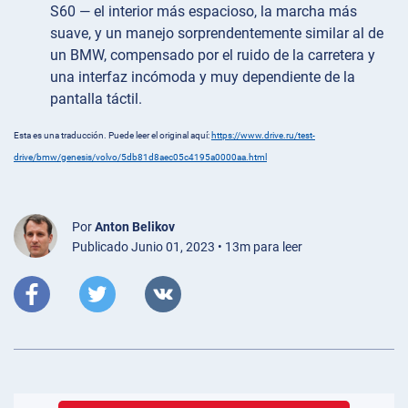
S60 — el interior más espacioso, la marcha más
suave, y un manejo sorprendentemente similar al de
un BMW, compensado por el ruido de la carretera y
una interfaz incómoda y muy dependiente de la
pantalla táctil.
Esta es una traducción. Puede leer el original aquí:
https://www.drive.ru/test-
drive/bmw/genesis/volvo/5db81d8aec05c4195a0000aa.html
Por
Anton Belikov
Publicado Junio 01, 2023 • 13m para leer