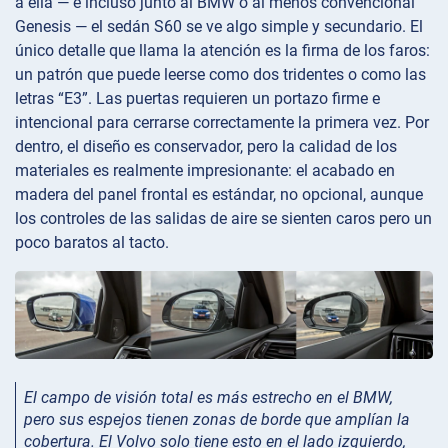
a ella — e incluso junto al BMW o al menos convencional
Genesis — el sedán S60 se ve algo simple y secundario. El
único detalle que llama la atención es la firma de los faros:
un patrón que puede leerse como dos tridentes o como las
letras “E3”. Las puertas requieren un portazo firme e
intencional para cerrarse correctamente la primera vez. Por
dentro, el diseño es conservador, pero la calidad de los
materiales es realmente impresionante: el acabado en
madera del panel frontal es estándar, no opcional, aunque
los controles de las salidas de aire se sienten caros pero un
poco baratos al tacto.
El campo de visión total es más estrecho en el BMW,
pero sus espejos tienen zonas de borde que amplían la
cobertura. El Volvo solo tiene esto en el lado izquierdo,