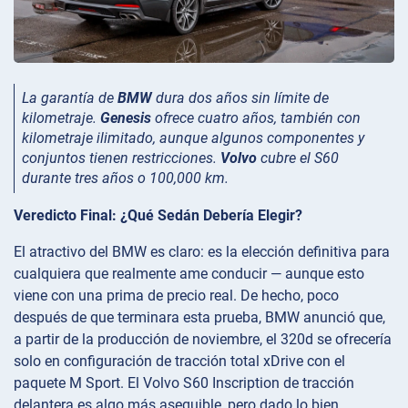
La garantía de
BMW
dura dos años sin límite de
kilometraje.
Genesis
ofrece cuatro años, también con
kilometraje ilimitado, aunque algunos componentes y
conjuntos tienen restricciones.
Volvo
cubre el S60
durante tres años o 100,000 km.
Veredicto Final: ¿Qué Sedán Debería Elegir?
El atractivo del BMW es claro: es la elección definitiva para
cualquiera que realmente ame conducir — aunque esto
viene con una prima de precio real. De hecho, poco
después de que terminara esta prueba, BMW anunció que,
a partir de la producción de noviembre, el 320d se ofrecería
solo en configuración de tracción total xDrive con el
paquete M Sport. El Volvo S60 Inscription de tracción
delantera es algo más asequible, pero dado lo bien