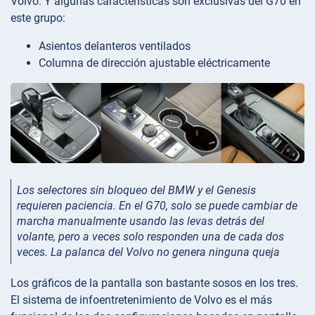
Volvo. Y algunas características son exclusivas del G70 en
este grupo:
Asientos delanteros ventilados
Columna de dirección ajustable eléctricamente
Los selectores sin bloqueo del BMW y el Genesis
requieren paciencia. En el G70, solo se puede cambiar de
marcha manualmente usando las levas detrás del
volante, pero a veces solo responden una de cada dos
veces. La palanca del Volvo no genera ninguna queja
Los gráficos de la pantalla son bastante sosos en los tres.
El sistema de infoentretenimiento de Volvo es el más