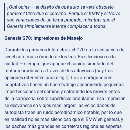
¿Qué opina — el diseño de qué auto se verá obsoleto
primero? Creo que el coreano. Porque el BMW y el Volvo
son variaciones de un tema probado, mientras que el
Genesis simplemente intenta complacer a todos.
Genesis G70: Impresiones de Manejo
Durante los primeros kilómetros, el G70 da la sensación de
ser el auto más cómodo de los tres. Es silencioso en la
ciudad — siempre que apague el sonido simulado del
motor reproducido a través de los altavoces (hay tres
opciones diferentes para elegir). Los amortiguadores
adaptativos hacen un buen trabajo absorbiendo pequeñas
imperfecciones del camino y calmando los movimientos
de la carrocería sobre superficies onduladas. Esa impresión
se desvanece en viajes más largos: las velocidades de
autopista traen un ruido aerodinámico notable, por lo que
en realidad no es más silencioso que el BMW en general, y
los baches más grandes en carreteras regionales ásperas