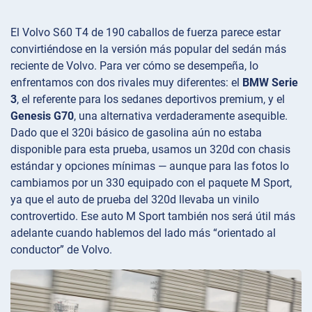
El Volvo S60 T4 de 190 caballos de fuerza parece estar
convirtiéndose en la versión más popular del sedán más
reciente de Volvo. Para ver cómo se desempeña, lo
enfrentamos con dos rivales muy diferentes: el
BMW Serie
3
, el referente para los sedanes deportivos premium, y el
Genesis G70
, una alternativa verdaderamente asequible.
Dado que el 320i básico de gasolina aún no estaba
disponible para esta prueba, usamos un 320d con chasis
estándar y opciones mínimas — aunque para las fotos lo
cambiamos por un 330 equipado con el paquete M Sport,
ya que el auto de prueba del 320d llevaba un vinilo
controvertido. Ese auto M Sport también nos será útil más
adelante cuando hablemos del lado más “orientado al
conductor” de Volvo.