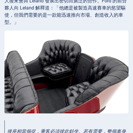
人後來會與 Leland 發展出密切而廣泛的合作。Ford 的前合
夥人向 Leland 解釋道：「他總是被製造高速賽車的慾望驅
使，但我們需要的是一款能迅速推向市場、創造收入的車
型。」
後座相當侷促，乘客必須彼此斜坐。若有需要，整個車身