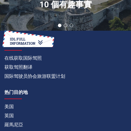
10 個有趣事實
如何
在线获取国际驾照
获取驾照翻译
国际驾驶员协会旅游联盟计划
热门目的地
美国
英国
羅馬尼亞