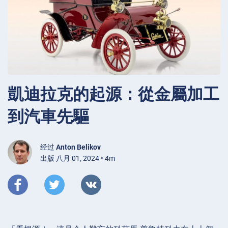
凱迪拉克的起源：從金屬加工
到汽車先驅
经过
Anton Belikov
出版 八月 01, 2024 • 4m