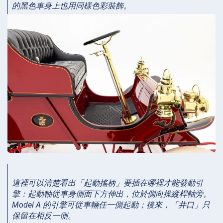
的黑色車身上也用同樣色彩裝飾。
這裡可以清楚看出「起動搖柄」要插在哪裡才能發動引
擎：起動軸從車身側面下方伸出，位於側向操縱桿軸旁。
Model A 的引擎可從車輛任一側起動；後來，「井口」只
保留在相反一側。