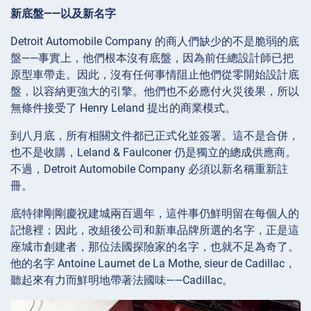
新底盤——以及新名字
Detroit Automobile Company 的商人們缺少的不是脆弱的底
盤——事實上，他們根本沒有底盤，因為前任總設計師已把
原型車帶走。因此，沒有任何事情阻止他們從零開始設計底
盤，以容納更強大的引擎。他們也不必應付火災後果，所以
無條件接受了 Henry Leland 提出的商業模式。
到八月底，所有相關文件都已正式化並簽署。這不是合併，
也不是收購，Leland & Faulconer 仍是獨立的總成供應商。
不過，Detroit Automobile Company 必須以新名稱重新註
冊。
底特律剛剛慶祝建城兩百週年，這件事仍鮮明留在每個人的
記憶裡；因此，改組後公司和新車品牌所選的名字，正是這
座城市創建者，那位法國探險家的名字，也就不足為奇了。
他的名字 Antoine Laumet de La Mothe, sieur de Cadillac，
聽起來有力而鮮明地帶著法國味——Cadillac。