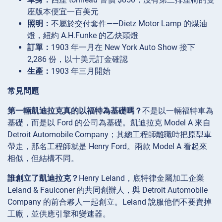
座版本便宜一百美元
照明：
不屬於交付套件——Dietz Motor Lamp 的煤油
燈，紐約 A.H.Funke 的乙炔頭燈
訂單：
1903 年一月在 New York Auto Show 接下
2,286 份，以十美元訂金確認
生產：
1903 年三月開始
常見問題
第一輛凱迪拉克真的以福特為基礎嗎？
不是以一輛福特車為
基礎，而是以 Ford 的公司為基礎。凱迪拉克 Model A 來自
Detroit Automobile Company；其總工程師離職時把原型車
帶走，那名工程師就是 Henry Ford。兩款 Model A 看起來
相似，但結構不同。
誰創立了凱迪拉克？
Henry Leland，底特律金屬加工企業
Leland & Faulconer 的共同創辦人，與 Detroit Automobile
Company 的前合夥人一起創立。Leland 說服他們不要賣掉
工廠，並供應引擎和變速器。