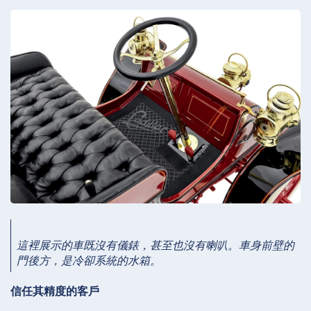
這裡展示的車既沒有儀錶，甚至也沒有喇叭。車身前壁的
門後方，是冷卻系統的水箱。
信任其精度的客戶