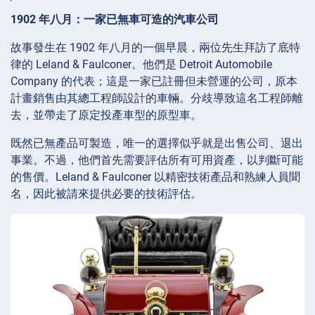
1902 年八月：一家已無車可造的汽車公司
故事發生在 1902 年八月的一個早晨，兩位先生拜訪了底特
律的 Leland & Faulconer。他們是 Detroit Automobile
Company 的代表；這是一家已註冊但未營運的公司，原本
計畫銷售由其總工程師設計的車輛。分歧導致這名工程師離
去，並帶走了原定投產車型的原型車。
既然已無產品可製造，唯一的選擇似乎就是出售公司、退出
事業。不過，他們首先需要評估所有可用資產，以判斷可能
的售價。Leland & Faulconer 以精密技術產品和熟練人員聞
名，因此被請來提供必要的技術評估。