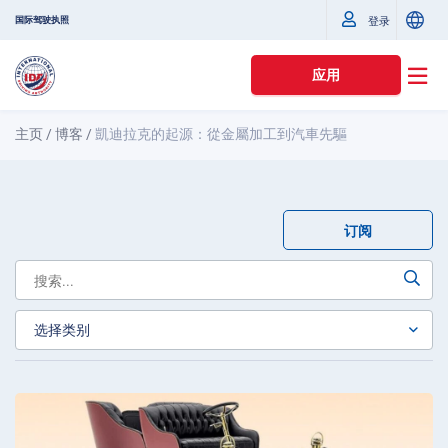
国际驾驶执照
登录
应用
主页
/
博客
/
凱迪拉克的起源：從金屬加工到汽車先驅
订阅