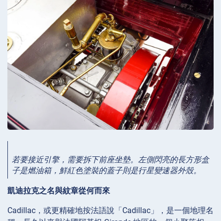
若要接近引擎，需要拆下前座坐墊。左側閃亮的長方形盒
子是燃油箱，鮮紅色塗裝的蓋子則是行星變速器外殼。
凱迪拉克之名與紋章從何而來
Cadillac，或更精確地按法語說「Cadillac」，是一個地理名