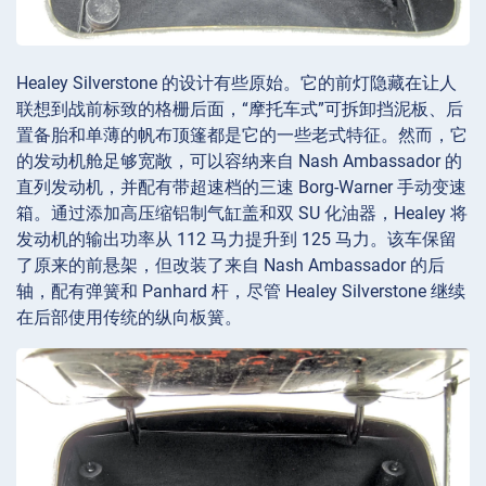
Healey Silverstone 的设计有些原始。它的前灯隐藏在让人
联想到战前标致的格栅后面，“摩托车式”可拆卸挡泥板、后
置备胎和单薄的帆布顶篷都是它的一些老式特征。然而，它
的发动机舱足够宽敞，可以容纳来自 Nash Ambassador 的
直列发动机，并配有带超速档的三速 Borg-Warner 手动变速
箱。通过添加高压缩铝制气缸盖和双 SU 化油器，Healey 将
发动机的输出功率从 112 马力提升到 125 马力。该车保留
了原来的前悬架，但改装了来自 Nash Ambassador 的后
轴，配有弹簧和 Panhard 杆，尽管 Healey Silverstone 继续
在后部使用传统的纵向板簧。