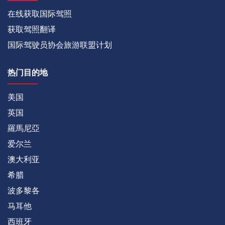
在线获取国际驾照
获取驾照翻译
国际驾驶员协会旅游联盟计划
热门目的地
美国
英国
羅馬尼亞
爱尔兰
澳大利亚
希腊
波多黎各
马耳他
西班牙