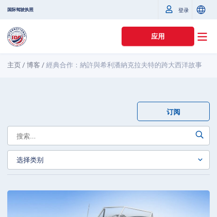
国际驾驶执照
登录
应用
主页
/
博客
/
經典合作：納許與希利潘納克拉夫特的跨大西洋故事
订阅