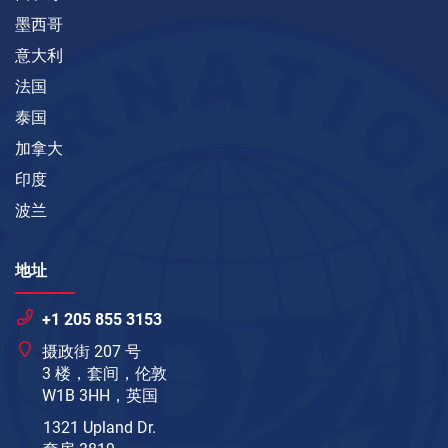
墨西哥
意大利
法国
泰国
加拿大
印度
波兰
地址
+1 205 855 3153
摄政街 207 号
3 楼，套间，伦敦
W1B 3HH，英国
1321 Upland Dr.