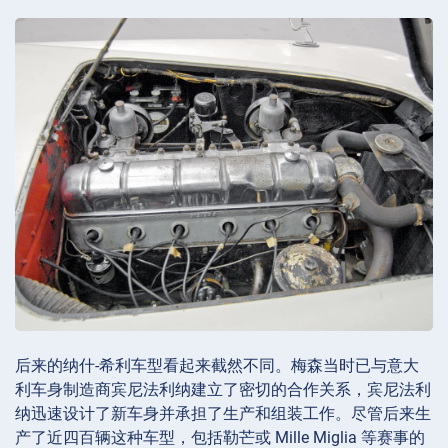
后来的纳什-希利车型看起来截然不同。梅森当时已与意大
利车身制造商宾尼法利纳建立了密切的合作关系，宾尼法利
纳迅速设计了新车身并承担了生产和组装工作。尽管后来生
产了近四百辆这种车型，包括勒芒或 Mille Miglia 等赛事的