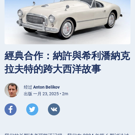
經典合作：納許與希利潘納克
拉夫特的跨大西洋故事
经过
Anton Belikov
出版 一月 23, 2025 • 2m