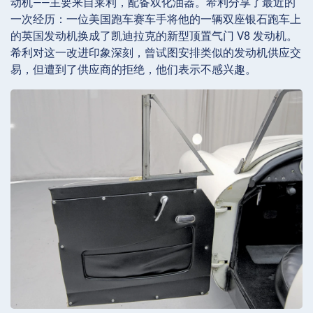
动机——主要来自莱利，配备双化油器。希利分享了最近的
一次经历：一位美国跑车赛车手将他的一辆双座银石跑车上
的英国发动机换成了凯迪拉克的新型顶置气门 V8 发动机。
希利对这一改进印象深刻，曾试图安排类似的发动机供应交
易，但遭到了供应商的拒绝，他们表示不感兴趣。