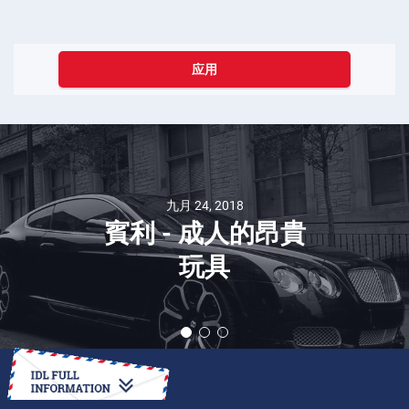
应用
九月 24, 2018
賓利 - 成人的昂貴
玩具
如何