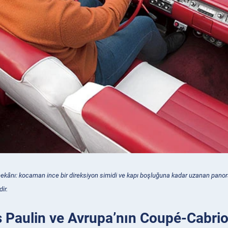
iç mekânı: kocaman ince bir direksiyon simidi ve kapı boşluğuna kadar uzanan pano
dir.
 Paulin ve Avrupa’nın Coupé-Cabriol