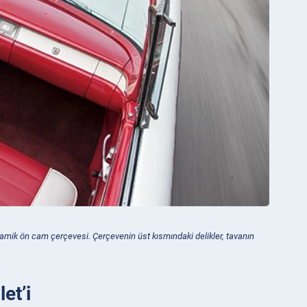
ramik ön cam çerçevesi. Çerçevenin üst kısmındaki delikler, tavanın
et’i