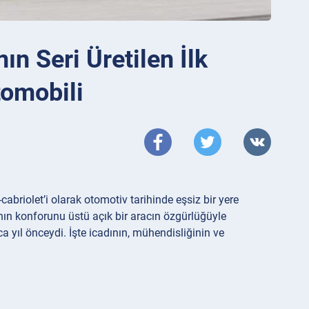
ın Seri Üretilen İlk
tomobili
-cabriolet’i olarak otomotiv tarihinde eşsiz bir yere
vanın konforunu üstü açık bir aracın özgürlüğüyle
a yıl önceydi. İşte icadının, mühendisliğinin ve