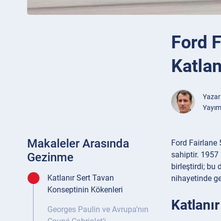
Ford F
Katlan
Yazar
Yayım
Makaleler Arasında
Ford Fairlane 5
sahiptir. 1957
Gezinme
birleştirdi; b
Katlanır Sert Tavan
nihayetinde ge
Konseptinin Kökenleri
Katlanı
Georges Paulin ve Avrupa’nın