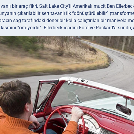
avanlı bir araç fikri, Salt Lake City’li Amerikalı mucit Ben Ellerbeck
ünyanın çıkarılabilir sert tavanlı ilk “dönüştürülebilir” (transfor
aracın sağ tarafındaki döner bir kolla çalıştırılan bir manivela 
kısmını “örtüyordu”. Ellerbeck icadını Ford ve Packard’a sundu, 