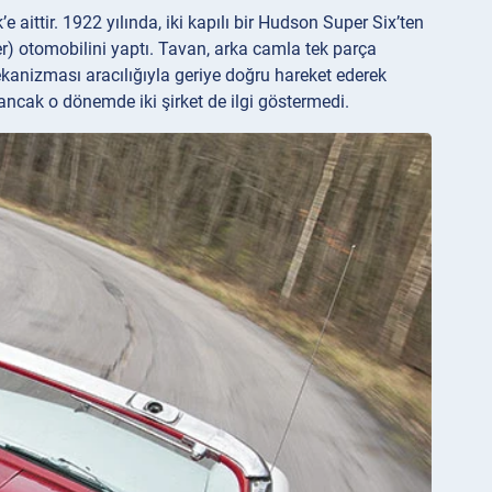
’e aittir. 1922 yılında, iki kapılı bir Hudson Super Six’ten
mer) otomobilini yaptı. Tavan, arka camla tek parça
mekanizması aracılığıyla geriye doğru hareket ederek
ancak o dönemde iki şirket de ilgi göstermedi.