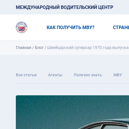
МЕЖДУНАРОДНЫЙ ВОДИТЕЛЬСКИЙ ЦЕНТР
КАК ПОЛУЧИТЬ МВУ?
СТРАН
Главная
/
Блог
/
Швейцарский суперкар 1970 года выпуска 
Все статьи
Агенты
Полезно знать
МВУ