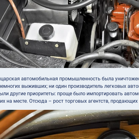
ейцарская автомобильная промышленность была уничтожен
емногих выживших; ни один производитель легковых автом
ыли другие приоритеты: проще было импортировать автом
их на месте. Отсюда – рост торговых агентств, продающих