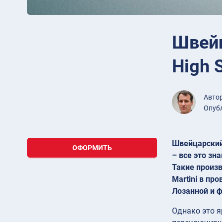
Швейц
High 
Авто
Опубл
Швейцарский
ОФОРМИТЬ
– все это зн
Такие произв
Martini в пр
Лозанной и 
Однако это я