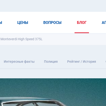
Ы
ЦЕНЫ
ВОПРОСЫ
БЛОГ
А
Monteverdi High Speed 375L
Интересные факты
Полиция
Рейтинг / История