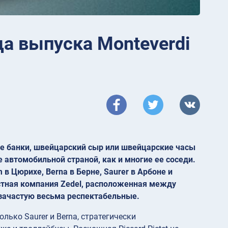
а выпуска Monteverdi
 банки, швейцарский сыр или швейцарские часы
 автомобильной страной, как и многие ее соседи.
 в Цюрихе, Berna в Берне, Saurer в Арбоне и
тная компания Zedel, расположенная между
зачастую весьма респектабельные.
лько Saurer и Berna, стратегически