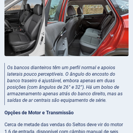
Os bancos dianteiros têm um perfil normal e apoios
laterais pouco perceptíveis. O ângulo do encosto do
banco traseiro é ajustável, embora apenas em duas
posições (com ângulos de 26° e 32°). Há um bolso de
armazenamento apenas atrás do banco direito, mas as
saídas de ar centrais são equipamento de série.
Opções de Motor e Transmissão
Cerca de metade das vendas do Seltos deve vir do motor
1.6 de entrada, disponível com câmbio manual de seis