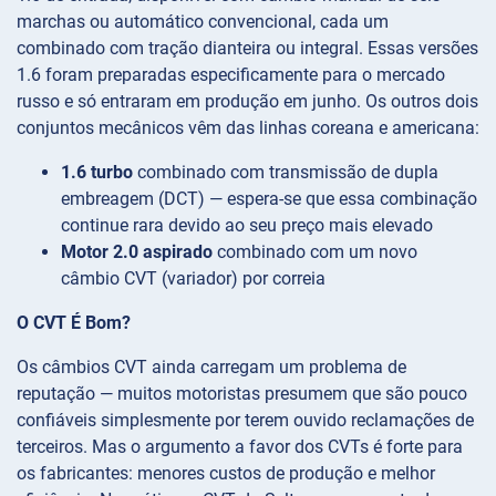
marchas ou automático convencional, cada um
combinado com tração dianteira ou integral. Essas versões
1.6 foram preparadas especificamente para o mercado
russo e só entraram em produção em junho. Os outros dois
conjuntos mecânicos vêm das linhas coreana e americana:
1.6 turbo
combinado com transmissão de dupla
embreagem (DCT) — espera-se que essa combinação
continue rara devido ao seu preço mais elevado
Motor 2.0 aspirado
combinado com um novo
câmbio CVT (variador) por correia
O CVT É Bom?
Os câmbios CVT ainda carregam um problema de
reputação — muitos motoristas presumem que são pouco
confiáveis simplesmente por terem ouvido reclamações de
terceiros. Mas o argumento a favor dos CVTs é forte para
os fabricantes: menores custos de produção e melhor