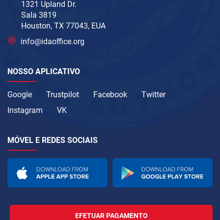
1321 Upland Dr.
Sala 3819
Houston, TX 77043, EUA
info@idaoffice.org
NOSSO APLICATIVO
Google
Trustpilot
Facebook
Twitter
Instagram
VK
MÓVEL E REDES SOCIAIS
EFETUAR PAGAMENTO