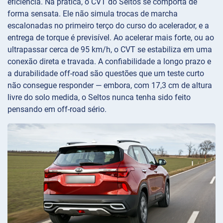
eficiência. Na prática, o CVT do Seltos se comporta de
forma sensata. Ele não simula trocas de marcha
escalonadas no primeiro terço do curso do acelerador, e a
entrega de torque é previsível. Ao acelerar mais forte, ou ao
ultrapassar cerca de 95 km/h, o CVT se estabiliza em uma
conexão direta e travada. A confiabilidade a longo prazo e
a durabilidade off-road são questões que um teste curto
não consegue responder — embora, com 17,3 cm de altura
livre do solo medida, o Seltos nunca tenha sido feito
pensando em off-road sério.