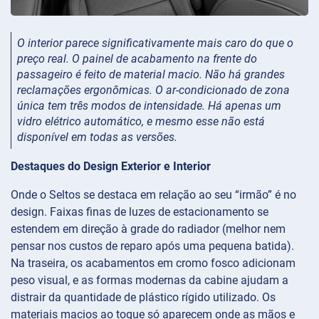
O interior parece significativamente mais caro do que o
preço real. O painel de acabamento na frente do
passageiro é feito de material macio. Não há grandes
reclamações ergonômicas. O ar-condicionado de zona
única tem três modos de intensidade. Há apenas um
vidro elétrico automático, e mesmo esse não está
disponível em todas as versões.
Destaques do Design Exterior e Interior
Onde o Seltos se destaca em relação ao seu “irmão” é no
design. Faixas finas de luzes de estacionamento se
estendem em direção à grade do radiador (melhor nem
pensar nos custos de reparo após uma pequena batida).
Na traseira, os acabamentos em cromo fosco adicionam
peso visual, e as formas modernas da cabine ajudam a
distrair da quantidade de plástico rígido utilizado. Os
materiais macios ao toque só aparecem onde as mãos e