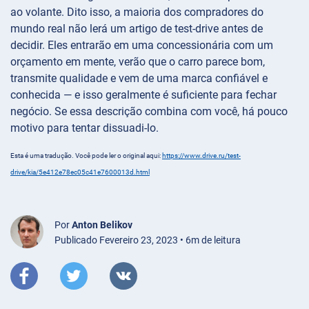
ao volante. Dito isso, a maioria dos compradores do
mundo real não lerá um artigo de test-drive antes de
decidir. Eles entrarão em uma concessionária com um
orçamento em mente, verão que o carro parece bom,
transmite qualidade e vem de uma marca confiável e
conhecida — e isso geralmente é suficiente para fechar
negócio. Se essa descrição combina com você, há pouco
motivo para tentar dissuadi-lo.
Esta é uma tradução. Você pode ler o original aqui:
https://www.drive.ru/test-
drive/kia/5e412e78ec05c41e7600013d.html
Por
Anton Belikov
Publicado Fevereiro 23, 2023 • 6m de leitura