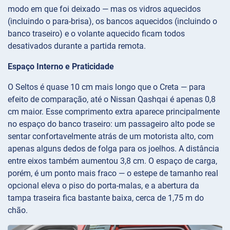
modo em que foi deixado — mas os vidros aquecidos
(incluindo o para-brisa), os bancos aquecidos (incluindo o
banco traseiro) e o volante aquecido ficam todos
desativados durante a partida remota.
Espaço Interno e Praticidade
O Seltos é quase 10 cm mais longo que o Creta — para
efeito de comparação, até o Nissan Qashqai é apenas 0,8
cm maior. Esse comprimento extra aparece principalmente
no espaço do banco traseiro: um passageiro alto pode se
sentar confortavelmente atrás de um motorista alto, com
apenas alguns dedos de folga para os joelhos. A distância
entre eixos também aumentou 3,8 cm. O espaço de carga,
porém, é um ponto mais fraco — o estepe de tamanho real
opcional eleva o piso do porta-malas, e a abertura da
tampa traseira fica bastante baixa, cerca de 1,75 m do
chão.