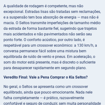
A qualidade de rodagem é competente, mas não
excepcional. Estradas lisas são tratadas sem reclamações,
e a suspensão tem boa absorção de energia — mas não é
macia. O Seltos transmite imperfeições de tamanho médio
da estrada de forma bastante fiel, sugerindo que trajetos
mais acidentados e não pavimentados não serão seu
ponto forte. O conforto acústico, por outro lado, é
respeitável para um crossover econômico: a 130 km/h, a
conversa permanece fácil sobre uma mistura bem
equilibrada de ruído de vento e pneus. Em aceleração, o
som do motor está presente, mas é discreto o suficiente
para desaparecer rapidamente em segundo plano.
Veredito Final: Vale a Pena Comprar o Kia Seltos?
No geral, o Seltos se apresenta como um crossover
equilibrado, ainda que pouco emocionante. Nada nele
falha completamente — é prático, razoavelmente
confortável e seguro de conduzir, sem muita personalidade