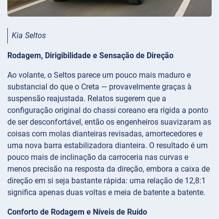
Kia Seltos
Rodagem, Dirigibilidade e Sensação de Direção
Ao volante, o Seltos parece um pouco mais maduro e
substancial do que o Creta — provavelmente graças à
suspensão reajustada. Relatos sugerem que a
configuração original do chassi coreano era rígida a ponto
de ser desconfortável, então os engenheiros suavizaram as
coisas com molas dianteiras revisadas, amortecedores e
uma nova barra estabilizadora dianteira. O resultado é um
pouco mais de inclinação da carroceria nas curvas e
menos precisão na resposta da direção, embora a caixa de
direção em si seja bastante rápida: uma relação de 12,8:1
significa apenas duas voltas e meia de batente a batente.
Conforto de Rodagem e Níveis de Ruído