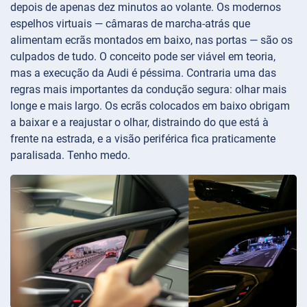
depois de apenas dez minutos ao volante. Os modernos
espelhos virtuais — câmaras de marcha-atrás que
alimentam ecrãs montados em baixo, nas portas — são os
culpados de tudo. O conceito pode ser viável em teoria,
mas a execução da Audi é péssima. Contraria uma das
regras mais importantes da condução segura: olhar mais
longe e mais largo. Os ecrãs colocados em baixo obrigam
a baixar e a reajustar o olhar, distraindo do que está à
frente na estrada, e a visão periférica fica praticamente
paralisada. Tenho medo.