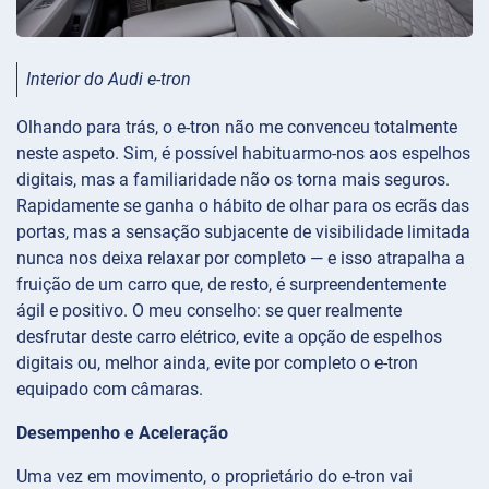
Interior do Audi e-tron
Olhando para trás, o e-tron não me convenceu totalmente
neste aspeto. Sim, é possível habituarmo-nos aos espelhos
digitais, mas a familiaridade não os torna mais seguros.
Rapidamente se ganha o hábito de olhar para os ecrãs das
portas, mas a sensação subjacente de visibilidade limitada
nunca nos deixa relaxar por completo — e isso atrapalha a
fruição de um carro que, de resto, é surpreendentemente
ágil e positivo. O meu conselho: se quer realmente
desfrutar deste carro elétrico, evite a opção de espelhos
digitais ou, melhor ainda, evite por completo o e-tron
equipado com câmaras.
Desempenho e Aceleração
Uma vez em movimento, o proprietário do e-tron vai