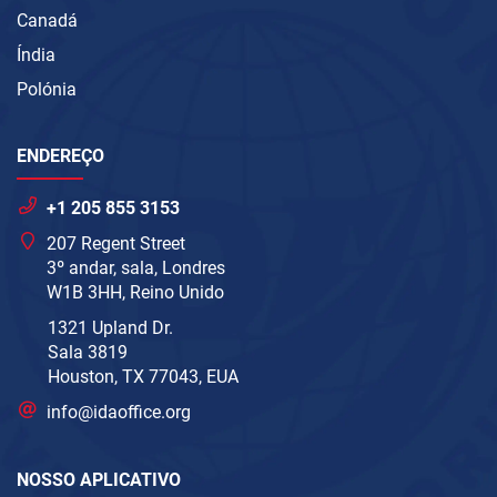
Canadá
Índia
Polónia
ENDEREÇO
+1 205 855 3153
207 Regent Street
3º andar, sala, Londres
W1B 3HH, Reino Unido
1321 Upland Dr.
Sala 3819
Houston, TX 77043, EUA
info@idaoffice.org
NOSSO APLICATIVO