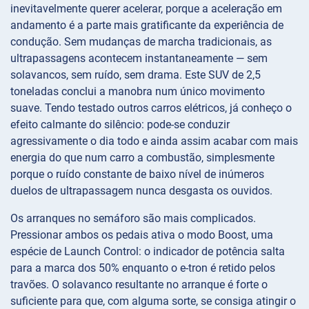
inevitavelmente querer acelerar, porque a aceleração em
andamento é a parte mais gratificante da experiência de
condução. Sem mudanças de marcha tradicionais, as
ultrapassagens acontecem instantaneamente — sem
solavancos, sem ruído, sem drama. Este SUV de 2,5
toneladas conclui a manobra num único movimento
suave. Tendo testado outros carros elétricos, já conheço o
efeito calmante do silêncio: pode-se conduzir
agressivamente o dia todo e ainda assim acabar com mais
energia do que num carro a combustão, simplesmente
porque o ruído constante de baixo nível de inúmeros
duelos de ultrapassagem nunca desgasta os ouvidos.
Os arranques no semáforo são mais complicados.
Pressionar ambos os pedais ativa o modo Boost, uma
espécie de Launch Control: o indicador de potência salta
para a marca dos 50% enquanto o e-tron é retido pelos
travões. O solavanco resultante no arranque é forte o
suficiente para que, com alguma sorte, se consiga atingir o