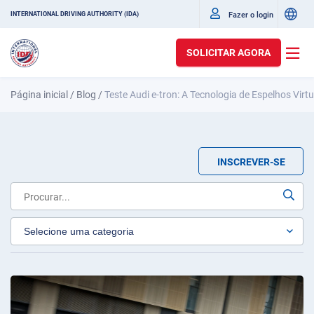
Fazer o login
INTERNATIONAL DRIVING AUTHORITY (IDA)
SOLICITAR AGORA
Página inicial
/
Blog
/
Teste Audi e-tron: A Tecnologia de Espelhos Virt
INSCREVER-SE