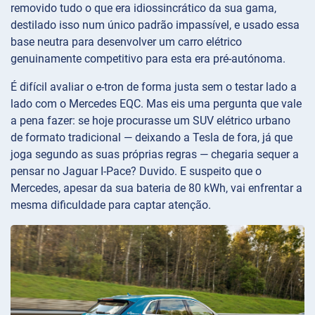
removido tudo o que era idiossincrático da sua gama,
destilado isso num único padrão impassível, e usado essa
base neutra para desenvolver um carro elétrico
genuinamente competitivo para esta era pré-autónoma.
É difícil avaliar o e-tron de forma justa sem o testar lado a
lado com o Mercedes EQC. Mas eis uma pergunta que vale
a pena fazer: se hoje procurasse um SUV elétrico urbano
de formato tradicional — deixando a Tesla de fora, já que
joga segundo as suas próprias regras — chegaria sequer a
pensar no Jaguar I-Pace? Duvido. E suspeito que o
Mercedes, apesar da sua bateria de 80 kWh, vai enfrentar a
mesma dificuldade para captar atenção.