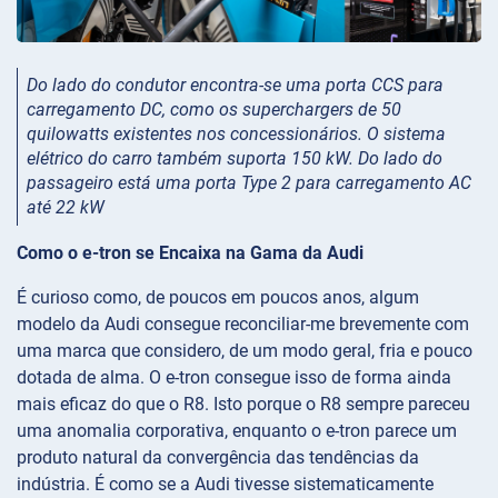
Do lado do condutor encontra-se uma porta CCS para
carregamento DC, como os superchargers de 50
quilowatts existentes nos concessionários. O sistema
elétrico do carro também suporta 150 kW. Do lado do
passageiro está uma porta Type 2 para carregamento AC
até 22 kW
Como o e-tron se Encaixa na Gama da Audi
É curioso como, de poucos em poucos anos, algum
modelo da Audi consegue reconciliar-me brevemente com
uma marca que considero, de um modo geral, fria e pouco
dotada de alma. O e-tron consegue isso de forma ainda
mais eficaz do que o R8. Isto porque o R8 sempre pareceu
uma anomalia corporativa, enquanto o e-tron parece um
produto natural da convergência das tendências da
indústria. É como se a Audi tivesse sistematicamente