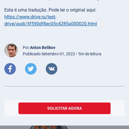
Esta é uma tradução. Pode ler o original aqui:
https://www.drive.ru/test-
drive/audi/5f590df8ec05c4285a000020.html
Por
Anton Belikov
Publicado Setembro 01, 2022 • 5m de leitura
SOLICITAR AGORA