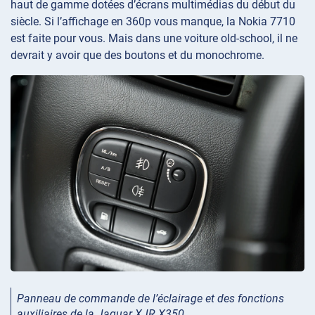
haut de gamme dotées d’écrans multimédias du début du
siècle. Si l’affichage en 360p vous manque, la Nokia 7710
est faite pour vous. Mais dans une voiture old-school, il ne
devrait y avoir que des boutons et du monochrome.
Panneau de commande de l’éclairage et des fonctions
auxiliaires de la Jaguar XJR X350