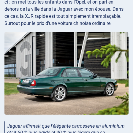
ci : on met tous les enfants dans l’Opel, et on part en
dehors de la ville dans la Jaguar avec mon épouse. Dans
ce cas, la XJR rapide est tout simplement irremplaçable.
Surtout pour le prix d’une voiture chinoise ordinaire.
Jaguar affirmait que l’élégante carrosserie en aluminium
était 60 % plus rigide et 40 % plus légère que sa