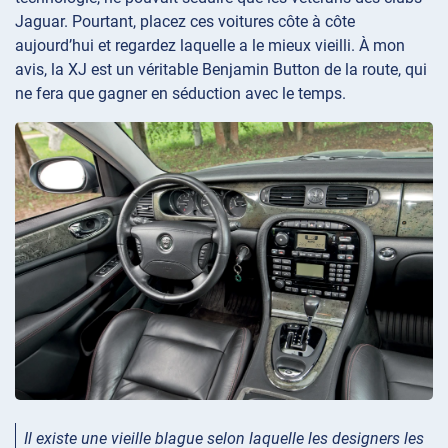
Jaguar. Pourtant, placez ces voitures côte à côte
aujourd’hui et regardez laquelle a le mieux vieilli. À mon
avis, la XJ est un véritable Benjamin Button de la route, qui
ne fera que gagner en séduction avec le temps.
Il existe une vieille blague selon laquelle les designers les