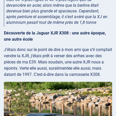
devancière en acier, alors même que la berline était
devenue bien plus grande et spacieuse. Cependant,
après peinture et assemblage, il s’est avéré que la XJ en
aluminium pesait tout de même près de 1,8 tonne
Découverte de la Jaguar XJR X308 : une autre époque,
une autre école
J’étais donc sur le point de dire à mon ami que s’il comptait
vendre la XJR, j’étais prêt à verser des arrhes avec des
pièces de ma E39. Mais soudain, une autre XJR nous a
rejoints. Verte elle aussi, suralimentée elle aussi, mais
datant de 1997. C’est-à-dire dans la carrosserie X308.