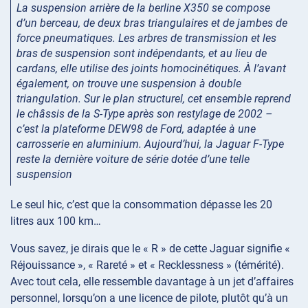
La suspension arrière de la berline X350 se compose
d’un berceau, de deux bras triangulaires et de jambes de
force pneumatiques. Les arbres de transmission et les
bras de suspension sont indépendants, et au lieu de
cardans, elle utilise des joints homocinétiques. À l’avant
également, on trouve une suspension à double
triangulation. Sur le plan structurel, cet ensemble reprend
le châssis de la S-Type après son restylage de 2002 –
c’est la plateforme DEW98 de Ford, adaptée à une
carrosserie en aluminium. Aujourd’hui, la Jaguar F-Type
reste la dernière voiture de série dotée d’une telle
suspension
Le seul hic, c’est que la consommation dépasse les 20
litres aux 100 km…
Vous savez, je dirais que le « R » de cette Jaguar signifie «
Réjouissance », « Rareté » et « Recklessness » (témérité).
Avec tout cela, elle ressemble davantage à un jet d’affaires
personnel, lorsqu’on a une licence de pilote, plutôt qu’à un