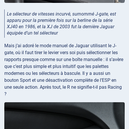
Le sélecteur de vitesses incurvé, surnommé J-gate, est
apparu pour la première fois sur la berline de la série
XJ40 en 1986, et la XJ de 2003 fut la dernière Jaguar
équipée d’un tel sélecteur
Mais j’ai adoré le mode manuel de Jaguar utilisant le J-
gate, où il faut tirer le levier vers soi puis sélectionner les
rapports presque comme sur une boîte manuelle : il s’avère
que c’est plus simple et plus intuitif que les palettes
modernes ou les sélecteurs à bascule. Il y a aussi un
bouton Sport et une désactivation complète de l’ESP en
une seule action. Après tout, le R ne signifie-t-il pas Racing
?