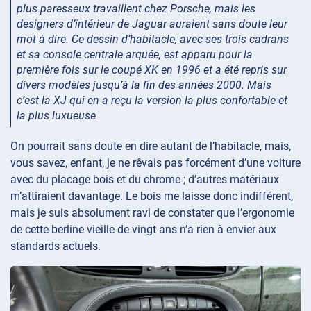
plus paresseux travaillent chez Porsche, mais les
designers d’intérieur de Jaguar auraient sans doute leur
mot à dire. Ce dessin d’habitacle, avec ses trois cadrans
et sa console centrale arquée, est apparu pour la
première fois sur le coupé XK en 1996 et a été repris sur
divers modèles jusqu’à la fin des années 2000. Mais
c’est la XJ qui en a reçu la version la plus confortable et
la plus luxueuse
On pourrait sans doute en dire autant de l’habitacle, mais,
vous savez, enfant, je ne rêvais pas forcément d’une voiture
avec du placage bois et du chrome ; d’autres matériaux
m’attiraient davantage. Le bois me laisse donc indifférent,
mais je suis absolument ravi de constater que l’ergonomie
de cette berline vieille de vingt ans n’a rien à envier aux
standards actuels.