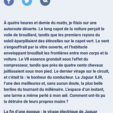
À quatre heures et demie du matin, je filais sur une
autoroute déserte. Le long capot de la voiture perçait le
voile de brouillard, tandis que les premiers rayons du
soleil éparpillaient des étincelles sur le capot vert. Le vent
s’engouffrait par la vitre ouverte, et l’habitacle
enveloppant brouillait les frontières entre mon corps et la
voiture. Le V8 essence grondait sous l’effet du
compresseur, tandis que près de quatre cents chevaux
jaillissaient sous mon pied. Le dernier virage sur le circuit,
et c’était là : le bonheur du conducteur. La Jaguar XJR,
l’une des meilleures et, sans aucun doute, la plus belle
berline du tournant du millénaire. L’espace d’un instant,
une larme a même perlé à mon œil. Comment ont-ils pu
la détruire de leurs propres mains ?
La fin d’une époque : le virage électrique de Jaguar