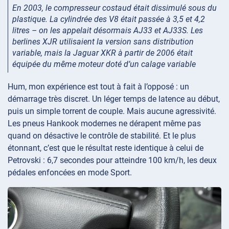
En 2003, le compresseur costaud était dissimulé sous du
plastique. La cylindrée des V8 était passée à 3,5 et 4,2
litres – on les appelait désormais AJ33 et AJ33S. Les
berlines XJR utilisaient la version sans distribution
variable, mais la Jaguar XKR à partir de 2006 était
équipée du même moteur doté d’un calage variable
Hum, mon expérience est tout à fait à l’opposé : un
démarrage très discret. Un léger temps de latence au début,
puis un simple torrent de couple. Mais aucune agressivité.
Les pneus Hankook modernes ne dérapent même pas
quand on désactive le contrôle de stabilité. Et le plus
étonnant, c’est que le résultat reste identique à celui de
Petrovski : 6,7 secondes pour atteindre 100 km/h, les deux
pédales enfoncées en mode Sport.