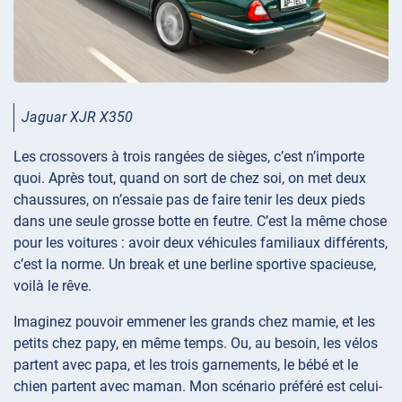
Jaguar XJR X350
Les crossovers à trois rangées de sièges, c’est n’importe
quoi. Après tout, quand on sort de chez soi, on met deux
chaussures, on n’essaie pas de faire tenir les deux pieds
dans une seule grosse botte en feutre. C’est la même chose
pour les voitures : avoir deux véhicules familiaux différents,
c’est la norme. Un break et une berline sportive spacieuse,
voilà le rêve.
Imaginez pouvoir emmener les grands chez mamie, et les
petits chez papy, en même temps. Ou, au besoin, les vélos
partent avec papa, et les trois garnements, le bébé et le
chien partent avec maman. Mon scénario préféré est celui-