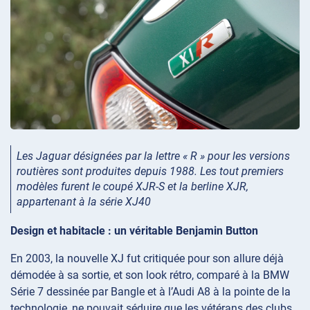
Les Jaguar désignées par la lettre « R » pour les versions
routières sont produites depuis 1988. Les tout premiers
modèles furent le coupé XJR-S et la berline XJR,
appartenant à la série XJ40
Design et habitacle : un véritable Benjamin Button
En 2003, la nouvelle XJ fut critiquée pour son allure déjà
démodée à sa sortie, et son look rétro, comparé à la BMW
Série 7 dessinée par Bangle et à l’Audi A8 à la pointe de la
technologie, ne pouvait séduire que les vétérans des clubs