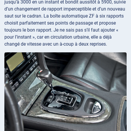
jusqu’à 3000 en un instant et bondit aussitôt à 5900, suivie
d’un changement de rapport imperceptible et d’un nouveau
saut sur le cadran. La boîte automatique ZF à six rapports
choisit parfaitement ses points de passage et propose
toujours le bon rapport. Je ne sais pas s’il faut ajouter «
pour l’instant », car en circulation urbaine, elle a déjà
changé de vitesse avec un à-coup à deux reprises.