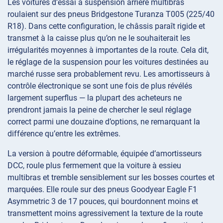
Les voitures d’essai à suspension arrière multibras
roulaient sur des pneus Bridgestone Turanza T005 (225/40
R18). Dans cette configuration, le châssis paraît rigide et
transmet à la caisse plus qu’on ne le souhaiterait les
irrégularités moyennes à importantes de la route. Cela dit,
le réglage de la suspension pour les voitures destinées au
marché russe sera probablement revu. Les amortisseurs à
contrôle électronique se sont une fois de plus révélés
largement superflus — la plupart des acheteurs ne
prendront jamais la peine de chercher le seul réglage
correct parmi une douzaine d’options, ne remarquant la
différence qu’entre les extrêmes.
La version à poutre déformable, équipée d’amortisseurs
DCC, roule plus fermement que la voiture à essieu
multibras et tremble sensiblement sur les bosses courtes et
marquées. Elle roule sur des pneus Goodyear Eagle F1
Asymmetric 3 de 17 pouces, qui bourdonnent moins et
transmettent moins agressivement la texture de la route