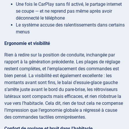
Une fois le CarPlay sans fil activé, le partage internet
se coupe — et ne reprend pas même après avoir
déconnecté le téléphone
Le système accuse des ralentissements dans certains
menus
Ergonomie et visibilité
Rien à redire sur la position de conduite, inchangée par
rapport à la génération précédente. Les plages de réglage
restent complètes, et l’emplacement des commandes est
bien pensé. La visibilité est également excellente : les
montants avant sont fins, le balai d’essuie-glace gauche
s’arrête juste avant le bord du pare-brise, les rétroviseurs
latéraux sont compacts mais efficaces, et rien n’obstrue la
vue vers l’habitacle. Cela dit, rien de tout cela ne compense
l’impression que l’ergonomie globale a régressé à cause
des commandes tactiles omniprésentes.
Confort de roulage et bruit dans l’habitacle