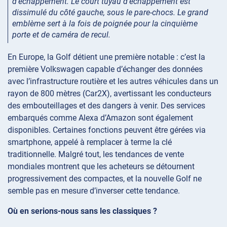
d’échappement. Le court tuyau d’échappement est
dissimulé du côté gauche, sous le pare-chocs. Le grand
emblème sert à la fois de poignée pour la cinquième
porte et de caméra de recul.
En Europe, la Golf détient une première notable : c’est la
première Volkswagen capable d’échanger des données
avec l’infrastructure routière et les autres véhicules dans un
rayon de 800 mètres (Car2X), avertissant les conducteurs
des embouteillages et des dangers à venir. Des services
embarqués comme Alexa d’Amazon sont également
disponibles. Certaines fonctions peuvent être gérées via
smartphone, appelé à remplacer à terme la clé
traditionnelle. Malgré tout, les tendances de vente
mondiales montrent que les acheteurs se détournent
progressivement des compactes, et la nouvelle Golf ne
semble pas en mesure d’inverser cette tendance.
Où en serions-nous sans les classiques ?