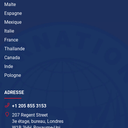
Malte
Espagne
Mexique
Italie
France
Thaïlande
Canada
Inde
Pologne
ADRESSE
+1 205 855 3153
207 Regent Street
3e étage, bureau, Londres
W1B 3HH, Royaume-Uni