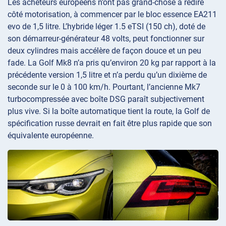
Les acheteurs européens n’ont pas grand-chose à redire
côté motorisation, à commencer par le bloc essence EA211
evo de 1,5 litre. L’hybride léger 1.5 eTSI (150 ch), doté de
son démarreur-générateur 48 volts, peut fonctionner sur
deux cylindres mais accélère de façon douce et un peu
fade. La Golf Mk8 n’a pris qu’environ 20 kg par rapport à la
précédente version 1,5 litre et n’a perdu qu’un dixième de
seconde sur le 0 à 100 km/h. Pourtant, l’ancienne Mk7
turbocompressée avec boîte DSG paraît subjectivement
plus vive. Si la boîte automatique tient la route, la Golf de
spécification russe devrait en fait être plus rapide que son
équivalente européenne.