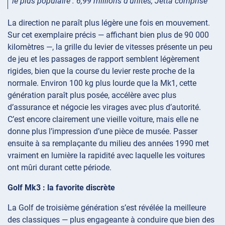
le plus populaire : 6,99 millions d’unités, Jetta comprise
La direction ne paraît plus légère une fois en mouvement.
Sur cet exemplaire précis — affichant bien plus de 90 000
kilomètres —, la grille du levier de vitesses présente un peu
de jeu et les passages de rapport semblent légèrement
rigides, bien que la course du levier reste proche de la
normale. Environ 100 kg plus lourde que la Mk1, cette
génération paraît plus posée, accélère avec plus
d’assurance et négocie les virages avec plus d’autorité.
C’est encore clairement une vieille voiture, mais elle ne
donne plus l’impression d’une pièce de musée. Passer
ensuite à sa remplaçante du milieu des années 1990 met
vraiment en lumière la rapidité avec laquelle les voitures
ont mûri durant cette période.
Golf Mk3 : la favorite discrète
La Golf de troisième génération s’est révélée la meilleure
des classiques — plus engageante à conduire que bien des