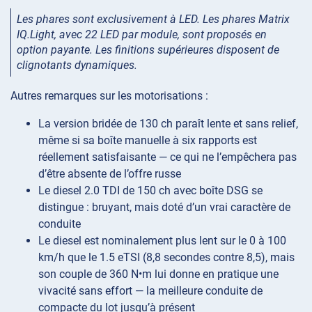
Les phares sont exclusivement à LED. Les phares Matrix
IQ.Light, avec 22 LED par module, sont proposés en
option payante. Les finitions supérieures disposent de
clignotants dynamiques.
Autres remarques sur les motorisations :
La version bridée de 130 ch paraît lente et sans relief,
même si sa boîte manuelle à six rapports est
réellement satisfaisante — ce qui ne l’empêchera pas
d’être absente de l’offre russe
Le diesel 2.0 TDI de 150 ch avec boîte DSG se
distingue : bruyant, mais doté d’un vrai caractère de
conduite
Le diesel est nominalement plus lent sur le 0 à 100
km/h que le 1.5 eTSI (8,8 secondes contre 8,5), mais
son couple de 360 N•m lui donne en pratique une
vivacité sans effort — la meilleure conduite de
compacte du lot jusqu’à présent