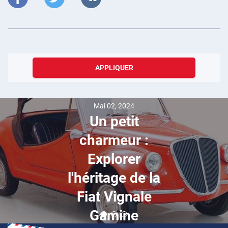
APPLIQUER
Mai 02, 2024
Un petit
charmeur :
Explorer
l'héritage de la
Fiat Vignale
Gamine