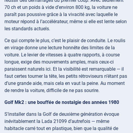
réussir des démarrages du premier coup. Avec seulement
70 ch et un poids à vide d’environ 800 kg, la voiture ne
paraît pas poussive grâce à la vivacité avec laquelle le
moteur répond à l’accélérateur, même si elle est lente selon
les standards actuels.
Ce qui compte le plus, c’est le plaisir de conduite. Le roulis
en virage donne une lecture honnête des limites de la
voiture. Le levier de vitesses à quatre rapports, à course
longue, exige des mouvements amples, mais ceux-ci
paraissent naturels ici. Et la visibilité est remarquable — il
faut certes tourner la tête, les petits rétroviseurs n’étant pas
d’une grande aide, mais cela en vaut la peine. Au moment
de rendre la voiture, difficile de ne pas sourire.
Golf Mk2 : une bouffée de nostalgie des années 1980
S’installer dans la Golf de deuxième génération évoque
inévitablement la Lada 21099 d’autrefois — même
habitacle carré tout en plastique, bien que la qualité de