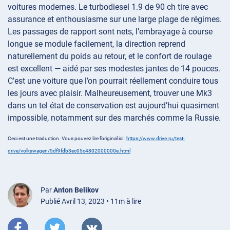
voitures modernes. Le turbodiesel 1.9 de 90 ch tire avec
assurance et enthousiasme sur une large plage de régimes.
Les passages de rapport sont nets, l’embrayage à course
longue se module facilement, la direction reprend
naturellement du poids au retour, et le confort de roulage
est excellent — aidé par ses modestes jantes de 14 pouces.
C’est une voiture que l’on pourrait réellement conduire tous
les jours avec plaisir. Malheureusement, trouver une Mk3
dans un tel état de conservation est aujourd’hui quasiment
impossible, notamment sur des marchés comme la Russie.
Ceci est une traduction. Vous pouvez lire l’original ici :
https://www.drive.ru/test-
drive/volkswagen/5df9fdb3ec05c4802000000e.html
Par
Anton Belikov
Publié Avril 13, 2023 • 11m à lire