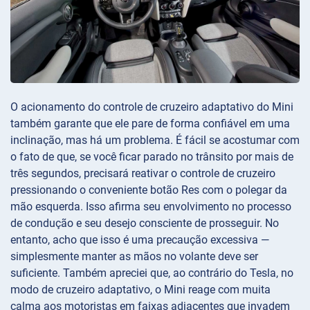
O acionamento do controle de cruzeiro adaptativo do Mini
também garante que ele pare de forma confiável em uma
inclinação, mas há um problema. É fácil se acostumar com
o fato de que, se você ficar parado no trânsito por mais de
três segundos, precisará reativar o controle de cruzeiro
pressionando o conveniente botão Res com o polegar da
mão esquerda. Isso afirma seu envolvimento no processo
de condução e seu desejo consciente de prosseguir. No
entanto, acho que isso é uma precaução excessiva —
simplesmente manter as mãos no volante deve ser
suficiente. Também apreciei que, ao contrário do Tesla, no
modo de cruzeiro adaptativo, o Mini reage com muita
calma aos motoristas em faixas adjacentes que invadem