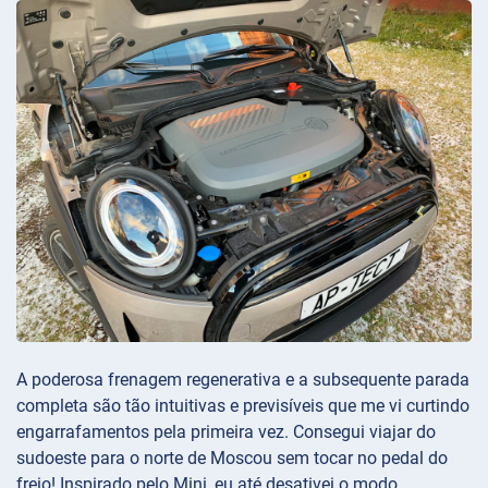
A poderosa frenagem regenerativa e a subsequente parada
completa são tão intuitivas e previsíveis que me vi curtindo
engarrafamentos pela primeira vez. Consegui viajar do
sudoeste para o norte de Moscou sem tocar no pedal do
freio! Inspirado pelo Mini, eu até desativei o modo