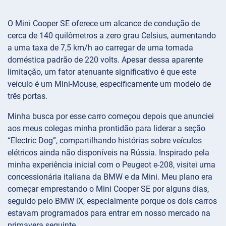
O Mini Cooper SE oferece um alcance de condução de
cerca de 140 quilômetros a zero grau Celsius, aumentando
a uma taxa de 7,5 km/h ao carregar de uma tomada
doméstica padrão de 220 volts. Apesar dessa aparente
limitação, um fator atenuante significativo é que este
veículo é um Mini-Mouse, especificamente um modelo de
três portas.
Minha busca por esse carro começou depois que anunciei
aos meus colegas minha prontidão para liderar a seção
“Electric Dog”, compartilhando histórias sobre veículos
elétricos ainda não disponíveis na Rússia. Inspirado pela
minha experiência inicial com o Peugeot e-208, visitei uma
concessionária italiana da BMW e da Mini. Meu plano era
começar emprestando o Mini Cooper SE por alguns dias,
seguido pelo BMW iX, especialmente porque os dois carros
estavam programados para entrar em nosso mercado na
primavera seguinte.