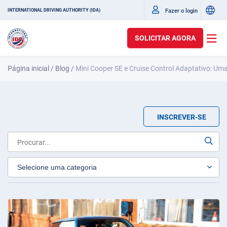
Fazer o login
INTERNATIONAL DRIVING AUTHORITY (IDA)
SOLICITAR AGORA
Página inicial
/
Blog
/
Mini Cooper SE e Cruise Control Adaptativo: Um
INSCREVER-SE