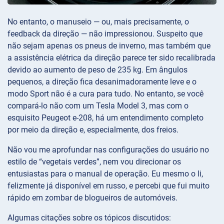
No entanto, o manuseio — ou, mais precisamente, o
feedback da direção — não impressionou. Suspeito que
não sejam apenas os pneus de inverno, mas também que
a assistência elétrica da direção parece ter sido recalibrada
devido ao aumento de peso de 235 kg. Em ângulos
pequenos, a direção fica desanimadoramente leve e o
modo Sport não é a cura para tudo. No entanto, se você
compará-lo não com um Tesla Model 3, mas com o
esquisito Peugeot e-208, há um entendimento completo
por meio da direção e, especialmente, dos freios.
Não vou me aprofundar nas configurações do usuário no
estilo de “vegetais verdes”, nem vou direcionar os
entusiastas para o manual de operação. Eu mesmo o li,
felizmente já disponível em russo, e percebi que fui muito
rápido em zombar de blogueiros de automóveis.
Algumas citações sobre os tópicos discutidos: