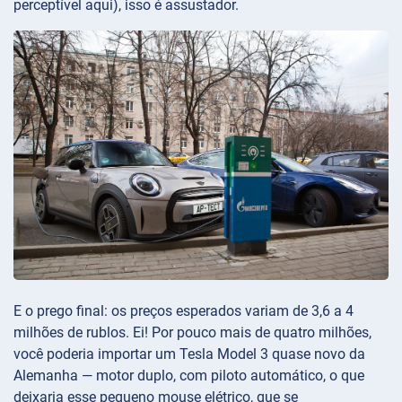
perceptível aqui), isso é assustador.
E o prego final: os preços esperados variam de 3,6 a 4
milhões de rublos. Ei! Por pouco mais de quatro milhões,
você poderia importar um Tesla Model 3 quase novo da
Alemanha — motor duplo, com piloto automático, o que
deixaria esse pequeno mouse elétrico, que se