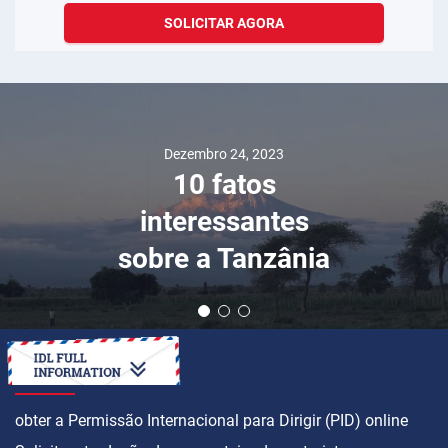
SOLICITAR AGORA
Dezembro 04, 2017
BlaBlaCar — um
serviço de
compartilhamento
de viagens
COMO
obter a Permissão Internacional para Dirigir (PID) online