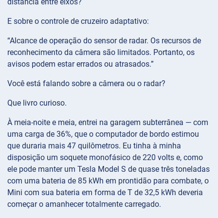
distância entre eixos?
E sobre o controle de cruzeiro adaptativo:
“Alcance de operação do sensor de radar. Os recursos de
reconhecimento da câmera são limitados. Portanto, os
avisos podem estar errados ou atrasados.”
Você está falando sobre a câmera ou o radar?
Que livro curioso.
À meia-noite e meia, entrei na garagem subterrânea — com
uma carga de 36%, que o computador de bordo estimou
que duraria mais 47 quilômetros. Eu tinha à minha
disposição um soquete monofásico de 220 volts e, como
ele pode manter um Tesla Model S de quase três toneladas
com uma bateria de 85 kWh em prontidão para combate, o
Mini com sua bateria em forma de T de 32,5 kWh deveria
começar o amanhecer totalmente carregado.