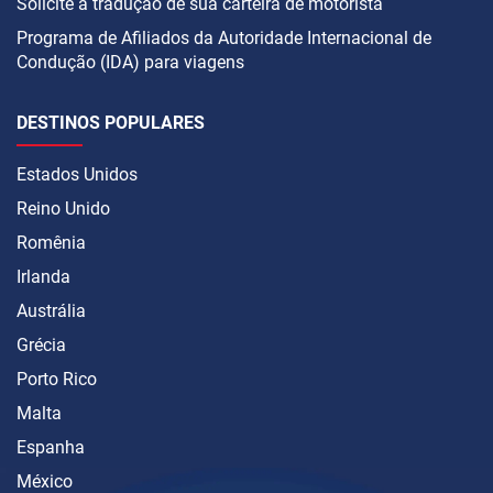
Solicite a tradução de sua carteira de motorista
Programa de Afiliados da Autoridade Internacional de
Condução (IDA) para viagens
DESTINOS POPULARES
Estados Unidos
Reino Unido
Romênia
Irlanda
Austrália
Grécia
Porto Rico
Malta
Espanha
México