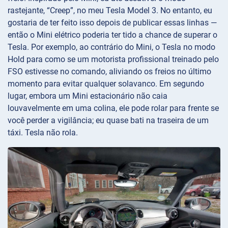
rastejante, “Creep”, no meu Tesla Model 3. No entanto, eu
gostaria de ter feito isso depois de publicar essas linhas —
então o Mini elétrico poderia ter tido a chance de superar o
Tesla. Por exemplo, ao contrário do Mini, o Tesla no modo
Hold para como se um motorista profissional treinado pelo
FSO estivesse no comando, aliviando os freios no último
momento para evitar qualquer solavanco. Em segundo
lugar, embora um Mini estacionário não caia
louvavelmente em uma colina, ele pode rolar para frente se
você perder a vigilância; eu quase bati na traseira de um
táxi. Tesla não rola.