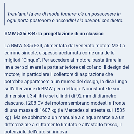
Trent’anni fa era di moda fumare: c’è un posacenere in
ogni porta posteriore e accendini sia davanti che dietro.
BMW 535i E34: la progettazione di un classico
La BMW 535i E34, alimentata dal venerato motore M30 a
camme singole, è spesso acclamata come una delle
migliori “Cinque”. Per accedere al motore, basta tirare la
leva per sollevare la parte anteriore del cofano. Il design del
motore, in particolare il collettore di aspirazione che
potrebbe appartenere a un museo del design, la dice lunga
sull’attenzione di BMW per i dettagli. Nonostante le sue
dimensioni, 3,4 litri e sei cilindri di 92 mm di diametro
ciascuno, i 208 CV del motore sembrano modesti a fronte
di una massa di 1607 kg (la Mercedes si attesta sui 1585
kg). Ma se abbinato a un manuale a cinque marce e a un
differenziale a slittamento limitato e all’asfalto fresco, il
potenziale dell’auto si rinnova.