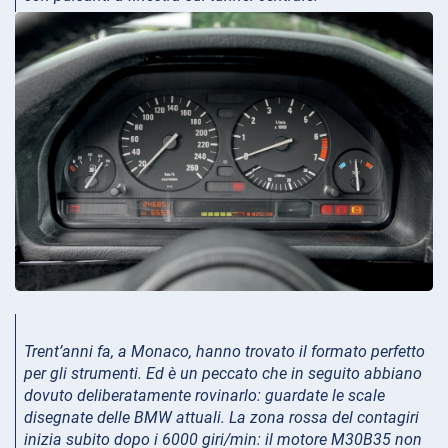
Trent’anni fa, a Monaco, hanno trovato il formato perfetto
per gli strumenti. Ed è un peccato che in seguito abbiano
dovuto deliberatamente rovinarlo: guardate le scale
disegnate delle BMW attuali. La zona rossa del contagiri
inizia subito dopo i 6000 giri/min: il motore M30B35 non