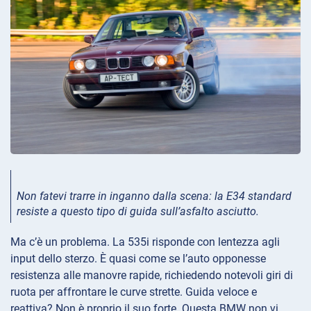
Non fatevi trarre in inganno dalla scena: la E34 standard
resiste a questo tipo di guida sull’asfalto asciutto.
Ma c’è un problema. La 535i risponde con lentezza agli
input dello sterzo. È quasi come se l’auto opponesse
resistenza alle manovre rapide, richiedendo notevoli giri di
ruota per affrontare le curve strette. Guida veloce e
reattiva? Non è proprio il suo forte. Questa BMW non vi