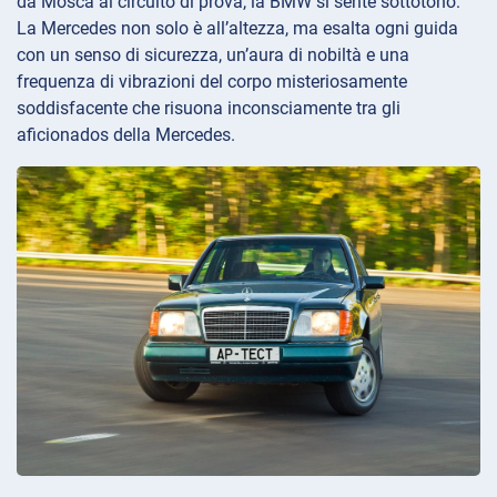
da Mosca al circuito di prova, la BMW si sente sottotono.
La Mercedes non solo è all’altezza, ma esalta ogni guida
con un senso di sicurezza, un’aura di nobiltà e una
frequenza di vibrazioni del corpo misteriosamente
soddisfacente che risuona inconsciamente tra gli
aficionados della Mercedes.