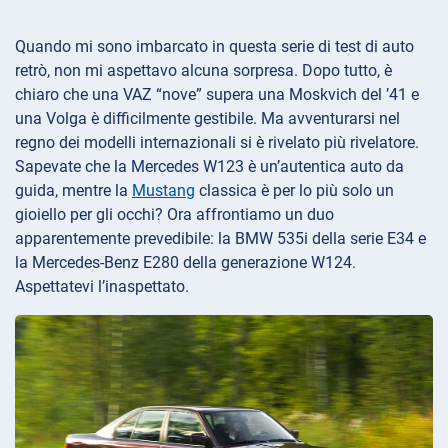
Quando mi sono imbarcato in questa serie di test di auto
retrò, non mi aspettavo alcuna sorpresa. Dopo tutto, è
chiaro che una VAZ “nove” supera una Moskvich del ’41 e
una Volga è difficilmente gestibile. Ma avventurarsi nel
regno dei modelli internazionali si è rivelato più rivelatore.
Sapevate che la Mercedes W123 è un’autentica auto da
guida, mentre la
Mustang
classica è per lo più solo un
gioiello per gli occhi? Ora affrontiamo un duo
apparentemente prevedibile: la BMW 535i della serie E34 e
la Mercedes-Benz E280 della generazione W124.
Aspettatevi l’inaspettato.