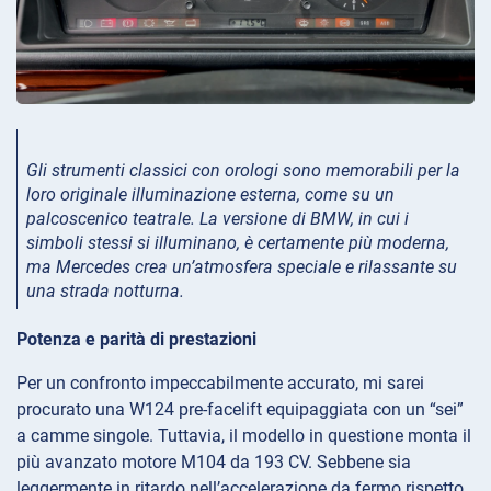
Gli strumenti classici con orologi sono memorabili per la
loro originale illuminazione esterna, come su un
palcoscenico teatrale. La versione di BMW, in cui i
simboli stessi si illuminano, è certamente più moderna,
ma Mercedes crea un’atmosfera speciale e rilassante su
una strada notturna.
Potenza e parità di prestazioni
Per un confronto impeccabilmente accurato, mi sarei
procurato una W124 pre-facelift equipaggiata con un “sei”
a camme singole. Tuttavia, il modello in questione monta il
più avanzato motore M104 da 193 CV. Sebbene sia
leggermente in ritardo nell’accelerazione da fermo rispetto