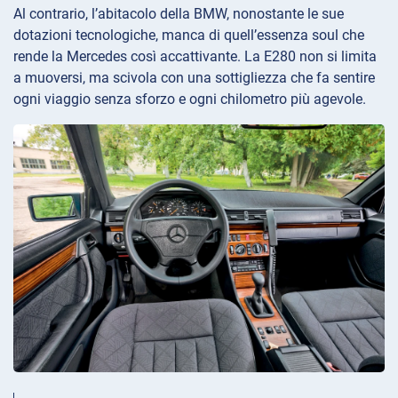
Al contrario, l’abitacolo della BMW, nonostante le sue
dotazioni tecnologiche, manca di quell’essenza soul che
rende la Mercedes così accattivante. La E280 non si limita
a muoversi, ma scivola con una sottigliezza che fa sentire
ogni viaggio senza sforzo e ogni chilometro più agevole.