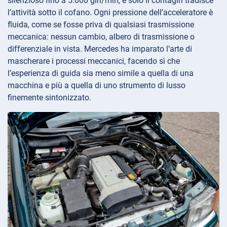
silenzioso fino a 5.000 giri/min, e solo il contagiri tradisce
l’attività sotto il cofano. Ogni pressione dell’acceleratore è
fluida, come se fosse priva di qualsiasi trasmissione
meccanica: nessun cambio, albero di trasmissione o
differenziale in vista. Mercedes ha imparato l’arte di
mascherare i processi meccanici, facendo sì che
l’esperienza di guida sia meno simile a quella di una
macchina e più a quella di uno strumento di lusso
finemente sintonizzato.