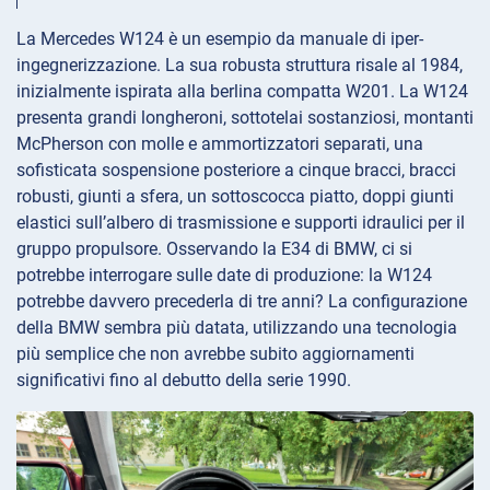
La Mercedes W124 è un esempio da manuale di iper-
ingegnerizzazione. La sua robusta struttura risale al 1984,
inizialmente ispirata alla berlina compatta W201. La W124
presenta grandi longheroni, sottotelai sostanziosi, montanti
McPherson con molle e ammortizzatori separati, una
sofisticata sospensione posteriore a cinque bracci, bracci
robusti, giunti a sfera, un sottoscocca piatto, doppi giunti
elastici sull’albero di trasmissione e supporti idraulici per il
gruppo propulsore. Osservando la E34 di BMW, ci si
potrebbe interrogare sulle date di produzione: la W124
potrebbe davvero precederla di tre anni? La configurazione
della BMW sembra più datata, utilizzando una tecnologia
più semplice che non avrebbe subito aggiornamenti
significativi fino al debutto della serie 1990.