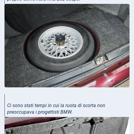
Ci sono stati tempi in cui la ruota di scorta non
preoccupava i progettisti BMW.