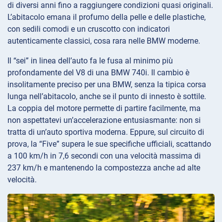
di diversi anni fino a raggiungere condizioni quasi originali.
L’abitacolo emana il profumo della pelle e delle plastiche,
con sedili comodi e un cruscotto con indicatori
autenticamente classici, cosa rara nelle BMW moderne.
Il “sei” in linea dell’auto fa le fusa al minimo più
profondamente del V8 di una BMW 740i. Il cambio è
insolitamente preciso per una BMW, senza la tipica corsa
lunga nell’abitacolo, anche se il punto di innesto è sottile.
La coppia del motore permette di partire facilmente, ma
non aspettatevi un’accelerazione entusiasmante: non si
tratta di un’auto sportiva moderna. Eppure, sul circuito di
prova, la “Five” supera le sue specifiche ufficiali, scattando
a 100 km/h in 7,6 secondi con una velocità massima di
237 km/h e mantenendo la compostezza anche ad alte
velocità.