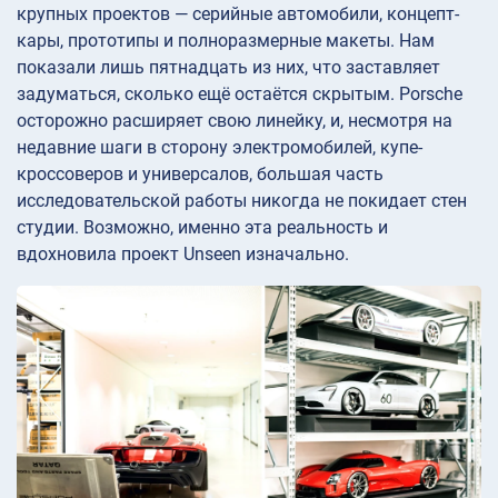
крупных проектов — серийные автомобили, концепт-
кары, прототипы и полноразмерные макеты. Нам
показали лишь пятнадцать из них, что заставляет
задуматься, сколько ещё остаётся скрытым. Porsche
осторожно расширяет свою линейку, и, несмотря на
недавние шаги в сторону электромобилей, купе-
кроссоверов и универсалов, большая часть
исследовательской работы никогда не покидает стен
студии. Возможно, именно эта реальность и
вдохновила проект Unseen изначально.