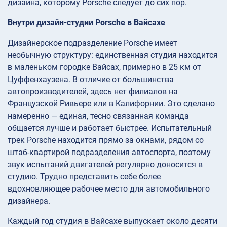
дизайна, которому Porsche следует до сих пор.
Внутри дизайн-студии Porsche в Вайсахе
Дизайнерское подразделение Porsche имеет
необычную структуру: единственная студия находится
в маленьком городке Вайсах, примерно в 25 км от
Цуффенхаузена. В отличие от большинства
автопроизводителей, здесь нет филиалов на
Французской Ривьере или в Калифорнии. Это сделано
намеренно — единая, тесно связанная команда
общается лучше и работает быстрее. Испытательный
трек Porsche находится прямо за окнами, рядом со
штаб-квартирой подразделения автоспорта, поэтому
звук испытаний двигателей регулярно доносится в
студию. Трудно представить себе более
вдохновляющее рабочее место для автомобильного
дизайнера.
Каждый год студия в Вайсахе выпускает около десяти