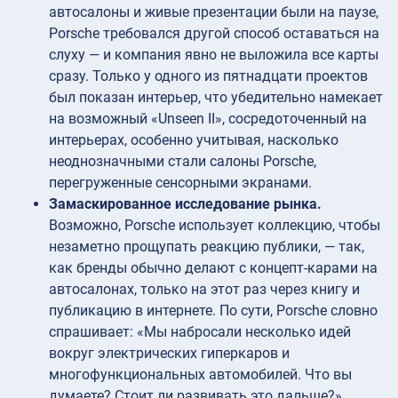
автосалоны и живые презентации были на паузе,
Porsche требовался другой способ оставаться на
слуху — и компания явно не выложила все карты
сразу. Только у одного из пятнадцати проектов
был показан интерьер, что убедительно намекает
на возможный «Unseen II», сосредоточенный на
интерьерах, особенно учитывая, насколько
неоднозначными стали салоны Porsche,
перегруженные сенсорными экранами.
Замаскированное исследование рынка.
Возможно, Porsche использует коллекцию, чтобы
незаметно прощупать реакцию публики, — так,
как бренды обычно делают с концепт-карами на
автосалонах, только на этот раз через книгу и
публикацию в интернете. По сути, Porsche словно
спрашивает: «Мы набросали несколько идей
вокруг электрических гиперкаров и
многофункциональных автомобилей. Что вы
думаете? Стоит ли развивать это дальше?»