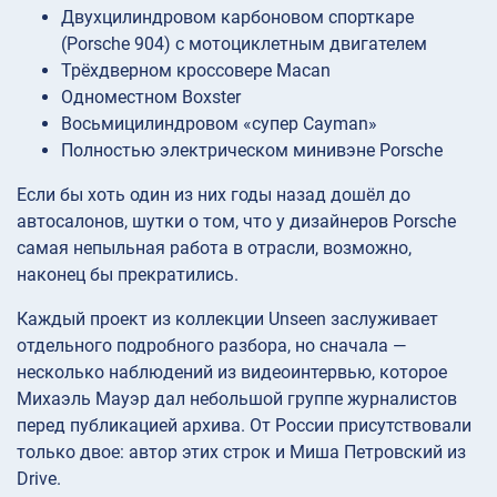
Двухцилиндровом карбоновом спорткаре
(Porsche 904) с мотоциклетным двигателем
Трёхдверном кроссовере Macan
Одноместном Boxster
Восьмицилиндровом «супер Cayman»
Полностью электрическом минивэне Porsche
Если бы хоть один из них годы назад дошёл до
автосалонов, шутки о том, что у дизайнеров Porsche
самая непыльная работа в отрасли, возможно,
наконец бы прекратились.
Каждый проект из коллекции Unseen заслуживает
отдельного подробного разбора, но сначала —
несколько наблюдений из видеоинтервью, которое
Михаэль Мауэр дал небольшой группе журналистов
перед публикацией архива. От России присутствовали
только двое: автор этих строк и Миша Петровский из
Drive.