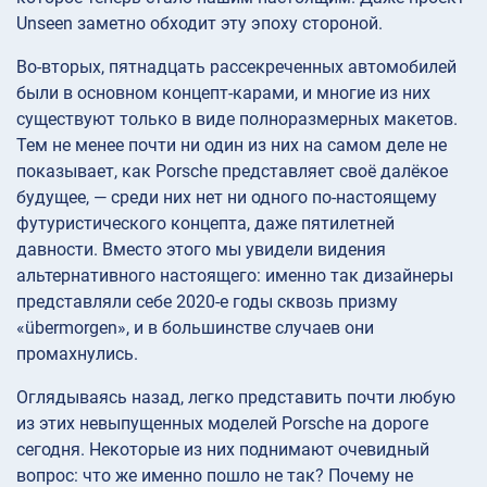
Unseen заметно обходит эту эпоху стороной.
Во-вторых, пятнадцать рассекреченных автомобилей
были в основном концепт-карами, и многие из них
существуют только в виде полноразмерных макетов.
Тем не менее почти ни один из них на самом деле не
показывает, как Porsche представляет своё далёкое
будущее, — среди них нет ни одного по-настоящему
футуристического концепта, даже пятилетней
давности. Вместо этого мы увидели видения
альтернативного настоящего: именно так дизайнеры
представляли себе 2020-е годы сквозь призму
«übermorgen», и в большинстве случаев они
промахнулись.
Оглядываясь назад, легко представить почти любую
из этих невыпущенных моделей Porsche на дороге
сегодня. Некоторые из них поднимают очевидный
вопрос: что же именно пошло не так? Почему не