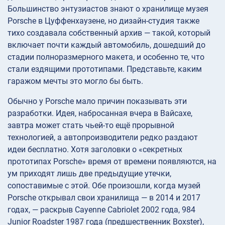
Большинство энтузиастов знают о хранилище музея
Porsche в Цуффенхаузене, но дизайн-студия также
тихо создавала собственный архив — такой, который
включает почти каждый автомобиль, дошедший до
стадии полноразмерного макета, и особенно те, что
стали ездящими прототипами. Представьте, каким
гаражом мечты это могло бы быть.
Обычно у Porsche мало причин показывать эти
разработки. Идея, набросанная вчера в Вайсахе,
завтра может стать чьей-то ещё прорывной
технологией, а автопроизводители редко раздают
идеи бесплатно. Хотя заголовки о «секретных
прототипах Porsche» время от времени появляются, на
ум приходят лишь две предыдущие утечки,
сопоставимые с этой. Обе произошли, когда музей
Porsche открывал свои хранилища — в 2014 и 2017
годах, — раскрыв Cayenne Cabriolet 2002 года, 984
Junior Roadster 1987 года (предшественник Boxster),