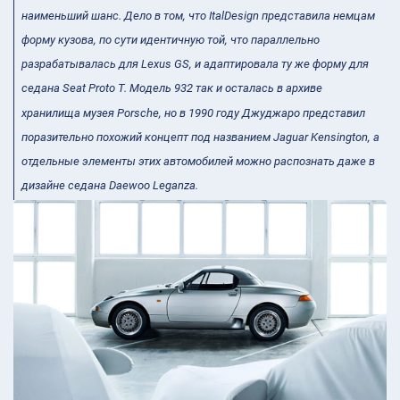
наименьший шанс. Дело в том, что ItalDesign представила немцам
форму кузова, по сути идентичную той, что параллельно
разрабатывалась для Lexus GS, и адаптировала ту же форму для
седана Seat Proto T. Модель 932 так и осталась в архиве
хранилища музея Porsche, но в 1990 году Джуджаро представил
поразительно похожий концепт под названием Jaguar Kensington, а
отдельные элементы этих автомобилей можно распознать даже в
дизайне седана Daewoo Leganza.