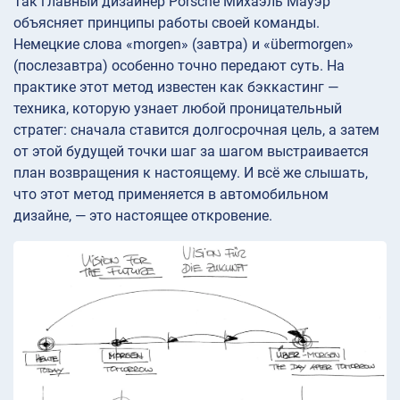
Так главный дизайнер Porsche Михаэль Мауэр
объясняет принципы работы своей команды.
Немецкие слова «morgen» (завтра) и «übermorgen»
(послезавтра) особенно точно передают суть. На
практике этот метод известен как бэккастинг —
техника, которую узнает любой проницательный
стратег: сначала ставится долгосрочная цель, а затем
от этой будущей точки шаг за шагом выстраивается
план возвращения к настоящему. И всё же слышать,
что этот метод применяется в автомобильном
дизайне, — это настоящее откровение.