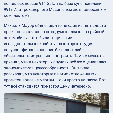
появилось версии 911 Safari на базе купе поколения
991? Или трёхдверного Macan с тем же внедорожным
комплектом?
Михаэль Мауэр объяснил, что ни один из пятнадцати
проектов изначально не задумывался как серийный
автомобиль — это были творческие
исследовательские работы, на которые студия
получает финансирование без каких-либо
обязательств их реально построить. Тем не менее он
признал, что в некоторых случаях всё же оценивалась
экономическая целесообразность. Он также
рассказал, что некоторые из этих «отложенных»
проектов вовсе не мертвы — они просто на паузе. Вот
тут всё становится по-настоящему интересно.