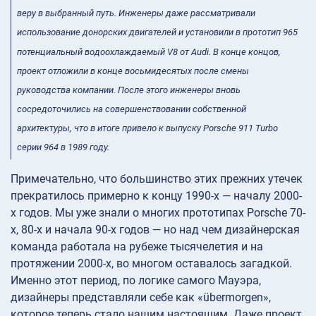
веру в выбранный путь. Инженеры даже рассматривали
использование донорских двигателей и установили в прототип 965
потенциальный водоохлаждаемый V8 от Audi. В конце концов,
проект отложили в конце восьмидесятых после смены
руководства компании. После этого инженеры вновь
сосредоточились на совершенствовании собственной
архитектуры, что в итоге привело к выпуску Porsche 911 Turbo
серии 964 в 1989 году.
Примечательно, что большинство этих прежних утечек
прекратилось примерно к концу 1990-х — началу 2000-
х годов. Мы уже знали о многих прототипах Porsche 70-
х, 80-х и начала 90-х годов — но над чем дизайнерская
команда работала на рубеже тысячелетия и на
протяжении 2000-х, во многом оставалось загадкой.
Именно этот период, по логике самого Мауэра,
дизайнеры представляли себе как «übermorgen»,
которое теперь стало нашим настоящим. Даже проект