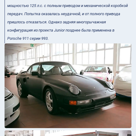
мощностью 125 л.с. с полным приводом и механической коробкой
передач. Попытка оказалась неудачной, и от полного привода
пришлось отказаться. Однако задняя многорычажная
конфигурация из проекта Junior позднее была применена в
Porsche 911 серии 993.