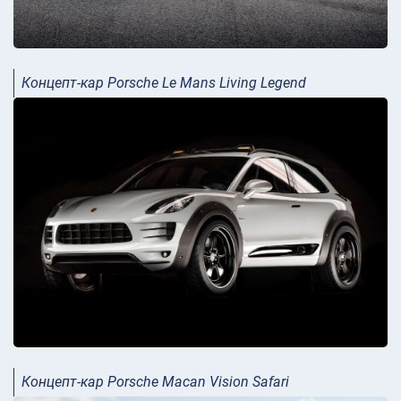
Концепт-кар Porsche Le Mans Living Legend
Концепт-кар Porsche Macan Vision Safari