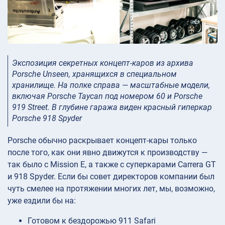
Экспозиция секретных концепт-каров из архива
Porsche Unseen, хранящихся в специальном
хранилище. На полке справа — масштабные модели,
включая Porsche Taycan под номером 60 и Porsche
919 Street. В глубине гаража виден красный гиперкар
Porsche 918 Spyder
Porsche обычно раскрывает концепт-кары только
после того, как они явно движутся к производству —
так было с Mission E, а также с суперкарами Carrera GT
и 918 Spyder. Если бы совет директоров компании был
чуть смелее на протяжении многих лет, мы, возможно,
уже ездили бы на:
Готовом к бездорожью 911 Safari