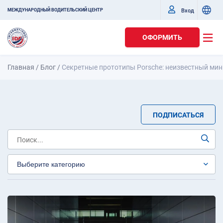
Вход
МЕЖДУНАРОДНЫЙ ВОДИТЕЛЬСКИЙ ЦЕНТР
ОФОРМИТЬ
Главная
/
Блог
/
Секретные прототипы Porsche: неизвестный мини
ПОДПИСАТЬСЯ