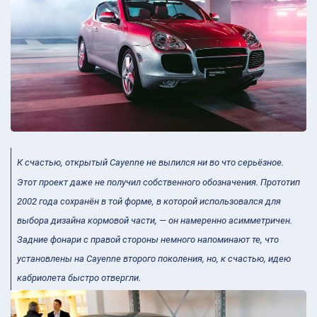
К счастью, открытый Cayenne не вылился ни во что серьёзное.
Этот проект даже не получил собственного обозначения. Прототип
2002 года сохранён в той форме, в которой использовался для
выбора дизайна кормовой части, — он намеренно асимметричен.
Задние фонари с правой стороны немного напоминают те, что
установлены на Cayenne второго поколения, но, к счастью, идею
кабриолета быстро отвергли.