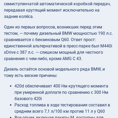
семиступенчатой автоматической коробкой передач,
передавая крутящий момент исключительно на
задние колёса.
Один из первых вопросов, возникших перед этим
тестом, — почему дизельный BMW мощностью 190 л.с.
сравнивается с бензиновым Q60. Ответ прост:
единственной альтернативой в пресс-парке был M440i
xDrive с 387 л.с. — слишком мощный для честного
сравнения с чем-либо, кроме AMG C 43.
Дизель остаётся основой модельного ряда BMW, и
тому есть веские причины:
420d обеспечивает 400 Нм крутящего момента
при умеренной доплате по сравнению с 300 Нм
базового 420i
Расход топлива в ходе тестирования составил в
среднем всего 7,1 л/100 км против 11 л у Q60
Все опции, включая пакеты M, доступны для