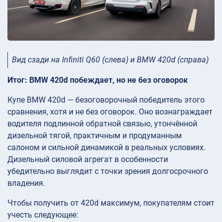
Вид сзади на Infiniti Q60 (слева) и BMW 420d (справа)
Итог: BMW 420d побеждает, но не без оговорок
Купе BMW 420d — безоговорочный победитель этого
сравнения, хотя и не без оговорок. Оно вознаграждает
водителя подлинной обратной связью, утончённой
дизельной тягой, практичным и продуманным
салоном и сильной динамикой в реальных условиях.
Дизельный силовой агрегат в особенности
убедительно выглядит с точки зрения долгосрочного
владения.
Чтобы получить от 420d максимум, покупателям стоит
учесть следующее: