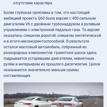
отсутствии характера
Более глубокая проблема в том, что настоящей
амбицией проекта Q60 была версия с 400-сильным
двигателем V6 с двойным турбонаддувом и рулевым
управлением с электронной педалью газа. Та версия
оказалась слишком дорогой, слишком синтетической
и в итоге неконкурентоспособной. В результате
остался массовый автомобиль, собранный из
разнородных компонентов: грамотное шасси здесь
подрывается устаревшим двигателем, невнятным
рулём и интерьером из прошлого десятилетия. Целое
оказывается значительно меньше суммы
составляющих.