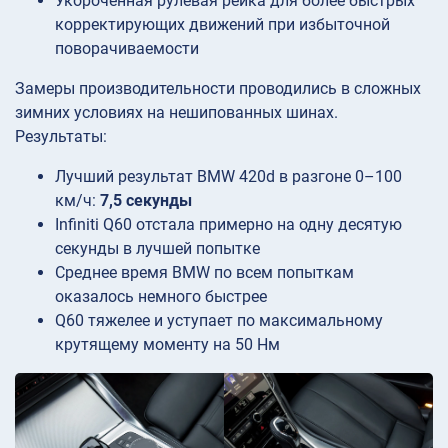
Укороченная рулевая рейка для более быстрых
корректирующих движений при избыточной
поворачиваемости
Замеры производительности проводились в сложных
зимних условиях на нешипованных шинах.
Результаты:
Лучший результат BMW 420d в разгоне 0–100
км/ч:
7,5 секунды
Infiniti Q60 отстала примерно на одну десятую
секунды в лучшей попытке
Среднее время BMW по всем попыткам
оказалось немного быстрее
Q60 тяжелее и уступает по максимальному
крутящему моменту на 50 Нм