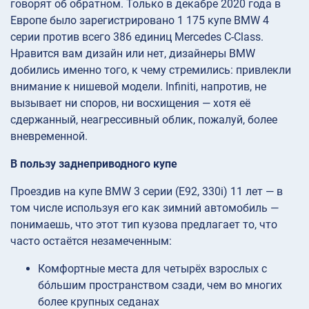
говорят об обратном. Только в декабре 2020 года в
Европе было зарегистрировано 1 175 купе BMW 4
серии против всего 386 единиц Mercedes C-Class.
Нравится вам дизайн или нет, дизайнеры BMW
добились именно того, к чему стремились: привлекли
внимание к нишевой модели. Infiniti, напротив, не
вызывает ни споров, ни восхищения — хотя её
сдержанный, неагрессивный облик, пожалуй, более
вневременной.
В пользу заднеприводного купе
Проездив на купе BMW 3 серии (E92, 330i) 11 лет — в
том числе используя его как зимний автомобиль —
понимаешь, что этот тип кузова предлагает то, что
часто остаётся незамеченным:
Комфортные места для четырёх взрослых с
бо́льшим пространством сзади, чем во многих
более крупных седанах