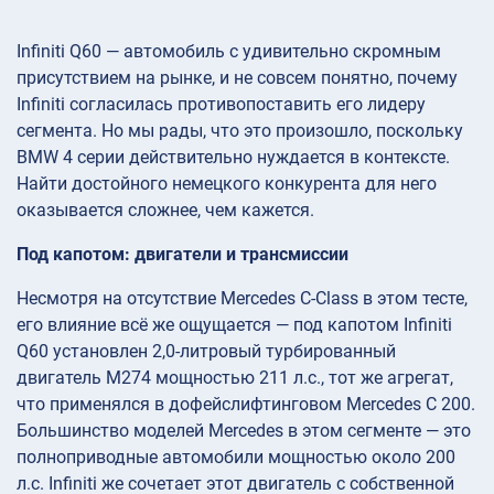
Infiniti Q60 — автомобиль с удивительно скромным
присутствием на рынке, и не совсем понятно, почему
Infiniti согласилась противопоставить его лидеру
сегмента. Но мы рады, что это произошло, поскольку
BMW 4 серии действительно нуждается в контексте.
Найти достойного немецкого конкурента для него
оказывается сложнее, чем кажется.
Под капотом: двигатели и трансмиссии
Несмотря на отсутствие Mercedes C-Class в этом тесте,
его влияние всё же ощущается — под капотом Infiniti
Q60 установлен 2,0-литровый турбированный
двигатель M274 мощностью 211 л.с., тот же агрегат,
что применялся в дофейслифтинговом Mercedes C 200.
Большинство моделей Mercedes в этом сегменте — это
полноприводные автомобили мощностью около 200
л.с. Infiniti же сочетает этот двигатель с собственной