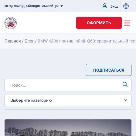
Вход
МЕЖДУНАРОДНЫЙ ВОДИТЕЛЬСКИЙ ЦЕНТР
ОФОРМИТЬ
Главная
/
Блог
/
BMW 420d против Infiniti Q60: сравнительный те
ПОДПИСАТЬСЯ