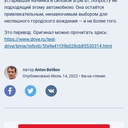
устаревшая начинка и силовой агрегат, попросту не
подходящий этому автомобилю. Она остаётся
привлекательным, ненавязчивым выбором для
неспешного городского вождения — и не более того.
Это перевод. Оригинал можно прочитать здесь:
https://www.drive.ru/test-
drive/bmw/infiniti/5fe9e41f39b028cb85530314.html
Автор
Anton Belikov
Опубликовано Июль 14, 2022 • 8м на чтение