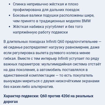
Спинка непривычно жёсткая и плохо
профилирована для дальних поездок
Боковые валики подушки расположены шире,
чем принято в традиционных моделях BMW
Жёсткая набивка усугубляет и без того
напряжённую работу подвески
В длительных поездках Infiniti Q60 предпочтительнее —
её сиденье распределяет нагрузку равномернее, даже
если регулировка вылета рулевого колеса менее
гибкая. Вместе с тем интерьер Infiniti уступает по ряду
важных параметров: мультимедийная система отстаёт
на два поколения, а автомобиль поставлялся в
единственной комплектации — то есть покупатель
вынужден мириться с двумя низкочёткими экранами
без каких-либо альтернатив.
Характер подвески: Q60 против 420d на реальных
дорогах