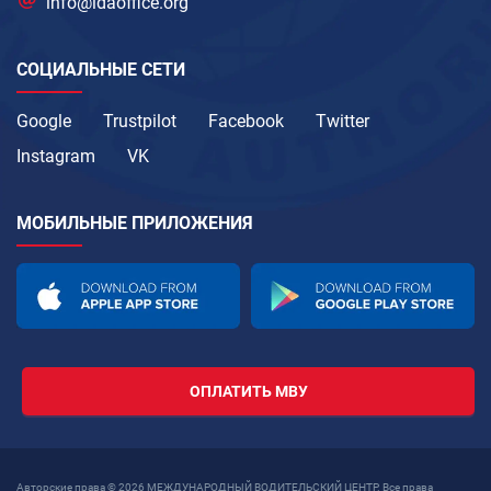
info@idaoffice.org
СОЦИАЛЬНЫЕ СЕТИ
Google
Trustpilot
Facebook
Twitter
Instagram
VK
МОБИЛЬНЫЕ ПРИЛОЖЕНИЯ
ОПЛАТИТЬ МВУ
Авторские права © 2026 МЕЖДУНАРОДНЫЙ ВОДИТЕЛЬСКИЙ ЦЕНТР. Все права