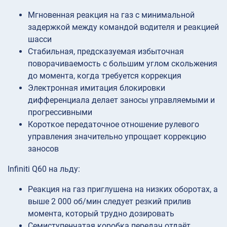
Мгновенная реакция на газ с минимальной
задержкой между командой водителя и реакцией
шасси
Стабильная, предсказуемая избыточная
поворачиваемость с большим углом скольжения
до момента, когда требуется коррекция
Электронная имитация блокировки
дифференциала делает заносы управляемыми и
прогрессивными
Короткое передаточное отношение рулевого
управления значительно упрощает коррекцию
заносов
Infiniti Q60 на льду:
Реакция на газ приглушена на низких оборотах, а
выше 2 000 об/мин следует резкий прилив
момента, который трудно дозировать
Семиступенчатая коробка передач отдаёт