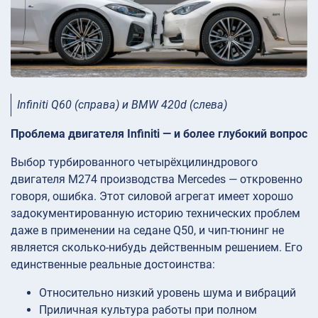
Infiniti Q60 (справа) и BMW 420d (слева)
Проблема двигателя Infiniti — и более глубокий вопрос
Выбор турбированного четырёхцилиндрового
двигателя M274 производства Mercedes — откровенно
говоря, ошибка. Этот силовой агрегат имеет хорошо
задокументированную историю технических проблем
даже в применении на седане Q50, и чип-тюнинг не
является сколько-нибудь действенным решением. Его
единственные реальные достоинства:
Относительно низкий уровень шума и вибраций
Приличная культура работы при полном