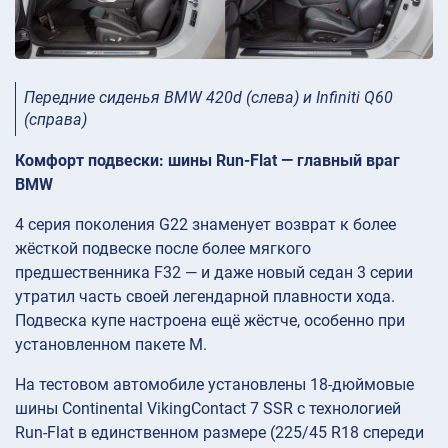
Передние сиденья BMW 420d (слева) и Infiniti Q60
(справа)
Комфорт подвески: шины Run-Flat — главный враг
BMW
4 серия поколения G22 знаменует возврат к более
жёсткой подвеске после более мягкого
предшественника F32 — и даже новый седан 3 серии
утратил часть своей легендарной плавности хода.
Подвеска купе настроена ещё жёстче, особенно при
установленном пакете M.
На тестовом автомобиле установлены 18-дюймовые
шины Continental VikingContact 7 SSR с технологией
Run-Flat в единственном размере (225/45 R18 спереди