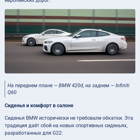
европейских дорог.
На переднем плане — BMW 420d, на заднем — Infiniti
Q60
Сиденья и комфорт в салоне
Сиденья BMW исторически не требовали обкатки. Эта
традиция даёт сбой на новых спортивных сиденьях,
разработанных для G22: