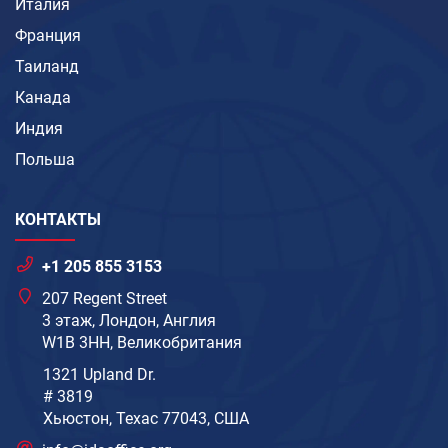
Италия
Франция
Таиланд
Канада
Индия
Польша
КОНТАКТЫ
+1 205 855 3153
207 Regent Street
3 этаж, Лондон, Англия
W1B 3HH, Великобритания
1321 Upland Dr.
# 3819
Хьюстон, Техас 77043, США