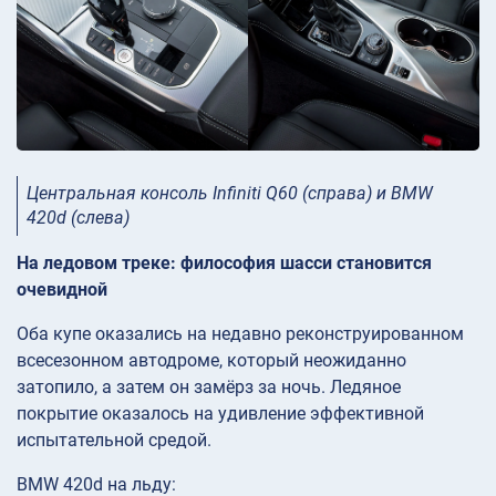
Центральная консоль Infiniti Q60 (справа) и BMW
420d (слева)
На ледовом треке: философия шасси становится
очевидной
Оба купе оказались на недавно реконструированном
всесезонном автодроме, который неожиданно
затопило, а затем он замёрз за ночь. Ледяное
покрытие оказалось на удивление эффективной
испытательной средой.
BMW 420d на льду: