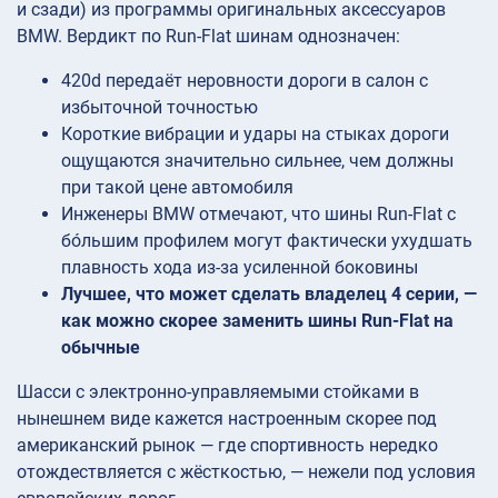
и сзади) из программы оригинальных аксессуаров
BMW. Вердикт по Run-Flat шинам однозначен:
420d передаёт неровности дороги в салон с
избыточной точностью
Короткие вибрации и удары на стыках дороги
ощущаются значительно сильнее, чем должны
при такой цене автомобиля
Инженеры BMW отмечают, что шины Run-Flat с
бо́льшим профилем могут фактически ухудшать
плавность хода из-за усиленной боковины
Лучшее, что может сделать владелец 4 серии, —
как можно скорее заменить шины Run-Flat на
обычные
Шасси с электронно-управляемыми стойками в
нынешнем виде кажется настроенным скорее под
американский рынок — где спортивность нередко
отождествляется с жёсткостью, — нежели под условия