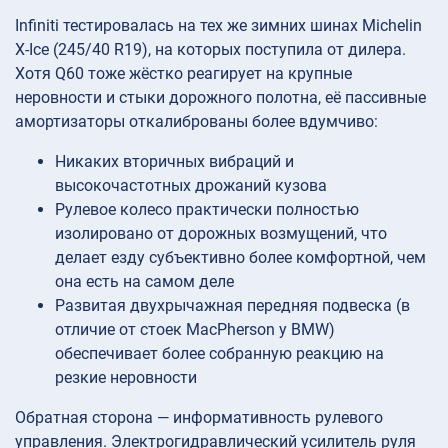
Infiniti тестировалась на тех же зимних шинах Michelin
X-Ice (245/40 R19), на которых поступила от дилера.
Хотя Q60 тоже жёстко реагирует на крупные
неровности и стыки дорожного полотна, её пассивные
амортизаторы откалиброваны более вдумчиво:
Никаких вторичных вибраций и
высокочастотных дрожаний кузова
Рулевое колесо практически полностью
изолировано от дорожных возмущений, что
делает езду субъективно более комфортной, чем
она есть на самом деле
Развитая двухрычажная передняя подвеска (в
отличие от стоек MacPherson у BMW)
обеспечивает более собранную реакцию на
резкие неровности
Обратная сторона — информативность рулевого
управления. Электрогидравлический усилитель руля