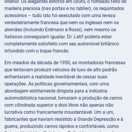
interior. Os elegantes estofos em couro, o folheado feito de
madeira preciosa (nas portas e no tablier), os requintados
acessórios – tudo isto foi executado com uma leveza
verdadeiramente francesa que nem os ingleses nem os
alemães (incluindo Erdmann e Rossi), nem mesmo os
italianos conseguiam igualar. Dr. Latif poderia estar
completamente satisfeito com seu automóvel britânico
infundido com o toque francês.
Em meados da década de 1950, as montadoras francesas
que tentavam produzir veículos de luxo de alto padrão
enfrentaram a realidade inevitável de cessar suas
operações. As políticas governamentais, com uma
abordagem estritamente dirigista para a indústria
automobilística nacional, tornaram a produção de carros
com cilindrada superior a dois litros não apenas não
lucrativa como francamente insustentável. Um a um,
fabricantes que haviam resistido à Grande Depressão e à
guerra, produzindo carros rápidos e confortáveis, como