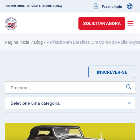
Fazer o login
INTERNATIONAL DRIVING AUTHORITY (IDA)
SOLICITAR AGORA
Página inicial
/
Blog
/
Perfeição em Detalhes: Um Conto do Rolls-Royce S
INSCREVER-SE