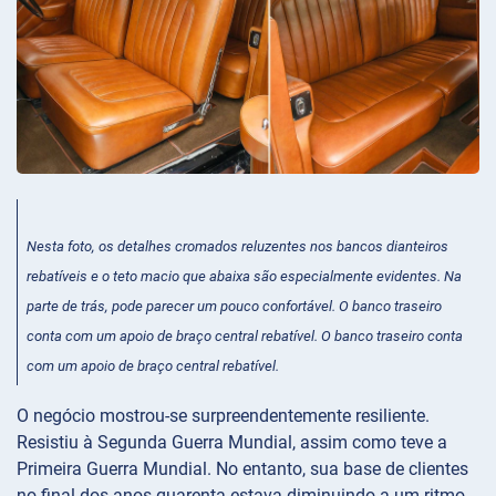
Nesta foto, os detalhes cromados reluzentes nos bancos dianteiros
rebatíveis e o teto macio que abaixa são especialmente evidentes. Na
parte de trás, pode parecer um pouco confortável. O banco traseiro
conta com um apoio de braço central rebatível. O banco traseiro conta
com um apoio de braço central rebatível.
O negócio mostrou-se surpreendentemente resiliente.
Resistiu à Segunda Guerra Mundial, assim como teve a
Primeira Guerra Mundial. No entanto, sua base de clientes
no final dos anos quarenta estava diminuindo a um ritmo