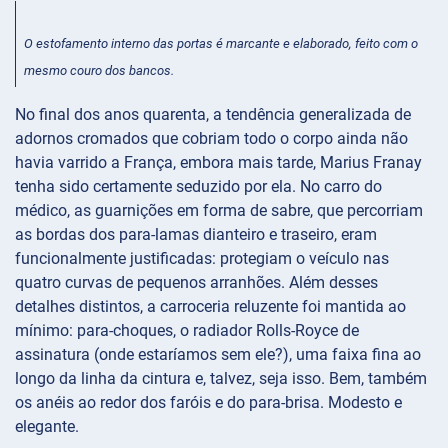
O estofamento interno das portas é marcante e elaborado, feito com o
mesmo couro dos bancos.
No final dos anos quarenta, a tendência generalizada de
adornos cromados que cobriam todo o corpo ainda não
havia varrido a França, embora mais tarde, Marius Franay
tenha sido certamente seduzido por ela. No carro do
médico, as guarnições em forma de sabre, que percorriam
as bordas dos para-lamas dianteiro e traseiro, eram
funcionalmente justificadas: protegiam o veículo nas
quatro curvas de pequenos arranhões. Além desses
detalhes distintos, a carroceria reluzente foi mantida ao
mínimo: para-choques, o radiador Rolls-Royce de
assinatura (onde estaríamos sem ele?), uma faixa fina ao
longo da linha da cintura e, talvez, seja isso. Bem, também
os anéis ao redor dos faróis e do para-brisa. Modesto e
elegante.