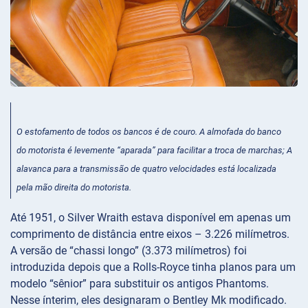
O estofamento de todos os bancos é de couro. A almofada do banco
do motorista é levemente “aparada” para facilitar a troca de marchas; A
alavanca para a transmissão de quatro velocidades está localizada
pela mão direita do motorista.
Até 1951, o Silver Wraith estava disponível em apenas um
comprimento de distância entre eixos – 3.226 milímetros.
A versão de “chassi longo” (3.373 milímetros) foi
introduzida depois que a Rolls-Royce tinha planos para um
modelo “sênior” para substituir os antigos Phantoms.
Nesse ínterim, eles designaram o Bentley Mk modificado.