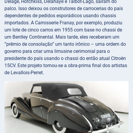
Delage, Hotchkiss, Delahaye e Talbot-Lago, saíram do
palco. Isso deixou os construtores de carrocerias do país
dependentes de pedidos esporádicos usando chassis
importados. A Carrosserie Franay, por exemplo, produziu
um lote de cinco carros em 1955 com base no chassi de
um Bentley Continental. Mais tarde, eles receberam um
“prêmio de consolação” um tanto irônico – uma ordem do
governo para criar uma limusine cerimonial para o
presidente do país usando o chassi do então atual Citroën
15CV. Este projeto tornou-se a obra-prima final dos artistas
de Levallois-Perret.