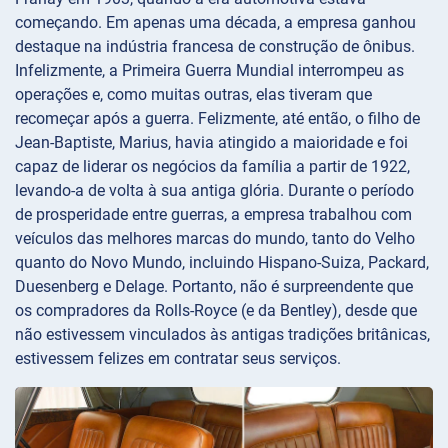
começando. Em apenas uma década, a empresa ganhou
destaque na indústria francesa de construção de ônibus.
Infelizmente, a Primeira Guerra Mundial interrompeu as
operações e, como muitas outras, elas tiveram que
recomeçar após a guerra. Felizmente, até então, o filho de
Jean-Baptiste, Marius, havia atingido a maioridade e foi
capaz de liderar os negócios da família a partir de 1922,
levando-a de volta à sua antiga glória. Durante o período
de prosperidade entre guerras, a empresa trabalhou com
veículos das melhores marcas do mundo, tanto do Velho
quanto do Novo Mundo, incluindo Hispano-Suiza, Packard,
Duesenberg e Delage. Portanto, não é surpreendente que
os compradores da Rolls-Royce (e da Bentley), desde que
não estivessem vinculados às antigas tradições britânicas,
estivessem felizes em contratar seus serviços.