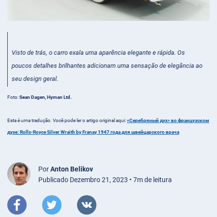
Visto de trás, o carro exala uma aparência elegante e rápida. Os
poucos detalhes brilhantes adicionam uma sensação de elegância ao
seu design geral.
Foto:
Sean Dagen, Hyman Ltd.
Esta é uma tradução. Você pode ler o artigo original aqui:
«Серебряный дух» во французском
духе: Rolls-Royce Silver Wraith by Franay 1947 года для швейцарского врача
Por
Anton Belikov
Publicado Dezembro 21, 2023 • 7m de leitura