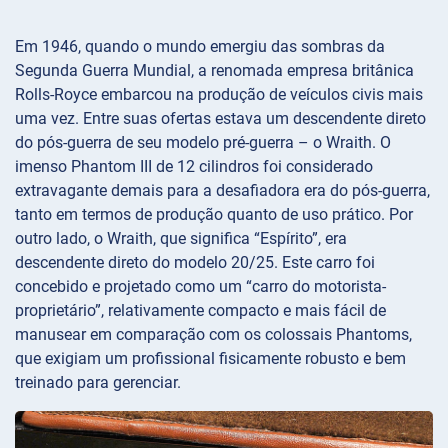
Em 1946, quando o mundo emergiu das sombras da
Segunda Guerra Mundial, a renomada empresa britânica
Rolls-Royce embarcou na produção de veículos civis mais
uma vez. Entre suas ofertas estava um descendente direto
do pós-guerra de seu modelo pré-guerra – o Wraith. O
imenso Phantom III de 12 cilindros foi considerado
extravagante demais para a desafiadora era do pós-guerra,
tanto em termos de produção quanto de uso prático. Por
outro lado, o Wraith, que significa “Espírito”, era
descendente direto do modelo 20/25. Este carro foi
concebido e projetado como um “carro do motorista-
proprietário”, relativamente compacto e mais fácil de
manusear em comparação com os colossais Phantoms,
que exigiam um profissional fisicamente robusto e bem
treinado para gerenciar.