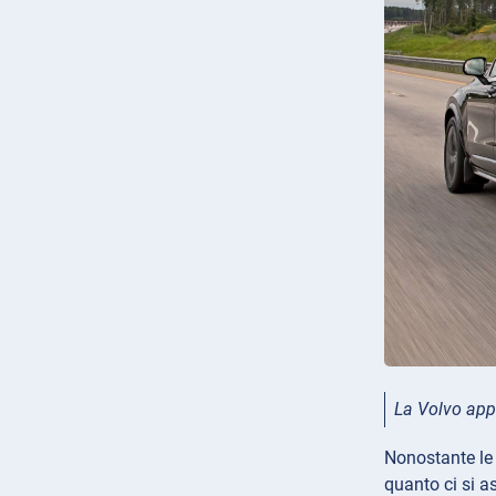
La Volvo appa
Nonostante le 
quanto ci si a