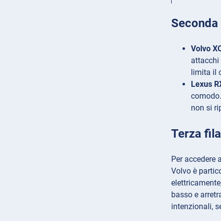
Seconda 
Volvo X
attacchi
limita il
Lexus R
comodo. 
non si r
Terza fila
Per accedere a
Volvo è partico
elettricamente
basso e arretr
intenzionali, 