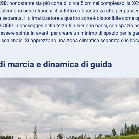
C90:
nonostante sia più corta di circa 5 cm nel complesso, la XC
sostengono bene i fianchi, il soffitto è abbastanza alto per passe
a separata. Il climatizzatore a quattro zone è disponibile come o
X 350L:
i passeggeri della terza fila siedono bassi, con spazio per
e essere spinta in avanti per creare un minimo di spazio per le 
o schienale. Si apprezzano una zona climatica separata e le boc
.
di marcia e dinamica di guida