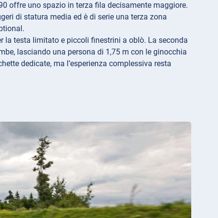
90 offre uno spazio in terza fila decisamente maggiore.
ggeri di statura media ed è di serie una terza zona
ptional.
 la testa limitato e piccoli finestrini a oblò. La seconda
gambe, lasciando una persona di 1,75 m con le ginocchia
chette dedicate, ma l’esperienza complessiva resta