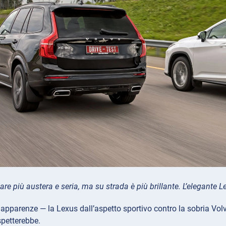
re più austera e seria, ma su strada è più brillante. L’elegante
apparenze — la Lexus dall’aspetto sportivo contro la sobria Volvo 
spetterebbe.