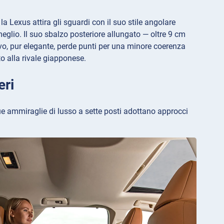
a Lexus attira gli sguardi con il suo stile angolare
eglio. Il suo sbalzo posteriore allungato — oltre 9 cm
vo, pur elegante, perde punti per una minore coerenza
tto alla rivale giapponese.
eri
ue ammiraglie di lusso a sette posti adottano approcci