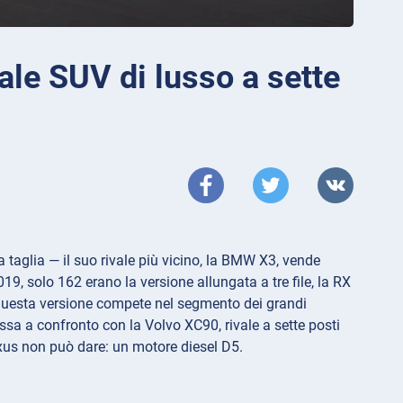
le SUV di lusso a sette
aglia — il suo rivale più vicino, la BMW X3, vende
19, solo 162 erano la versione allungata a tre file, la RX
 questa versione compete nel segmento dei grandi
essa a confronto con la Volvo XC90, rivale a sette posti
xus non può dare: un motore diesel D5.