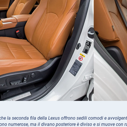
che la seconda fila della Lexus offrono sedili comodi e avvolgent
sono numerose, ma il divano posteriore è diviso e si muove con r