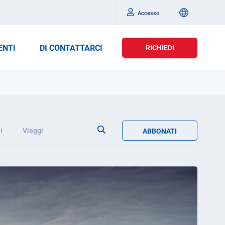
Accesso
ENTI
DI CONTATTARCI
RICHIEDI
i
Viaggi
ABBONATI