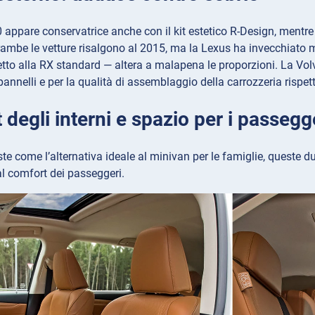
appare conservatrice anche con il kit estetico R-Design, mentre l
trambe le vetture risalgono al 2015, ma la Lexus ha invecchiato m
etto alla RX standard — altera a malapena le proporzioni. La Vol
i pannelli e per la qualità di assemblaggio della carrozzeria rispe
degli interni e spazio per i passegg
e come l’alternativa ideale al minivan per le famiglie, queste d
al comfort dei passeggeri.