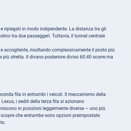
ti e ripiegati in modo indipendente. La distanza tra gli
lino tra due passeggeri. Tuttavia, il tunnel centrale
 e accogliente, risultando complessivamente il posto più
e più stretta. Il divano posteriore diviso 60:40 scorre ma
econda fila in entrambi i veicoli. Il meccanismo della
Lexus, i sedili della terza fila si azionano
finiscono in posizioni leggermente diverse — uno più
. Si scopre che entrambe sono opzioni preimpostate
to.