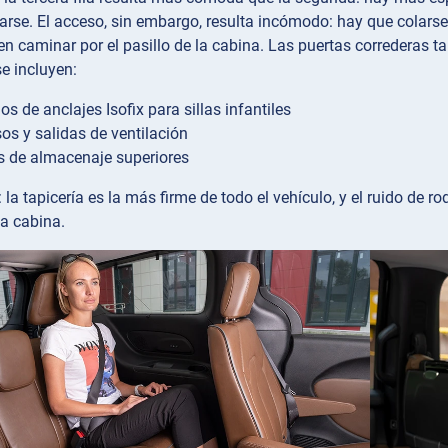
irarse. El acceso, sin embargo, resulta incómodo: hay que colars
en caminar por el pasillo de la cabina. Las puertas correderas t
 se incluyen:
s de anclajes Isofix para sillas infantiles
os y salidas de ventilación
 de almacenaje superiores
 la tapicería es la más firme de todo el vehículo, y el ruido de 
la cabina.