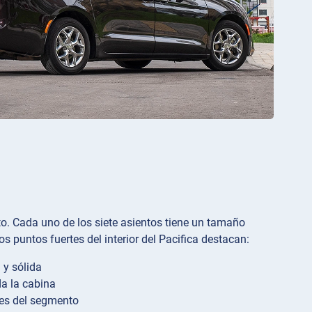
ato. Cada uno de los siete asientos tiene un tamaño
s puntos fuertes del interior del Pacifica destacan:
 y sólida
a la cabina
res del segmento