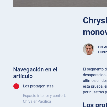
Chrys
monov
Por
A
Publi
Navegación en el
El segmento d
desaparecido e
artículo
últimos en des
Los protagonistas
esta prueba, 
por nuestras 
Espacio interior y confort:
Chrysler Pacifica
Los pro