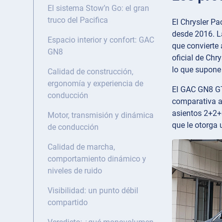
El sistema Stow’n Go: el gran
truco del Pacifica
El Chrysler Pa
desde 2016. L
Espacio interior y confort: GAC
que convierte 
GN8
oficial de Chr
lo que supone
Calidad de construcción,
ergonomía y experiencia de
El GAC GN8 GT
conducción
comparativa aú
asientos 2+2+3
Motor, transmisión y dinámica
que le otorga 
de conducción
Calidad de marcha,
comportamiento dinámico y
niveles de ruido
Visibilidad: un punto débil
compartido