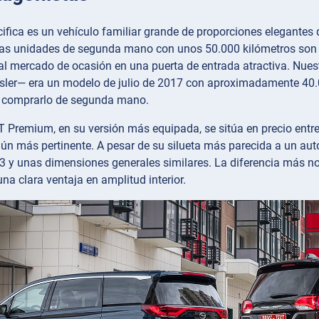
cifica es un vehículo familiar grande de proporciones elegantes 
as unidades de segunda mano con unos 50.000 kilómetros son ah
al mercado de ocasión en una puerta de entrada atractiva. Nues
ysler— era un modelo de julio de 2017 con aproximadamente 40.0
 comprarlo de segunda mano.
 Premium, en su versión más equipada, se sitúa en precio entre
n más pertinente. A pesar de su silueta más parecida a un auto
 y unas dimensiones generales similares. La diferencia más not
una clara ventaja en amplitud interior.