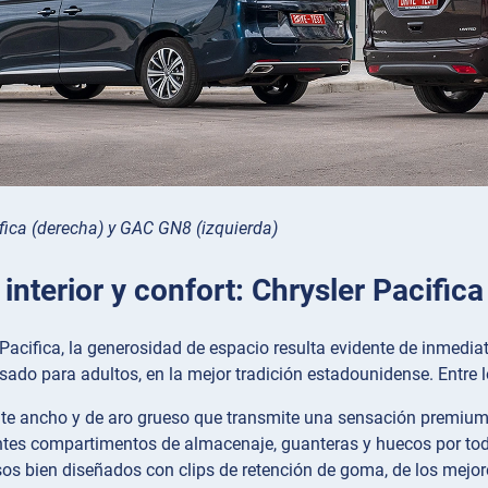
ifica (derecha) y GAC GN8 (izquierda)
interior y confort: Chrysler Pacifica
l Pacifica, la generosidad de espacio resulta evidente de inmedi
ado para adultos, en la mejor tradición estadounidense. Entre lo
te ancho y de aro grueso que transmite una sensación premium
es compartimentos de almacenaje, guanteras y huecos por tod
os bien diseñados con clips de retención de goma, de los mejo