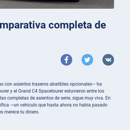
omparativa completa de
s con asientos traseros abatibles opcionales— ha
rer y el Grand C4 Spacetourer estuvieron entre los
ilas completas de asientos de serie, sigue muy viva. En
cifica —un vehículo que hasta ahora no había pasado
s merece tu dinero.