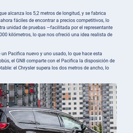
que alcanza los 5,2 metros de longitud, y se fabrica
ora fáciles de encontrar a precios competitivos, lo
tra unidad de pruebas —facilitada por el representante
00 kilómetros, lo que nos ofreció una idea realista de
 un Pacifica nuevo y uno usado, lo que hace esta
bús, el GN8 comparte con el Pacifica la disposición de
able: el Chrysler supera los dos metros de ancho, lo