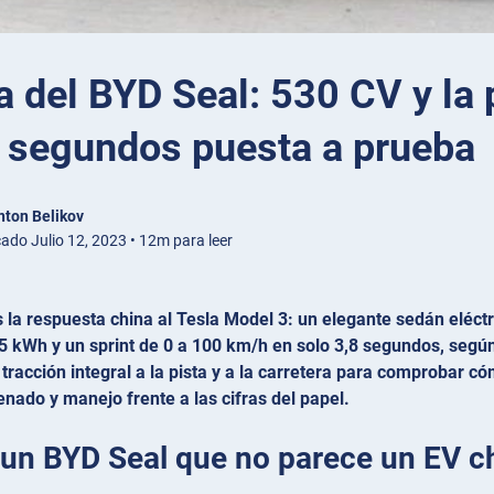
a del BYD Seal: 530 CV y l
8 segundos puesta a prueba
nton Belikov
cado Julio 12, 2023 • 12m para leer
s la respuesta china al Tesla Model 3: un elegante sedán elé
,5 kWh y un sprint de 0 a 100 km/h en solo 3,8 segundos, segú
tracción integral a la pista y a la carretera para comprobar c
nado y manejo frente a las cifras del papel.
 un BYD Seal que no parece un EV ch