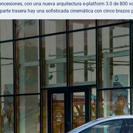
concesiones, con una nueva arquitectura e-platform 3.0 de 800 
 parte trasera hay una sofisticada cinemática con cinco brazos 