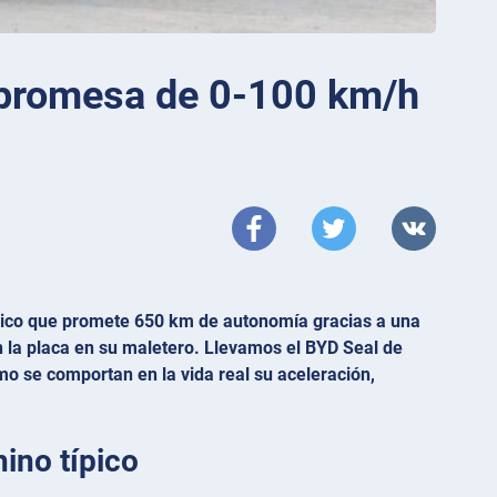
a promesa de 0-100 km/h
ctrico que promete 650 km de autonomía gracias a una
n la placa en su maletero. Llevamos el BYD Seal de
ómo se comportan en la vida real su aceleración,
ino típico