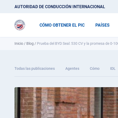
AUTORIDAD DE CONDUCCIÓN INTERNACIONAL
CÓMO OBTENER EL PIC
PAÍSES
Inicio
/
Blog
/
Prueba del BYD Seal: 530 CV y la promesa de 0-1
Todas las publicaciones
Agentes
Cómo
IDL