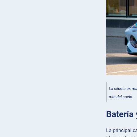
La silueta es ma
mm del suelo.
Batería 
La principal ca