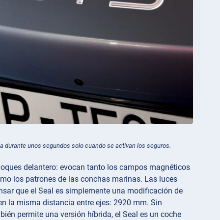
na durante unos segundos solo cuando se activan los seguros.
choques delantero: evocan tanto los campos magnéticos
como los patrones de las conchas marinas. Las luces
pensar que el Seal es simplemente una modificación de
 la misma distancia entre ejes: 2920 mm. Sin
ién permite una versión híbrida, el Seal es un coche