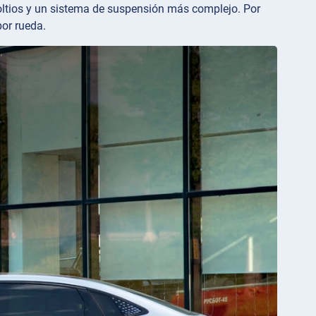
voltios y un sistema de suspensión más complejo. Por
por rueda.