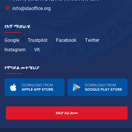
info@idaoffice.org
የእኛ ማህበራዊ
Google
Trustpilot
Facebook
Twitter
Instagram
VK
የሞባይል መተግበሪያ
ክፍያ ይፈጽሙ