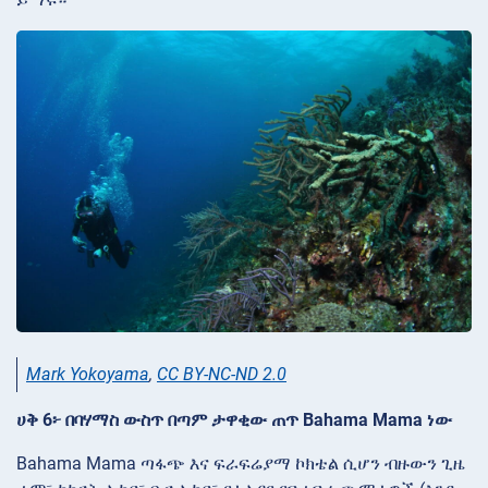
Mark Yokoyama
,
CC BY-NC-ND 2.0
ሀቅ 6፦ በባሃማስ ውስጥ በጣም ታዋቂው ጠጥ Bahama Mama ነው
Bahama Mama ጣፋጭ እና ፍራፍሬያማ ኮክቴል ሲሆን ብዙውን ጊዜ