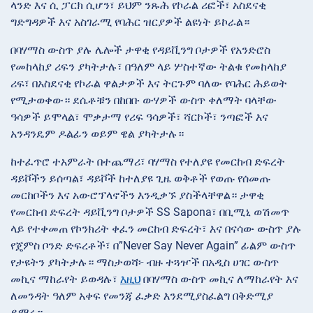
ላንድ እና ሲ ፓርክ ሲሆን፣ ይህም ንጹሕ የኮራል ሪፎች፣ አስደናቂ
ግድግዳዎች እና አስገራሚ የባሕር ዝርያዎች ልዩነት ይኮራል።
በባሃማስ ውስጥ ያሉ ሌሎች ታዋቂ የዳይቪንግ ቦታዎች የአንድሮስ
የመከላከያ ሪፍን ያካትታሉ፣ በዓለም ላይ ሦስተኛው ትልቁ የመከላከያ
ሪፍ፣ በአስደናቂ የኮራል ዋልታዎች እና ትርጉም ባለው የባሕር ሕይወት
የሚታወቀው። ደሴቶቹን በከበቡ ውሃዎች ውስጥ ቀለማት ባላቸው
ዓሳዎች ይሞላል፣ ሞቃታማ የሪፍ ዓሳዎች፣ ሻርኮች፣ ንጣፎች እና
አንዳንዴም ዶልፊን ወይም ዌል ያካትታሉ።
ከተፈጥሮ ተአምራት በተጨማሪ፣ ባሃማስ የተለያዩ የመርከብ ድፍረት
ዳይቮችን ይሰጣል፣ ዳይቮች ከተለያዩ ጊዜ ወቅቶች የወጡ የሰመጡ
መርከቦችን እና አውሮፕላኖችን እንዲቃኙ ያስችላቸዋል። ታዋቂ
የመርከብ ድፍረት ዳይቪንግ ቦታዎች SS Sapona፣ በቢሚኒ ወሽመጥ
ላይ የተቀመጠ የኮንክሪት ቀፈን መርከብ ድፍረት፣ እና በናሳው ውስጥ ያሉ
የጄምስ ቦንድ ድፍረቶች፣ በ”Never Say Never Again” ፊልም ውስጥ
የታዩትን ያካትታሉ። ማስታወሻ፦ ብዙ ተጓዦች በአዲስ ሀገር ውስጥ
መኪና ማከራየት ይወዳሉ፣
እዚህ
በባሃማስ ውስጥ መኪና ለማከራየት እና
ለመንዳት ዓለም አቀፍ የመንጃ ፈቃድ እንደሚያስፈልግ በቅድሚያ
ይማሩ።