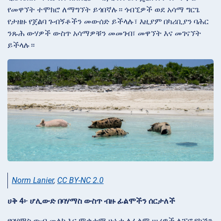
የመዋኘት ተሞክሮ ለማግኘት ይጎበኛሉ። ጎብኚዎች ወደ አሳማ ግርጌ
የታዘዙ የጀልባ ጉብኝቶችን መውሰድ ይችላሉ፣ እዚያም በካሪቢያን ባሕር
ንጹሕ ውሃዎች ውስጥ አሳማዎቹን መመገብ፣ መዋኘት እና መገናኘት
ይችላሉ።
Norm Lanier
,
CC BY-NC 2.0
ሀቅ 4፦ ሆሊውድ በባሃማስ ውስጥ ብዙ ፊልሞችን ሰርታለች
የባሃማስ ውብ መልክ እና ሞቃታማ ሁኔታ ለፊልም ሠሪዎች ለፕሮዳክሽን