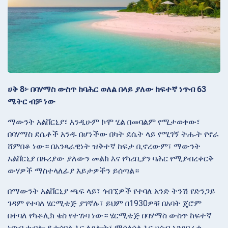
ሀቅ 8፦ በባሃማስ ውስጥ ከባሕር ወለል በላይ ያለው ከፍተኛ ነጥብ 63
ሜትር ብቻ ነው
ማውንት አልቨርኒያ፣ እንዲሁም ኮሞ ሂል በመባልም የሚታወቀው፣
በባሃማስ ደሴቶች አንዱ በሆነችው በካት ደሴት ላይ የሚገኝ ትሑት የኖራ
ሸምበቆ ነው። በአንጻራዊነት ዝቅተኛ ከፍታ ቢኖረውም፣ ማውንት
አልቨርኒያ በዙሪያው ያለውን መልክ እና የካሪቢያን ባሕር የሚያብረቀርቅ
ውሃዎች ማስተላለፊያ እይታዎችን ይሰጣል።
በማውንት አልቨርኒያ ጫፍ ላይ፣ ጎብኚዎች የተባለ አንድ ትንሽ የድንጋይ
ገዳም የተባለ ሄርሚቴጅ ያገኛሉ፣ ይህም በ1930ዎቹ በአባት ጄሮም
በተባለ የካቶሊክ ቄስ የተገነባ ነው። ሄርሚቴጅ በባሃማስ ውስጥ ከፍተኛ
ነጥብ ተብሎ ይታሰባል እና ለጸሎት፣ ማሰላሰል እና ሀሳብ አንጸባራቂ