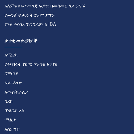
አለምአቀፍ የመንጃ ፍቃድ በመስመር ላይ ያግኙ
የመንጃ ፍቃድ ትርጉም ያግኙ
የጉዞ ተባባሪ ፕሮግራም ከ IDA
ታዋቂ መድረሻዎች
አሜሪካ
የተባበሩት የሀገር ንጉሳዊ አገዛዝ
ሮማንያ
አይርላንድ
አውስትራልያ
ግሪክ
ፕዌርቶ ሪኮ
ማልታ
እስፓንያ