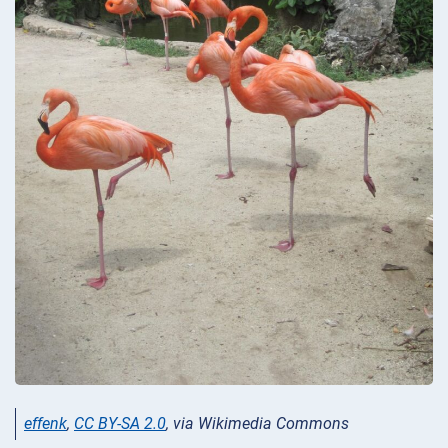
effenk
,
CC BY-SA 2.0
, via Wikimedia Commons