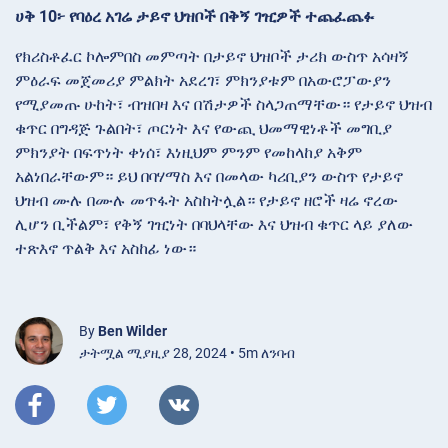
ሀቅ 10፦ የባዕረ አገሬ ታይኖ ህዝቦች በቅኝ ገዢዎች ተጨፈጨፉ
የክሪስቶፈር ኮሎምበስ መምጣት በታይኖ ህዝቦች ታሪክ ውስጥ አሳዛኝ
ምዕራፍ መጀመሪያ ምልክት አደረገ፣ ምክንያቱም በአውሮፓውያን
የሚያመጡ ሁከት፣ ብዝበዛ እና በሽታዎች ስላጋጠማቸው። የታይኖ ህዝብ
ቁጥር በግዳጅ ጉልበት፣ ጦርነት እና የውጪ ህመማዊነቶች መግቢያ
ምክንያት በፍጥነት ቀነሰ፣ እነዚህም ምንም የመከላከያ አቅም
አልነበራቸውም። ይህ በባሃማስ እና በመላው ካሪቢያን ውስጥ የታይኖ
ህዝብ ሙሉ በሙሉ መጥፋት አስከትሏል። የታይኖ ዘሮች ዛሬ ኖረው
ሊሆን ቢችልም፣ የቅኝ ገዢነት በባህላቸው እና ህዝብ ቁጥር ላይ ያለው
ተጽእኖ ጥልቅ እና አስከፊ ነው።
By
Ben Wilder
ታትሟል ሚያዚያ 28, 2024 • 5m ለንባብ