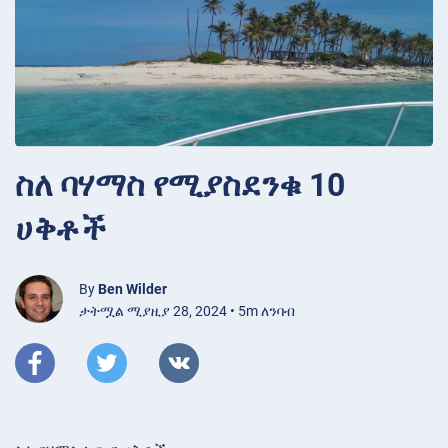
ስለ ባሃማስ የሚያስደንቁ 10
ሀቅቶች
By
Ben Wilder
ታትሟል ሚያዚያ 28, 2024 • 5m ለንባብ