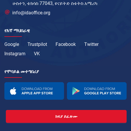
ሁስተን, ቴክሳስ 77043, ዩናይትድ ስቴትስ አሜሪካ
info@idaoffice.org
የእኛ ማህበራዊ
Google
Trustpilot
Facebook
Twitter
Instagram
VK
የሞባይል መተግበሪያ
ክፍያ ይፈጽሙ