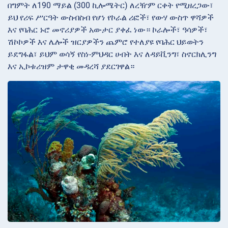
በግምት ለ190 ማይል (300 ኪሎሜትር) ለረዥም ርቀት የሚዘረጋው፣
ይህ የሪፍ ሥርዓት ውስብስብ የሆነ የኮራል ሪፎች፣ የውሃ ውስጥ ዋሻዎች
እና የባሕር ኑሮ መኖሪያዎች አውታር ያቀፈ ነው። ኮራሎች፣ ዓሳዎች፣
ሽኮኮዎች እና ሌሎች ዝርያዎችን ጨምሮ የተለያዩ የባሕር ህይወትን
ይደግፋል፣ ይህም ወሳኝ የስነ-ምህዳር ሀብት እና ለዳይቪንግ፣ ስኖርክሊንግ
እና ኢኮቱሪዝም ታዋቂ መዳረሻ ያደርገዋል።