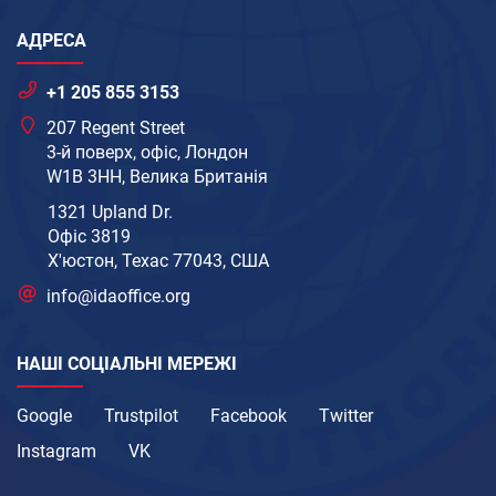
АДРЕСА
+1 205 855 3153
207 Regent Street
3-й поверх, офіс, Лондон
W1B 3HH, Велика Британія
1321 Upland Dr.
Офіс 3819
Х'юстон, Техас 77043, США
info@idaoffice.org
НАШІ СОЦІАЛЬНІ МЕРЕЖІ
Google
Trustpilot
Facebook
Twitter
Instagram
VK