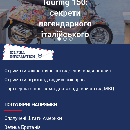
Touring 150:
секрети
легендарного
італійського
скутера
ЯК
Отримати міжнародне посвідчення водія онлайн
Отримати переклад водійських прав
Партнерська програма для мандрівників від МВЦ
ПОПУЛЯРНІ НАПРЯМКИ
Сполучені Штати Америки
Велика Британія