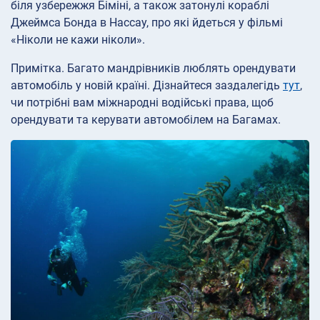
біля узбережжя Біміні, а також затонулі кораблі
Джеймса Бонда в Нассау, про які йдеться у фільмі
«Ніколи не кажи ніколи».
Примітка. Багато мандрівників люблять орендувати
автомобіль у новій країні. Дізнайтеся заздалегідь
тут
,
чи потрібні вам міжнародні водійські права, щоб
орендувати та керувати автомобілем на Багамах.