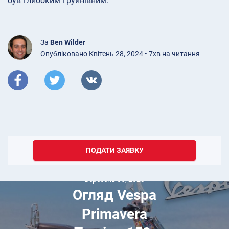
був глибоким і руйнівним.
За
Ben Wilder
Опубліковано Квітень 28, 2024 • 7хв на читання
ПОДАТИ ЗАЯВКУ
Вересень 06, 2023
Огляд Vespa
Primavera