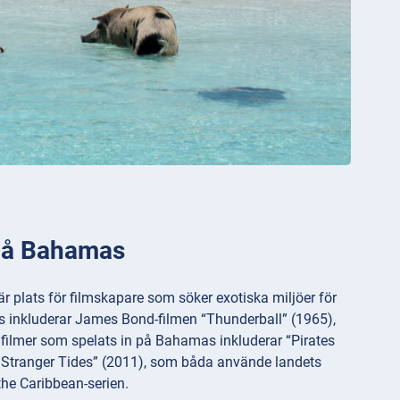
 på Bahamas
r plats för filmskapare som söker exotiska miljöer för
 inkluderar James Bond-filmen “Thunderball” (1965),
 filmer som spelats in på Bahamas inkluderar “Pirates
n Stranger Tides” (2011), som båda använde landets
the Caribbean-serien.