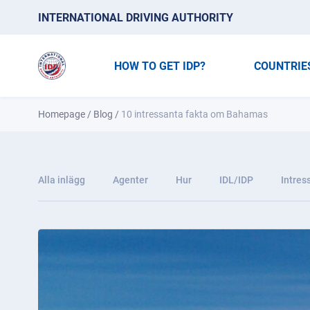
INTERNATIONAL DRIVING AUTHORITY
HOW TO GET IDP?
COUNTRIE
Homepage
/
Blog
/
10 intressanta fakta om Bahamas
Alla inlägg
Agenter
Hur
IDL/IDP
Intres