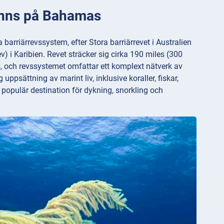
 finns på Bahamas
barriärrevssystem, efter Stora barriärrevet i Australien
 i Karibien. Revet sträcker sig cirka 190 miles (300
, och revssystemet omfattar ett komplext nätverk av
uppsättning av marint liv, inklusive koraller, fiskar,
en populär destination för dykning, snorkling och