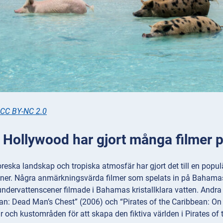
CC BY-NC 2.0
: Hollywood har gjort många filmer
eska landskap och tropiska atmosfär har gjort det till en populä
oner. Några anmärkningsvärda filmer som spelats in på Bahamas
ndervattenscener filmade i Bahamas kristallklara vatten. Andra
ean: Dead Man’s Chest” (2006) och “Pirates of the Caribbean: O
 och kustområden för att skapa den fiktiva världen i Pirates of 