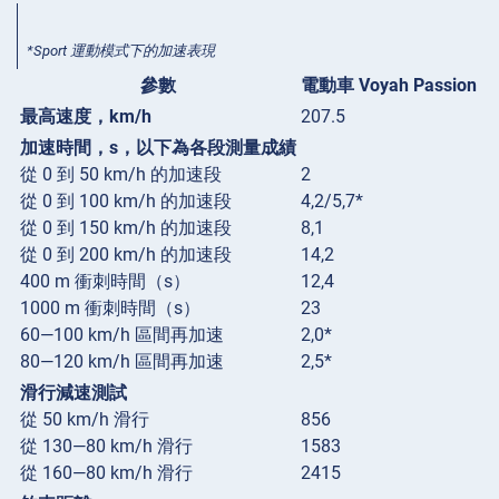
*Sport 運動模式下的加速表現
參數
電動車 Voyah Passion
最高速度，km/h
207.5
加速時間，s，以下為各段測量成績
從 0 到 50 km/h 的加速段
2
從 0 到 100 km/h 的加速段
4,2/5,7*
從 0 到 150 km/h 的加速段
8,1
從 0 到 200 km/h 的加速段
14,2
400 m 衝刺時間（s）
12,4
1000 m 衝刺時間（s）
23
60—100 km/h 區間再加速
2,0*
80—120 km/h 區間再加速
2,5*
滑行減速測試
從 50 km/h 滑行
856
從 130—80 km/h 滑行
1583
從 160—80 km/h 滑行
2415