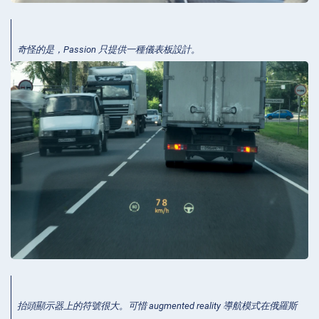
奇怪的是，Passion 只提供一種儀表板設計。
抬頭顯示器上的符號很大。可惜 augmented reality 導航模式在俄羅斯