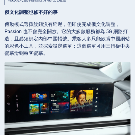
俄文化調整也修不好的事
傳動模式選擇旋鈕沒有延遲，但即使完成俄文化調整，
Passion 也不會完全開放。它的大多數服務都為 5G 網路打
造，且必須綁定內部中國帳號。乘客大多只能欣賞中國網站
的彩色小工具，並探索設定選單；這個選單可用三指從中央
螢幕滑到乘客螢幕。