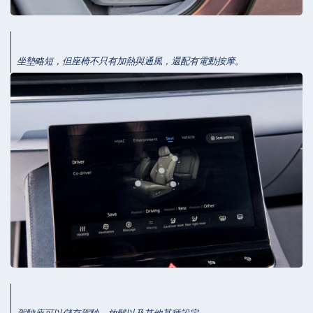
坐墊略短，但座椅不只有加熱與通風，還配有電動按摩。