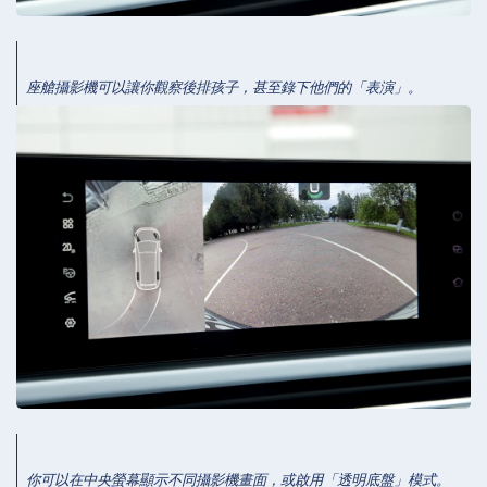
座艙攝影機可以讓你觀察後排孩子，甚至錄下他們的「表演」。
你可以在中央螢幕顯示不同攝影機畫面，或啟用「透明底盤」模式。