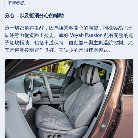
不能使用。
分心，以及抵消分心的輔助
這一切都值得提醒，因為讓乘客開心的娛樂，同樣容易把駕
駛注意力從道路上拉走。幸好 Voyah Passion 配有完整的電
子駕駛輔助，包括車道保持、自動煞車與主動巡航控制。尤
其是巡航控制運作良好。它缺少的是限速器模式。