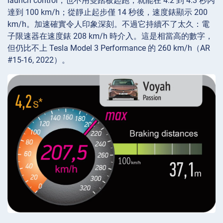
launch control，也不用雙踏板起跑，就能在 4.2 到 4.3 秒內
達到 100 km/h；從靜止起步僅 14 秒後，速度錶顯示 200
km/h。加速確實令人印象深刻。不過它持續不了太久：電
子限速器在速度錶 208 km/h 時介入。這是相當高的數字，
但仍比不上 Tesla Model 3 Performance 的 260 km/h（AR
#15-16, 2022）。