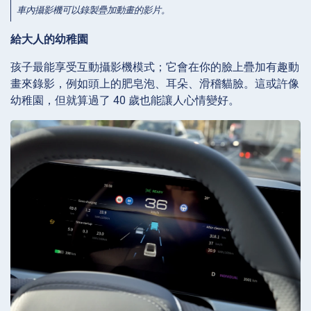
車內攝影機可以錄製疊加動畫的影片。
給大人的幼稚園
孩子最能享受互動攝影機模式；它會在你的臉上疊加有趣動
畫來錄影，例如頭上的肥皂泡、耳朵、滑稽貓臉。這或許像
幼稚園，但就算過了 40 歲也能讓人心情變好。