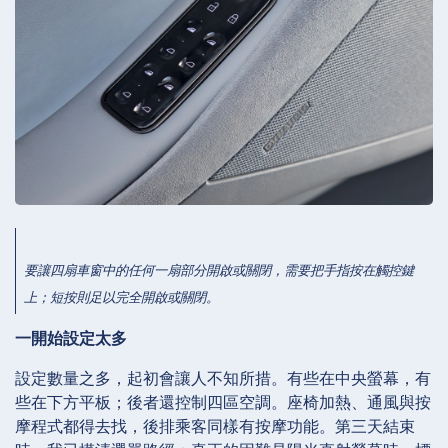
要讓四扇車窗中的任何一扇部分開啟或關閉，需要把手指按在觸控鍵
上；短按則足以完全開啟或關閉。
一開始設定太多
設定數量之多，起初會讓人不知所措。有些在中央螢幕，有
些在下方平板；後者還控制四區空調。座椅加熱、通風與按
摩程式都得去找，後排乘客同樣有按摩功能。第三天結束