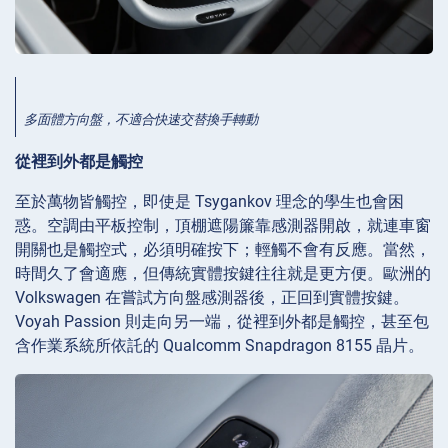
多面體方向盤，不適合快速交替換手轉動
從裡到外都是觸控
至於萬物皆觸控，即使是 Tsygankov 理念的學生也會困
惑。空調由平板控制，頂棚遮陽簾靠感測器開啟，就連車窗
開關也是觸控式，必須明確按下；輕觸不會有反應。當然，
時間久了會適應，但傳統實體按鍵往往就是更方便。歐洲的
Volkswagen 在嘗試方向盤感測器後，正回到實體按鍵。
Voyah Passion 則走向另一端，從裡到外都是觸控，甚至包
含作業系統所依託的 Qualcomm Snapdragon 8155 晶片。