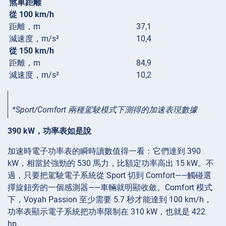
煞車距離
從 100 km/h
距離，m
37,1
減速度，m/s²
10,4
從 150 km/h
距離，m
84,9
減速度，m/s²
10,2
*Sport/Comfort 兩種駕駛模式下測得的加速表現數據
390 kW，功率表如是說
加速時電子功率表的瞬時讀數值得一看：它們達到 390
kW，相當於強勁的 530 馬力，比額定功率高出 15 kW。不
過，只要把駕駛電子系統從 Sport 切到 Comfort——觸碰選
擇旋鈕旁的一個感測器——車輛就明顯收斂。Comfort 模式
下，Voyah Passion 至少需要 5.7 秒才能達到 100 km/h，
功率表顯示電子系統把功率限制在 310 kW，也就是 422
hp。