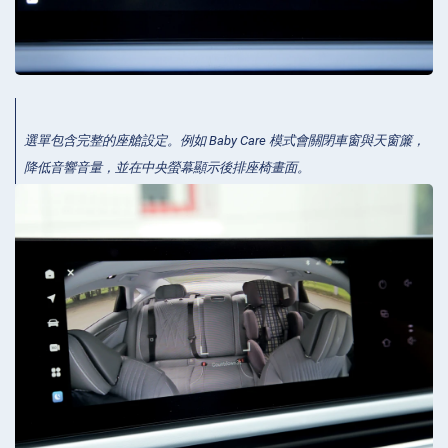
選單包含完整的座艙設定。例如 Baby Care 模式會關閉車窗與天窗簾，
降低音響音量，並在中央螢幕顯示後排座椅畫面。