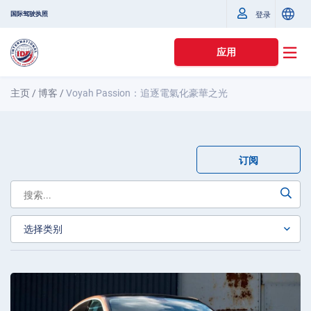
国际驾驶执照
登录
应用
主页
/
博客
/
Voyah Passion：追逐電氣化豪華之光
订阅