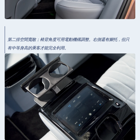
第二排空間寬敞；椅背角度可用電動機構調整。右側還有腳托，但只
有中等身高的乘客才能完全利用。