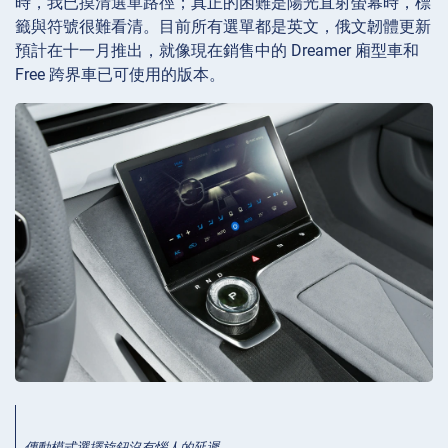
時，我已摸清選單路徑；真正的困難是陽光直射螢幕時，標
籤與符號很難看清。目前所有選單都是英文，俄文韌體更新
預計在十一月推出，就像現在銷售中的 Dreamer 廂型車和
Free 跨界車已可使用的版本。
傳動模式選擇旋鈕沒有惱人的延遲