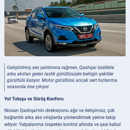
Geliştirilmiş ses yalıtımına rağmen, Qashqai özellikle
arka akstan gelen lastik gürültüsüyle belirgin şekilde
gürültülü kalıyor. Motor gürültüsü ancak sert hızlanma
sırasında öne çıkıyor.
Yol Tutuşu ve Sürüş Konforu
Nissan Qashqai’nin direksiyonu ağır ve iletişimsiz, çok
bağlantılı arka aks virajlarda yönlendirmek yerine takip
ediyor. Yalpalanma nispeten kontrol altında ve şasi kabul