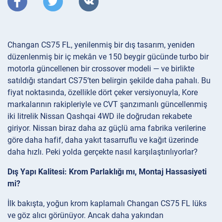
Changan CS75 FL, yenilenmiş bir dış tasarım, yeniden
düzenlenmiş bir iç mekân ve 150 beygir gücünde turbo bir
motorla güncellenen bir crossover modeli — ve birlikte
satıldığı standart CS75’ten belirgin şekilde daha pahalı. Bu
fiyat noktasında, özellikle dört çeker versiyonuyla, Kore
markalarının rakipleriyle ve CVT şanzımanlı güncellenmiş
iki litrelik Nissan Qashqai 4WD ile doğrudan rekabete
giriyor. Nissan biraz daha az güçlü ama fabrika verilerine
göre daha hafif, daha yakıt tasarruflu ve kağıt üzerinde
daha hızlı. Peki yolda gerçekte nasıl karşılaştırılıyorlar?
Dış Yapı Kalitesi: Krom Parlaklığı mı, Montaj Hassasiyeti
mi?
İlk bakışta, yoğun krom kaplamalı Changan CS75 FL lüks
ve göz alıcı görünüyor. Ancak daha yakından