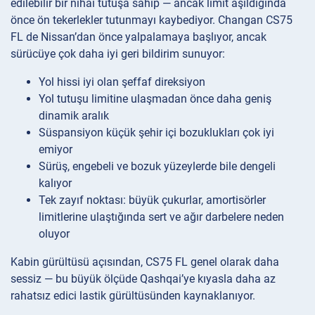
edilebilir bir nihai tutuşa sahip — ancak limit aşıldığında
önce ön tekerlekler tutunmayı kaybediyor. Changan CS75
FL de Nissan’dan önce yalpalamaya başlıyor, ancak
sürücüye çok daha iyi geri bildirim sunuyor:
Yol hissi iyi olan şeffaf direksiyon
Yol tutuşu limitine ulaşmadan önce daha geniş
dinamik aralık
Süspansiyon küçük şehir içi bozuklukları çok iyi
emiyor
Sürüş, engebeli ve bozuk yüzeylerde bile dengeli
kalıyor
Tek zayıf noktası: büyük çukurlar, amortisörler
limitlerine ulaştığında sert ve ağır darbelere neden
oluyor
Kabin gürültüsü açısından, CS75 FL genel olarak daha
sessiz — bu büyük ölçüde Qashqai’ye kıyasla daha az
rahatsız edici lastik gürültüsünden kaynaklanıyor.