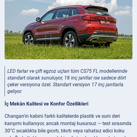
LED farlar ve çift egzoz uçları tüm CS75 FL modellerinde
standart olarak sunuluyor, 18 inç jantlar ise sadece dört
çeker versiyona özel. Standart versiyon 17 inç jantlarla
geliyor.
İç Mekân Kalitesi ve Konfor Özellikleri
Changan’ın kabini farklı kalitelerde plastik ve suni deri
karışımı kullanıyor, ancak montaj kusursuz — test sırasında
30°C sıcaklıkta bile gıcırtı, tıkırtı veya rahatsız edici koku