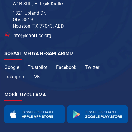
W1B 3HH, Birleşik Krallık
1321 Upland Dr.
Ofis 3819
Houston, TX 77043, ABD
info@idaoffice.org
SOSYAL MEDYA HESAPLARIMIZ
Google
Trustpilot
Facebook
Twitter
Instagram
VK
MOBIL UYGULAMA