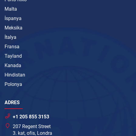
Malta
İspanya
Meksika
İtalya
Fransa
Tayland
Kanada
Hindistan
Polonya
ADRES
+1 205 855 3153
207 Regent Street
3. kat, ofis, Londra