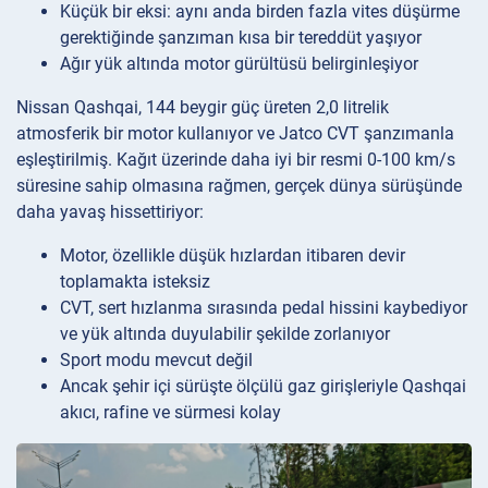
Küçük bir eksi: aynı anda birden fazla vites düşürme
gerektiğinde şanzıman kısa bir tereddüt yaşıyor
Ağır yük altında motor gürültüsü belirginleşiyor
Nissan Qashqai, 144 beygir güç üreten 2,0 litrelik
atmosferik bir motor kullanıyor ve Jatco CVT şanzımanla
eşleştirilmiş. Kağıt üzerinde daha iyi bir resmi 0-100 km/s
süresine sahip olmasına rağmen, gerçek dünya sürüşünde
daha yavaş hissettiriyor:
Motor, özellikle düşük hızlardan itibaren devir
toplamakta isteksiz
CVT, sert hızlanma sırasında pedal hissini kaybediyor
ve yük altında duyulabilir şekilde zorlanıyor
Sport modu mevcut değil
Ancak şehir içi sürüşte ölçülü gaz girişleriyle Qashqai
akıcı, rafine ve sürmesi kolay