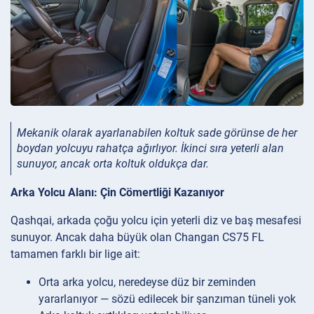
Mekanik olarak ayarlanabilen koltuk sade görünse de her
boydan yolcuyu rahatça ağırlıyor. İkinci sıra yeterli alan
sunuyor, ancak orta koltuk oldukça dar.
Arka Yolcu Alanı: Çin Cömertliği Kazanıyor
Qashqai, arkada çoğu yolcu için yeterli diz ve baş mesafesi
sunuyor. Ancak daha büyük olan Changan CS75 FL
tamamen farklı bir lige ait:
Orta arka yolcu, neredeyse düz bir zeminden
yararlanıyor — sözü edilecek bir şanzıman tüneli yok