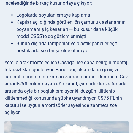
incelendiğinde birkaç kusur ortaya çıkıyor:
Logolarda soyulan emaye kaplama
Kapılar açıldığında görülen, ön çamurluk astarlarının
boyanmamış iç kenarları — bu kusur daha küçük
model CS55’te de gözlemlenmişti
Bunun dışında tamponlar ve plastik paneller eşit
boşluklarla sıkı bir şekilde oturuyor
Yerel olarak monte edilen Qashqai ise daha belirgin montaj
tutarsızlıkları gösteriyor. Panel boşlukları daha geniş ve
bağlantı donanımları zaman zaman görünür durumda. Gaz
amortisörü bulunmayan ağır kaput, çamurluklar ve farlarla
arasında öyle bir boşluk bırakıyor ki, düzgün kilitlenip
kilitlenmediği konusunda şüphe uyandırıyor. CS75 FL’nin
kaputu ise uygun amortisörler sayesinde zahmetsizce
açılıyor.