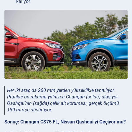
kalıyor
Her iki araç da 200 mm yerden yükseklikle tanıtılıyor.
Pratikte bu rakama yalnızca Changan (solda) ulaşıyor.
Qashqai’nin (sağda) çelik alt koruması, gerçek ölçümü
180 mm’ye düşürüyor.
Sonuç: Changan CS75 FL, Nissan Qashqai’yi Geçiyor mu?