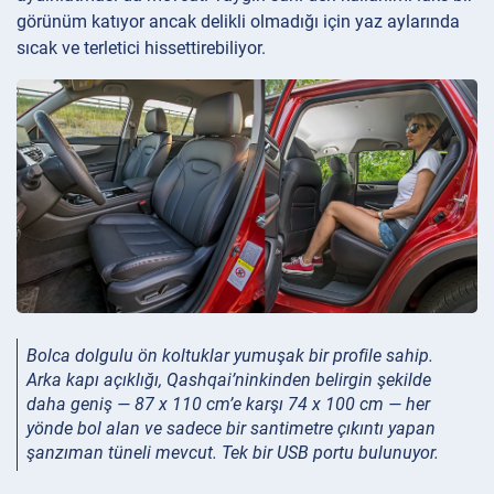
görünüm katıyor ancak delikli olmadığı için yaz aylarında
sıcak ve terletici hissettirebiliyor.
Bolca dolgulu ön koltuklar yumuşak bir profile sahip.
Arka kapı açıklığı, Qashqai’ninkinden belirgin şekilde
daha geniş — 87 x 110 cm’e karşı 74 x 100 cm — her
yönde bol alan ve sadece bir santimetre çıkıntı yapan
şanzıman tüneli mevcut. Tek bir USB portu bulunuyor.