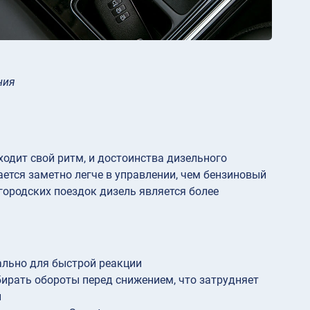
ния
ходит свой ритм, и достоинства дизельного
ется заметно легче в управлении, чем бензиновый
городских поездок дизель является более
ально для быстрой реакции
бирать обороты перед снижением, что затрудняет
и