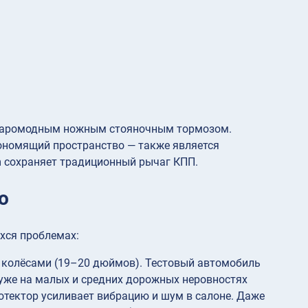
старомодным ножным стояночным тормозом.
ономящий пространство — также является
m сохраняет традиционный рычаг КПП.
o
хся проблемах:
 колёсами (19–20 дюймов). Тестовый автомобиль
а уже на малых и средних дорожных неровностях
тектор усиливает вибрацию и шум в салоне. Даже