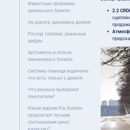
Известные проблемы
2.2 CRD
дизельного Sorento
сцеплен
На дороге: динамика дизеля
продажи
Атмосф
Расход топлива: реальные
предска
цифры
Аргументы в пользу
бензинового Sorento
Системы помощи водителю:
что есть только у дизеля
Что реально выбирают
покупатели?
Какая версия Kia Sorento
предлагает лучшее
соотношение цена/
качество?