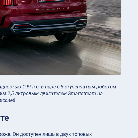
щностью 199 л.с. в паре с 8-ступенчатым роботом
им 2,5-литровым двигателем Smartstream на
миссией
те
оже. Он доступен лишь в двух топовых