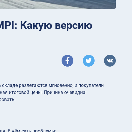
 MPI: Какую версию
на складе разлетаются мгновенно, и покупатели
ная итоговой цены. Причина очевидна:
ровать.
ая. В чём суть проблемы: