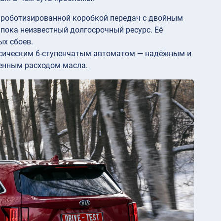
 роботизированной коробкой передач с двойным
ока неизвестный долгосрочный ресурс. Её
ых сбоев.
сическим 6-ступенчатым автоматом — надёжным и
енным расходом масла.