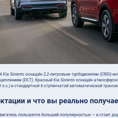
 Kia Sorento оснащён 2,2-литровым турбодизелем (CRDi) мо
цеплением (DCT). Красный Kia Sorento оснащён атмосферск
0 л.с.) и стандартной 6-ступенчатой автоматической транс
ктации и что вы реально получае
игатель пользуется большей популярностью — и стоит дор