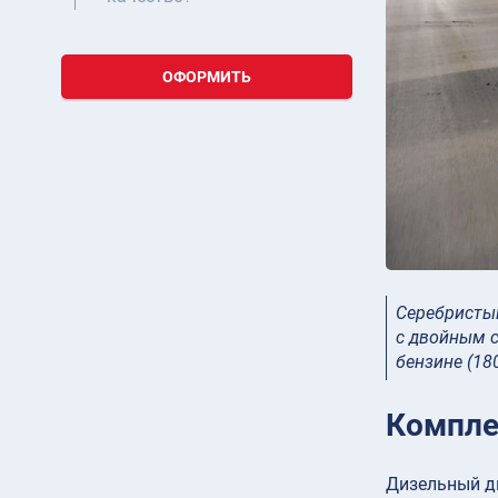
ОФОРМИТЬ
Серебристый
с двойным с
бензине (18
Компле
Дизельный дв