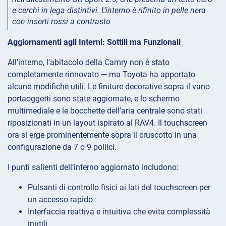
e cerchi in lega distintivi. L’interno è rifinito in pelle nera
con inserti rossi a contrasto
Aggiornamenti agli Interni: Sottili ma Funzionali
All’interno, l’abitacolo della Camry non è stato
completamente rinnovato — ma Toyota ha apportato
alcune modifiche utili. Le finiture decorative sopra il vano
portaoggetti sono state aggiornate, e lo schermo
multimediale e le bocchette dell’aria centrale sono stati
riposizionati in un layout ispirato al RAV4. Il touchscreen
ora si erge prominentemente sopra il cruscotto in una
configurazione da 7 o 9 pollici.
I punti salienti dell’interno aggiornato includono:
Pulsanti di controllo fisici ai lati del touchscreen per
un accesso rapido
Interfaccia reattiva e intuitiva che evita complessità
inutili