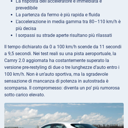
La risposta dell’acceleratore è immediata e
prevedibile
La partenza da fermo è più rapida e fluida
L’accelerazione in media gamma tra 80–110 km/h è
più decisa
I sorpassi su strade aperte risultano più rilassati
Il tempo dichiarato da 0 a 100 km/h scende da 11 secondi
a 9,5 secondi. Nei test reali su una pista aeroportuale, la
Camry 2.0 aggiornata ha costantemente superato la
versione pre-restyling di due o tre lunghezze d’auto entro i
100 km/h. Non è un’auto sportiva, ma la sgradevole
sensazione di mancanza di potenza in autostrada è
scomparsa. Il compromesso: diventa un po’ più rumorosa
sotto carico elevato.