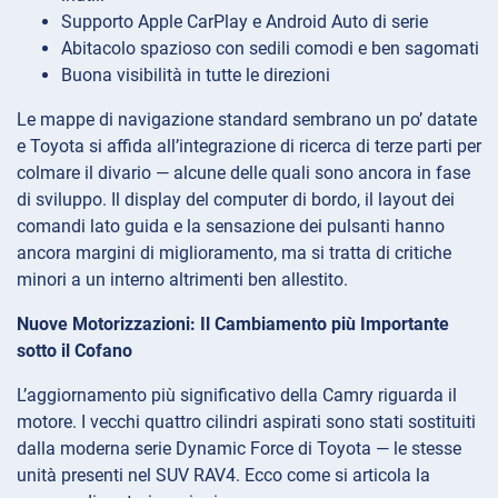
Supporto Apple CarPlay e Android Auto di serie
Abitacolo spazioso con sedili comodi e ben sagomati
Buona visibilità in tutte le direzioni
Le mappe di navigazione standard sembrano un po’ datate
e Toyota si affida all’integrazione di ricerca di terze parti per
colmare il divario — alcune delle quali sono ancora in fase
di sviluppo. Il display del computer di bordo, il layout dei
comandi lato guida e la sensazione dei pulsanti hanno
ancora margini di miglioramento, ma si tratta di critiche
minori a un interno altrimenti ben allestito.
Nuove Motorizzazioni: Il Cambiamento più Importante
sotto il Cofano
L’aggiornamento più significativo della Camry riguarda il
motore. I vecchi quattro cilindri aspirati sono stati sostituiti
dalla moderna serie Dynamic Force di Toyota — le stesse
unità presenti nel SUV RAV4. Ecco come si articola la