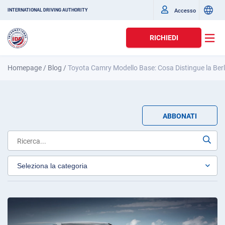
Accesso
INTERNATIONAL DRIVING AUTHORITY
RICHIEDI
Homepage
/
Blog
/
Toyota Camry Modello Base: Cosa Distingue la Ber
ABBONATI