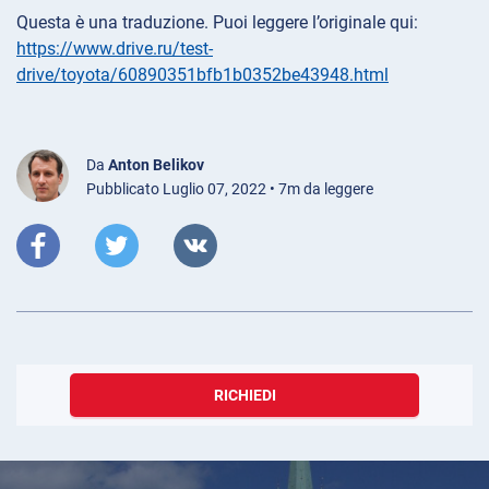
Questa è una traduzione. Puoi leggere l’originale qui:
https://www.drive.ru/test-
drive/toyota/60890351bfb1b0352be43948.html
Da
Anton Belikov
Pubblicato Luglio 07, 2022 • 7m da leggere
RICHIEDI