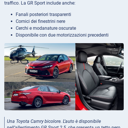
traffico. La GR Sport include anche:
Fanali posteriori trasparenti
Cornici dei finestrini nere
Cerchi e modanature oscurate
Disponibile con due motorizzazioni precedenti
Una Toyota Camry bicolore. L’auto è disponibile
nell’allestimento GR Sport 2.5, che presenta un tetto nero