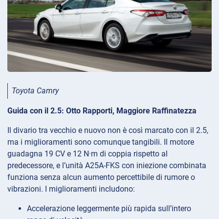
Toyota Camry
Guida con il 2.5: Otto Rapporti, Maggiore Raffinatezza
Il divario tra vecchio e nuovo non è così marcato con il 2.5,
ma i miglioramenti sono comunque tangibili. Il motore
guadagna 19 CV e 12 N·m di coppia rispetto al
predecessore, e l’unità A25A-FKS con iniezione combinata
funziona senza alcun aumento percettibile di rumore o
vibrazioni. I miglioramenti includono:
Accelerazione leggermente più rapida sull’intero