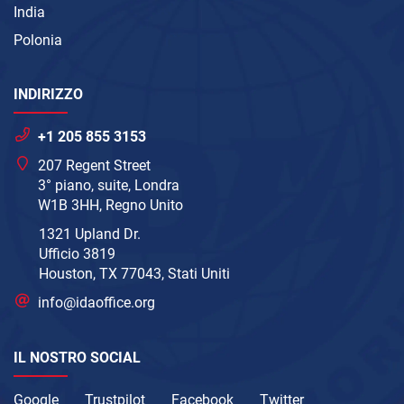
India
Polonia
INDIRIZZO
+1 205 855 3153
207 Regent Street
3° piano, suite, Londra
W1B 3HH, Regno Unito
1321 Upland Dr.
Ufficio 3819
Houston, TX 77043, Stati Uniti
info@idaoffice.org
IL NOSTRO SOCIAL
Google
Trustpilot
Facebook
Twitter