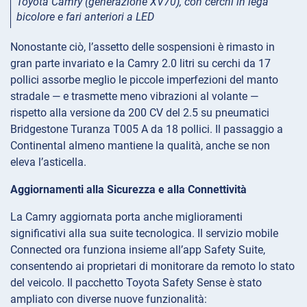
Toyota Camry (generazione XV70), con cerchi in lega
bicolore e fari anteriori a LED
Nonostante ciò, l’assetto delle sospensioni è rimasto in
gran parte invariato e la Camry 2.0 litri su cerchi da 17
pollici assorbe meglio le piccole imperfezioni del manto
stradale — e trasmette meno vibrazioni al volante —
rispetto alla versione da 200 CV del 2.5 su pneumatici
Bridgestone Turanza T005 A da 18 pollici. Il passaggio a
Continental almeno mantiene la qualità, anche se non
eleva l’asticella.
Aggiornamenti alla Sicurezza e alla Connettività
La Camry aggiornata porta anche miglioramenti
significativi alla sua suite tecnologica. Il servizio mobile
Connected ora funziona insieme all’app Safety Suite,
consentendo ai proprietari di monitorare da remoto lo stato
del veicolo. Il pacchetto Toyota Safety Sense è stato
ampliato con diverse nuove funzionalità: