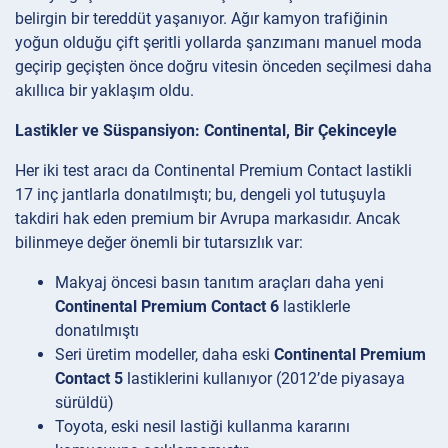
belirgin bir tereddüt yaşanıyor. Ağır kamyon trafiğinin
yoğun olduğu çift şeritli yollarda şanzımanı manuel moda
geçirip geçişten önce doğru vitesin önceden seçilmesi daha
akıllıca bir yaklaşım oldu.
Lastikler ve Süspansiyon: Continental, Bir Çekinceyle
Her iki test aracı da Continental Premium Contact lastikli
17 inç jantlarla donatılmıştı; bu, dengeli yol tutuşuyla
takdiri hak eden premium bir Avrupa markasıdır. Ancak
bilinmeye değer önemli bir tutarsızlık var:
Makyaj öncesi basın tanıtım araçları daha yeni
Continental Premium Contact 6
lastiklerle
donatılmıştı
Seri üretim modeller, daha eski
Continental Premium
Contact 5
lastiklerini kullanıyor (2012’de piyasaya
sürüldü)
Toyota, eski nesil lastiği kullanma kararını