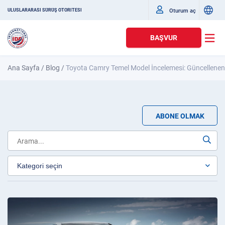
Oturum aç
ULUSLARARASI SÜRÜŞ OTORITESI
BAŞVUR
Ana Sayfa
/
Blog
/
Toyota Camry Temel Model İncelemesi: Güncellenen Se
ABONE OLMAK