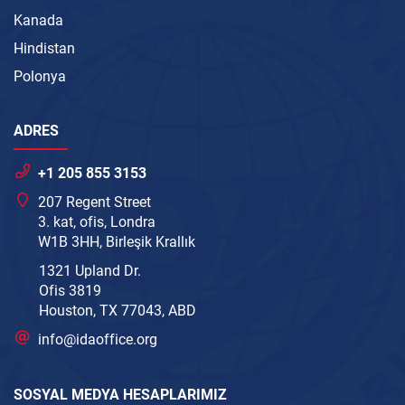
Kanada
Hindistan
Polonya
ADRES
+1 205 855 3153
207 Regent Street
3. kat, ofis, Londra
W1B 3HH, Birleşik Krallık
1321 Upland Dr.
Ofis 3819
Houston, TX 77043, ABD
info@idaoffice.org
SOSYAL MEDYA HESAPLARIMIZ