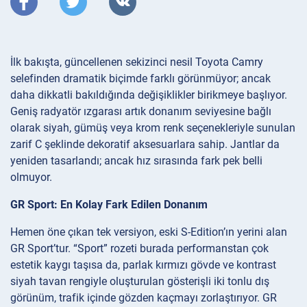
İlk bakışta, güncellenen sekizinci nesil Toyota Camry
selefinden dramatik biçimde farklı görünmüyor; ancak
daha dikkatli bakıldığında değişiklikler birikmeye başlıyor.
Geniş radyatör ızgarası artık donanım seviyesine bağlı
olarak siyah, gümüş veya krom renk seçenekleriyle sunulan
zarif C şeklinde dekoratif aksesuarlara sahip. Jantlar da
yeniden tasarlandı; ancak hız sırasında fark pek belli
olmuyor.
GR Sport: En Kolay Fark Edilen Donanım
Hemen öne çıkan tek versiyon, eski S-Edition’ın yerini alan
GR Sport’tur. “Sport” rozeti burada performanstan çok
estetik kaygı taşısa da, parlak kırmızı gövde ve kontrast
siyah tavan rengiyle oluşturulan gösterişli iki tonlu dış
görünüm, trafik içinde gözden kaçmayı zorlaştırıyor. GR