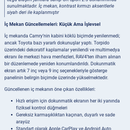
sunulmaktadır. İç mekan, kontrast kırmızı aksentlerle
siyah deri ile kaplanmıştır
İç Mekan Güncellemeleri: Küçük Ama İşlevsel
İç mekanda Camry’nin kabini köklü biçimde yenilenmedi;
ancak Toyota bazı yararlı dokunuşlar yaptı. Torpido
üzerindeki dekoratif kaplamalar yenilendi ve multimedya
ekranı ile merkezi hava menfezleri, RAV4’ten ilham alınan
bir düzenlemede yeniden konumlandırıldı. Dokunmatik
ekran artık 7 inç veya 9 inç seçenekleriyle gösterge
panelinin belirgin biçimde üzerinde yükselmektedir.
Güncellenen iç mekanın öne çıkan özellikleri:
Hızlı erişim için dokunmatik ekranın her iki yanında
fiziksel kontrol düğmeleri
Gereksiz karmaşıklıktan kaçınan, duyarlı ve sade
arayüz
Standart olarak Apple CarPlay ve Android Auto