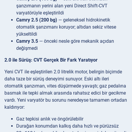
şanzımanın yerini alan yeni Direct Shift-CVT
varyatörüyle eşleştirildi
Camry 2.5 (200 bg)
— geleneksel hidrokinetik
otomatik şanzımanı koruyor; altıdan sekiz vitese
yükseltildi
Camry 3.5
— önceki nesle göre mekanik açıdan
değişmedi
2.0 ile Sürüş: CVT Gerçek Bir Fark Yaratıyor
Yeni CVT ile eşleştirilen 2.0 litrelik motor, belirgin biçimde
daha taze bir sürüş deneyimi sunuyor. Eski altı ileri
otomatik şanzıman, vites düşürmede yavaştı; gaz pedalına
basmak ile tepki almak arasında rahatsız edici bir gecikme
vardı. Yeni varyatör bu sorunu neredeyse tamamen ortadan
kaldırıyor:
Gaz tepkisi anlık ve öngörülebilir
Durağan konumdan kalkış daha hızlı ve pürüzsüz