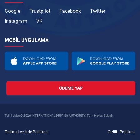
Google
Trustpilot
Facebook
Twitter
Instagram
VK
MOBIL UYGULAMA
ÖDEME YAP
Telif hakları © 2026 INTERNATIONAL DRIVING AUTHORITY. Tüm Hakları Saklıdır
Teslimat ve İade Politikası
Gizlilik Politikası