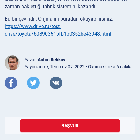
zaman hak ettiği tahrik sistemini kazandı.
Bu bir çeviridir. Orijinalini buradan okuyabilirsiniz:
https://www.drive.ru/test-
drive/toyota/60890351bfb1b0352be43948.html
Yazar:
Anton Belikov
Yayımlanmış Temmuz 07, 2022 • Okuma süresi: 6 dakika
BAŞVUR