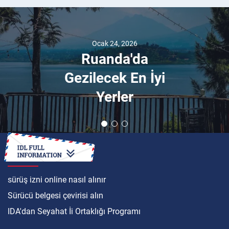
Ocak 24, 2026
Ruanda'da
Gezilecek En İyi
Yerler
ULUSLARARASI
sürüş izni online nasıl alınır
Sürücü belgesi çevirisi alın
IDA'dan Seyahat İi Ortaklığı Programı