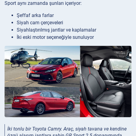
Sport aynı zamanda şunları içeriyor:
Şeffaf arka farlar
Siyah cam çerçeveleri
Siyahlaştırılmış jantlar ve kaplamalar
İki eski motor seçeneğiyle sunuluyor
İki tonlu bir Toyota Camry. Araç, siyah tavana ve kendine
özgü alaşım jantlara sahip GR Sport 2.5 donanımında