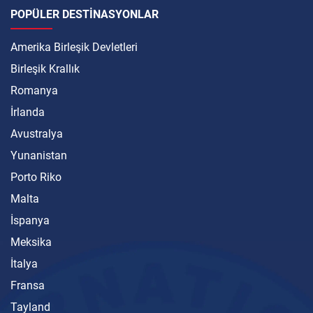
POPÜLER DESTINASYONLAR
Amerika Birleşik Devletleri
Birleşik Krallık
Romanya
İrlanda
Avustralya
Yunanistan
Porto Riko
Malta
İspanya
Meksika
İtalya
Fransa
Tayland