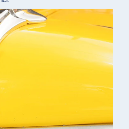
nica.