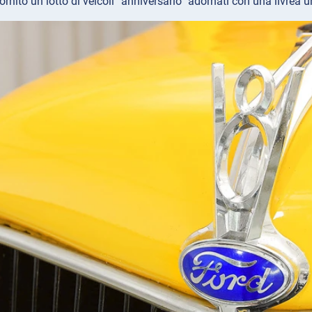
nito un lotto di veicoli “anniversario” adornati con una livrea u