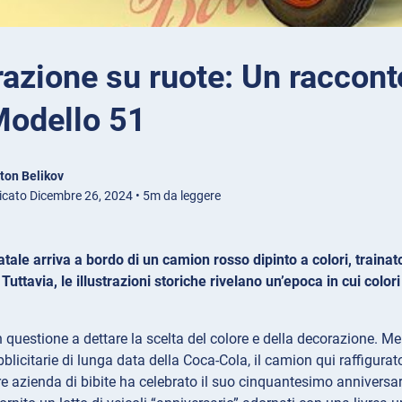
azione su ruote: Un raccont
Modello 51
ton Belikov
icato Dicembre 26, 2024 • 5m da leggere
ale arriva a bordo di un camion rosso dipinto a colori, trainato
Tuttavia, le illustrazioni storiche rivelano un’epoca in cui color
in questione a dettare la scelta del colore e della decorazione. Me
icitarie di lunga data della Coca-Cola, il camion qui raffigurat
re azienda di bibite ha celebrato il suo cinquantesimo anniversar