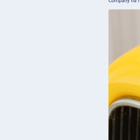
Company ha for