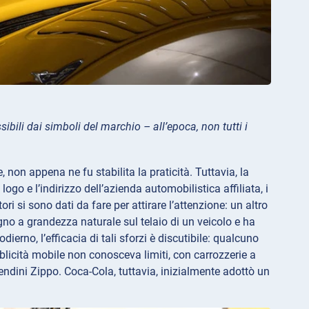
ibili dai simboli del marchio – all’epoca, non tutti i
on appena ne fu stabilita la praticità. Tuttavia, la
ogo e l’indirizzo dell’azienda automobilistica affiliata, i
ri si sono dati da fare per attirare l’attenzione: un altro
no a grandezza naturale sul telaio di un veicolo e ha
odierno, l’efficacia di tali sforzi è discutibile: qualcuno
licità mobile non conosceva limiti, con carrozzerie a
endini Zippo. Coca-Cola, tuttavia, inizialmente adottò un