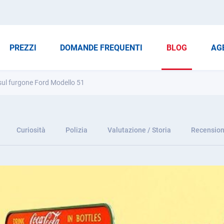
PREZZI
DOMANDE FREQUENTI
BLOG
AG
sul furgone Ford Modello 51
Curiosità
Polizia
Valutazione / Storia
Recension