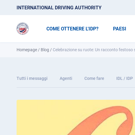
INTERNATIONAL DRIVING AUTHORITY
COME OTTENERE L'IDP?
PAESI
Homepage
/
Blog
/
Celebrazione su ruote: Un racconto festoso 
Tutti i messaggi
Agenti
Come fare
IDL / IDP