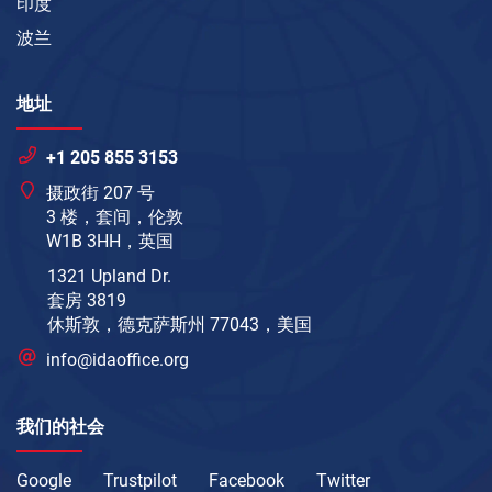
印度
波兰
地址
+1 205 855 3153
摄政街 207 号
3 楼，套间，伦敦
W1B 3HH，英国
1321 Upland Dr.
套房 3819
休斯敦，德克萨斯州 77043，美国
info@idaoffice.org
我们的社会
Google
Trustpilot
Facebook
Twitter