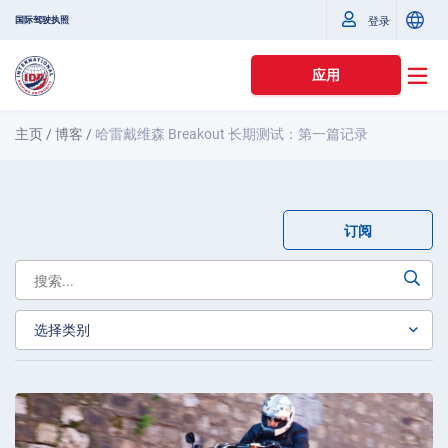
国际驾驶执照
登录
应用
主页
/
博客
/
哈雷戴维森 Breakout 长期测试：第一篇记录
订阅