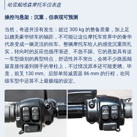
哈雷戴维森摩托车仪表盘
操控与悬架：沉重，但表现可预测
当然，奇迹并没有发生：超过 300 kg 的整备质量，加上足
以媲美豪华轿车的轴距，不可能让这位摩托车世界中的奢华
代表变成一辆灵活的街车。整辆摩托车给人的感觉沉重而扎
实，转向时的反应也循序渐进、不急不躁。它的悬架具有这
一车型级别的典型特点，舒适性并不突出，会将不少路面颠
簸直接传递到骑手的脊柱上，不过情况原本还可能更糟。毕
竟，前叉 130 mm、后部单筒减震器 86 mm 的行程，在同
级车型中还算不上最极端的设定。