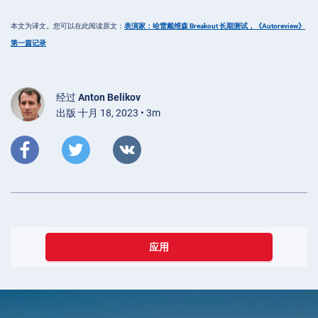
本文为译文。您可以在此阅读原文：
表演家：哈雷戴维森 Breakout 长期测试，《Autoreview》
第一篇记录
经过
Anton Belikov
出版 十月 18, 2023 • 3m
应用