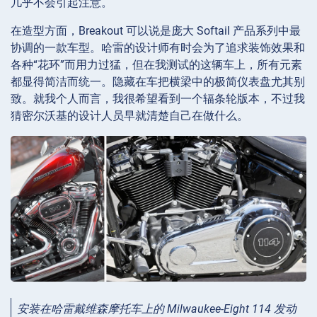
几乎不会引起注意。
在造型方面，Breakout 可以说是庞大 Softail 产品系列中最
协调的一款车型。哈雷的设计师有时会为了追求装饰效果和
各种“花环”而用力过猛，但在我测试的这辆车上，所有元素
都显得简洁而统一。隐藏在车把横梁中的极简仪表盘尤其别
致。就我个人而言，我很希望看到一个辐条轮版本，不过我
猜密尔沃基的设计人员早就清楚自己在做什么。
安装在哈雷戴维森摩托车上的 Milwaukee-Eight 114 发动