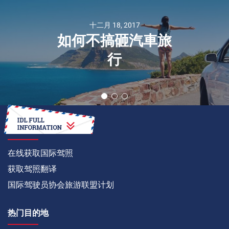
十二月 18, 2017
如何不搞砸汽車旅
行
如何
在线获取国际驾照
获取驾照翻译
国际驾驶员协会旅游联盟计划
热门目的地