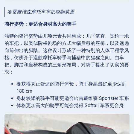
哈雷戴维森摩托车车把控制装置
骑行姿势：更适合身材高大的骑手
独特的骑行姿势由几项元素共同构成：几乎笔直、宽约一米
的车把，以类似阶梯剧场的方式大幅后移的座椅，以及远远
向前伸出的脚踏。这种设计形成了一种特别的人体工程学风
格，仿佛介于巡航摩托车骑手与捕猎中的猩猩之间。由车
把、脚踏和座椅构成的三角形布局，对骑手提出了切实的要
求：
要获得真正舒适的骑行体验，骑手身高最好至少达到
180 cm
身材较矮的骑手可能更适合哈雷戴维森 Sportster 车系
体格更加高大的骑手可能会觉得 Softail 车系更合身