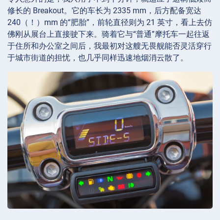
修长的 Breakout。它的车长为 2335 mm，后方配备宽达
240（！）mm 的“肥胎”，前轮直径则为 21 英寸，看上去仿
佛刚从展台上直接驶下来。骑着它与“普通”摩托车一起往返
于住所和办公室之间后，我最初对这艘无畏舰能否灵活穿行
于城市街道的担忧，也几乎同样迅速地烟消云散了。