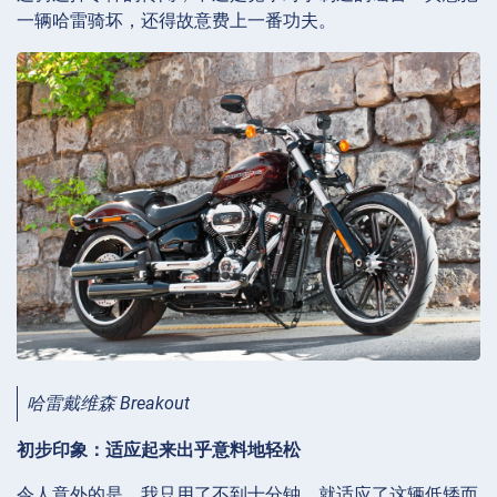
一辆哈雷骑坏，还得故意费上一番功夫。
哈雷戴维森 Breakout
初步印象：适应起来出乎意料地轻松
令人意外的是，我只用了不到十分钟，就适应了这辆低矮而