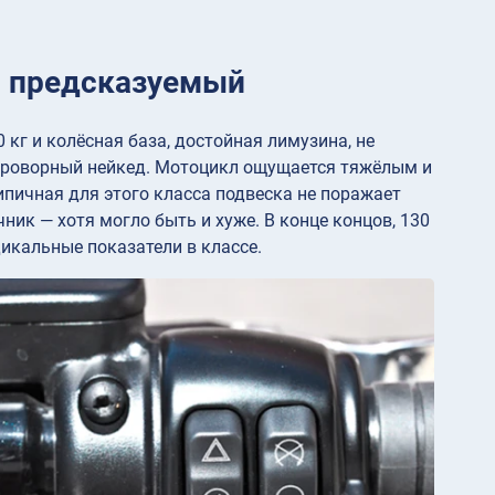
о предсказуемый
кг и колёсная база, достойная лимузина, не
проворный нейкед. Мотоцикл ощущается тяжёлым и
ипичная для этого класса подвеска не поражает
ик — хотя могло быть и хуже. В конце концов, 130
икальные показатели в классе.