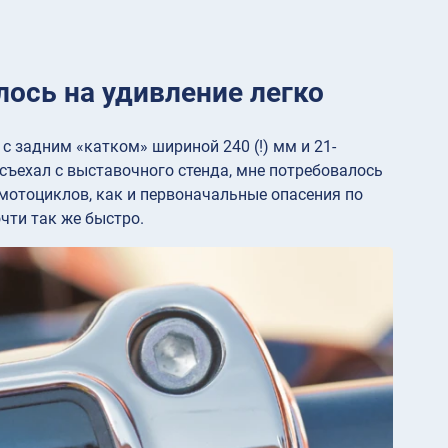
ось на удивление легко
 с задним «катком» шириной 240 (!) мм и 21-
съехал с выставочного стенда, мне потребовалось
 мотоциклов, как и первоначальные опасения по
чти так же быстро.