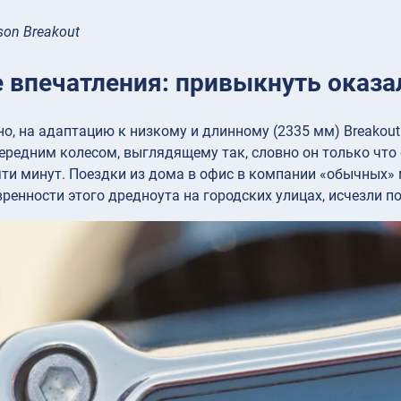
son Breakout
 впечатления: привыкнуть оказал
но, на адаптацию к низкому и длинному (2335 мм) Breakout
едним колесом, выглядящему так, словно он только что 
яти минут. Поездки из дома в офис в компании «обычных»
ренности этого дредноута на городских улицах, исчезли по