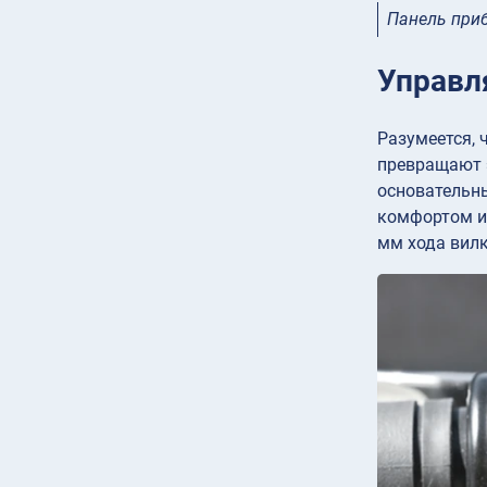
Панель приб
Управл
Разумеется, 
превращают 
основательны
комфортом и 
мм хода вилк