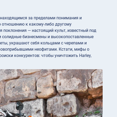
, находящимся за пределами понимания и
о отношению к какому-либо другому
я поклонения — настоящий культ, известный под
Там солидные бизнесмены и высокопоставленные
еты, украшают себя кольцами с черепами и
новоприбывшими неофитами. Кстати, мифы о
роиски конкурентов: чтобы уничтожить Harley,