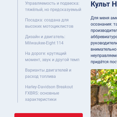
Культ H
Управляемость и подвеска:
тяжёлый, но предсказуемый
Для меня ам
Посадка: создана для
осознания: т
высоких мотоциклистов
производител
аббревиатуро
Дизайн и двигатель:
руководители
Milwaukee-Eight 114
внимательно
На дороге: крутящий
неуправляемы
момент, звук и другой темп
придётся пос
Варианты двигателей и
расход топлива
Harley-Davidson Breakout
FXBRS: основные
характеристики