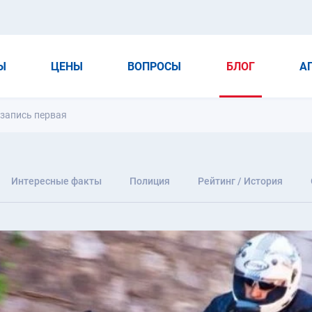
Ы
ЦЕНЫ
ВОПРОСЫ
БЛОГ
А
 запись первая
Интересные факты
Полиция
Рейтинг / История