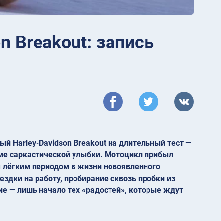
n Breakout: запись
ный Harley-Davidson Breakout на длительный тест —
оме саркастической улыбки. Мотоцикл прибыл
 лёгким периодом в жизни новоявленного
здки на работу, пробирание сквозь пробки из
е — лишь начало тех «радостей», которые ждут