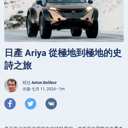
日產 Ariya 從極地到極地的史
詩之旅
经过
Anton Belikov
出版 七月 11, 2024 • 1m