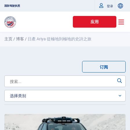
国际驾驶执照
登录
应用
主页
/
博客
/
日產 Ariya 從極地到極地的史詩之旅
订阅