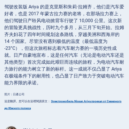
驾驶改装版 Ariya 的是克里斯和朱莉·拉姆齐，他们是汽车爱
好者，也是 2017 年蒙古拉力赛的老将，在那场拉力赛上，
他们驾驶日产聆风电动掀背车行驶了 10,000 公里。这次新
的冒险更具挑战性，历时九个多月，从三月下旬开始。拉姆
齐夫妇花了四年时间规划这条路线，穿越美洲和西海岸的
14 个国家。尽管没有遇到极低的温度（最低温度为
-23°C），但这次旅程标志着汽车耐力赛的一项历史性成
就。日产自豪地宣布，这是任何汽车（无论是电动汽车还是
其他类型）首次完成如此艰巨而连续的旅程，为电动汽车耐
力旅行的能力树立了新的标杆。这一成就不仅凸显了 Ariya
在极端条件下的耐用性，也凸显了日产致力于突破电动汽车
能力界限的承诺。
照片：日產公司
這是翻譯。您可以在這裡閱讀原文：
Электромобиль Nissan Ariya проехал от Северного
до Южного полюса