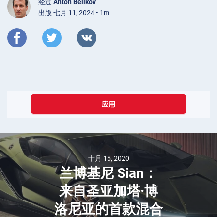
经过
Anton Belikov
出版 七月 11, 2024 • 1m
应用
十月 15, 2020
兰博基尼 Sian：
来自圣亚加塔·博
洛尼亚的首款混合