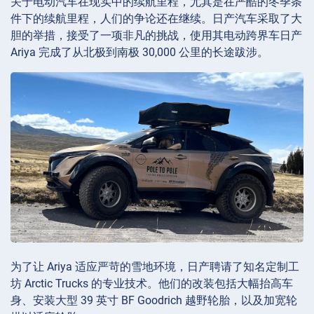
关于电动汽车在现实中的续航里程，尤其是在严酷的冬季条
件下的续航里程，人们的争论还在继续。日产汽车采取了大
胆的举措，接受了一项非凡的挑战，使用其电动跨界车日产
Ariya 完成了从北极到南极 30,000 公里的长途跋涉。
为了让 Ariya 适应严苛的雪地环境，日产聘请了知名定制工
坊 Arctic Trucks 的专业技术。他们的改装包括大幅抬高车
身、安装大型 39 英寸 BF Goodrich 越野轮胎，以及加宽轮