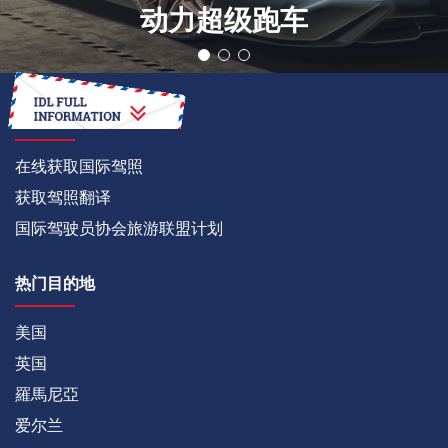
动力超级跑车
如何
在线获取国际驾照
获取驾照翻译
国际驾驶员协会旅游联盟计划
热门目的地
美国
英国
羅馬尼亞
爱尔兰