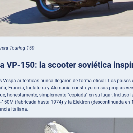
vera Touring 150
a VP-150: la scooter soviética insp
s Vespa auténticas nunca llegaron de forma oficial. Los países
aña, Francia, Inglaterra y Alemania construyeron sus propias ver
ue, honestamente, simplemente “copiada” en su lugar. Incluso la
P-150M (fabricada hasta 1974) y la Elektron (descontinuada en 
ncia italiana.