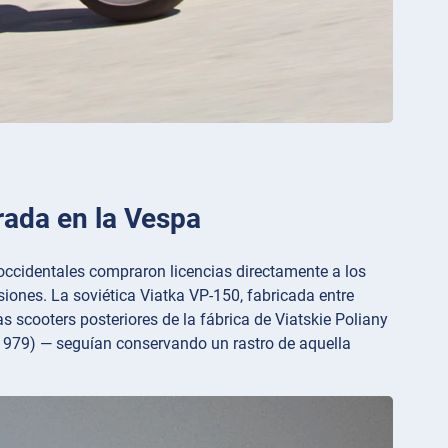
irada en la Vespa
 occidentales compraron licencias directamente a los
siones. La soviética Viatka VP-150, fabricada entre
s scooters posteriores de la fábrica de Viatskie Poliany
1979) — seguían conservando un rastro de aquella