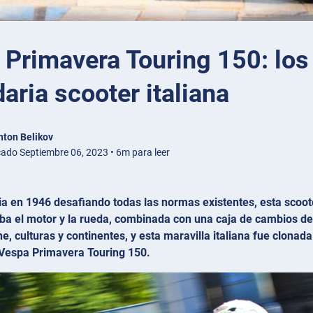
Primavera Touring 150: los 
aria scooter italiana
nton Belikov
cado Septiembre 06, 2023 • 6m para leer
lia en 1946 desafiando todas las normas existentes, esta sco
ba el motor y la rueda, combinada con una caja de cambios de
ine, culturas y continentes, y esta maravilla italiana fue clonad
a Vespa Primavera Touring 150.