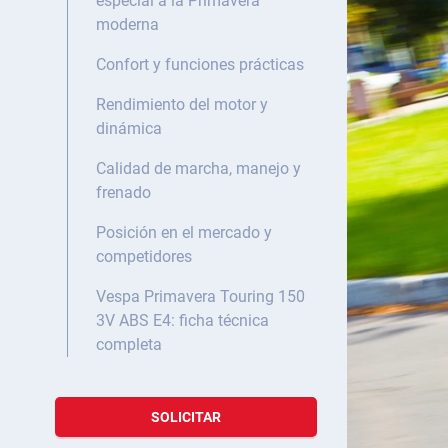
especial a la Primavera
moderna
Confort y funciones prácticas
Rendimiento del motor y
dinámica
Calidad de marcha, manejo y
frenado
Posición en el mercado y
competidores
Vespa Primavera Touring 150
3V ABS E4: ficha técnica
completa
SOLICITAR