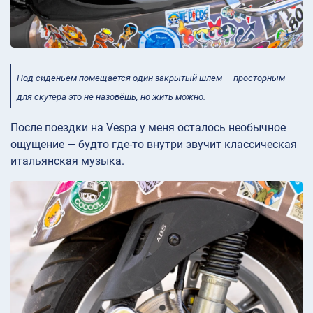
Под сиденьем помещается один закрытый шлем — просторным
для скутера это не назовёшь, но жить можно.
После поездки на Vespa у меня осталось необычное
ощущение — будто где-то внутри звучит классическая
итальянская музыка.