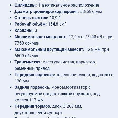
Цилиндры:
1, вертикальное расположение
Диаметр цилиндра/ход поршня:
58/58,6 мм
Степень сжатия:
10,9:1
Рабочий объём:
154,8 см³
Клапаны:
3
Максимальная мощность:
12,9 л.с. / 9,48 кВт при
7750 об/мин
Максимальный крутящий момент:
12,8 Нм при
6500 об/мин
Трансмиссия:
бесступенчатая, вариатор,
ремённый привод
Передняя подвеска:
телескопическая, ход колеса
120 мм
Задняя подвеска:
моноамортизатор с
регулируемой преднатяжкой пружины, ход
колеса 117 мм
Передний тормоз:
диск Ø 200 мм,
двухпоршневой суппорт