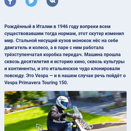
Рождённый в Италии в 1946 году вопреки всем
существовавшим тогда нормам, этот скутер изменил
мир. Стальной несущий кузов монокок нёс на себе
двигатель и колесо, а в паре с ним работала
трёхступенчатая коробка передач. Машина прошла
сквозь десятилетия и историю кино, сквозь культуры
и континенты, и это итальянское чудо клонировали
повсюду. Это Vespa — и в нашем случае речь пойдёт о
Vespa Primavera Touring 150.