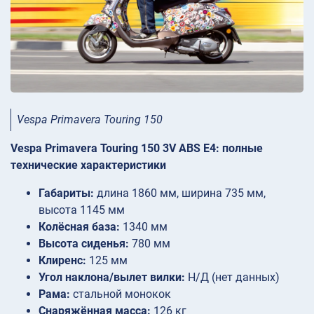
Vespa Primavera Touring 150
Vespa Primavera Touring 150 3V ABS E4: полные
технические характеристики
Габариты:
длина 1860 мм, ширина 735 мм,
высота 1145 мм
Колёсная база:
1340 мм
Высота сиденья:
780 мм
Клиренс:
125 мм
Угол наклона/вылет вилки:
Н/Д (нет данных)
Рама:
стальной монокок
Снаряжённая масса:
126 кг