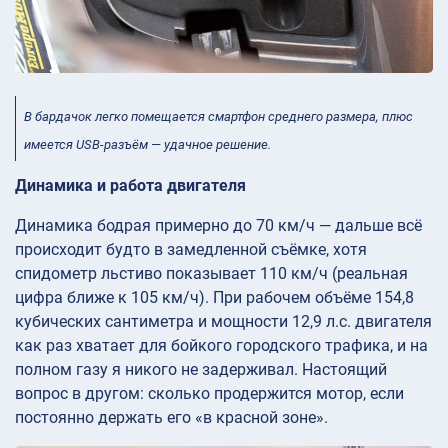
В бардачок легко помещается смартфон среднего размера, плюс
имеется USB-разъём — удачное решение.
Динамика и работа двигателя
Динамика бодрая примерно до 70 км/ч — дальше всё
происходит будто в замедленной съёмке, хотя
спидометр льстиво показывает 110 км/ч (реальная
цифра ближе к 105 км/ч). При рабочем объёме 154,8
кубических сантиметра и мощности 12,9 л.с. двигателя
как раз хватает для бойкого городского трафика, и на
полном газу я никого не задерживал. Настоящий
вопрос в другом: сколько продержится мотор, если
постоянно держать его «в красной зоне».