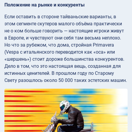
Положение на рынке и конкуренты
Если оставить в стороне тайваньские варианты, в
этом сегменте скутеров малого объёма практически
не о ком больше говорить — настоящие игроки живут
в Европе, и чувствуют они себя там весьма неплохо.
Но что за рубежом, что дома, стройная Primavera
(Vespa с итальянского переводится как «оса» или
«шершень») стоит дороже большинства конкурентов.
Дело в том, что это настоящая вещь, созданная для
истинных ценителей. В прошлом году по Старому
Свету разошлось около 50 000 таких эстетских машин.