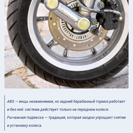
ABS — вещь незаменимая, но задний барабанный тормоз работает
и без неё: система действует только на переднем колесе.
Рычажная подвеска — традиция, которая заодно упрощает снятие
и установку колеса.