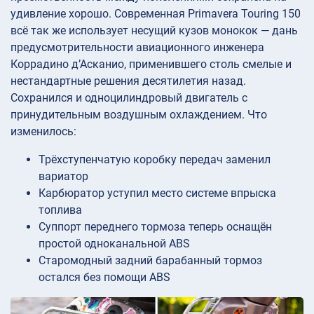
удивление хорошо. Современная Primavera Touring 150
всё так же использует несущий кузов монокок — дань
предусмотрительности авиационного инженера
Коррадино д’Асканио, применившего столь смелые и
нестандартные решения десятилетия назад.
Сохранился и одноцилиндровый двигатель с
принудительным воздушным охлаждением. Что
изменилось:
Трёхступенчатую коробку передач заменил
вариатор
Карбюратор уступил место системе впрыска
топлива
Суппорт переднего тормоза теперь оснащён
простой одноканальной ABS
Старомодный задний барабанный тормоз
остался без помощи ABS