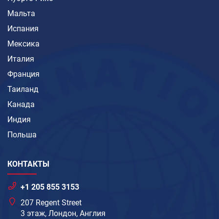
Мальта
Испания
Мексика
Италия
Франция
Таиланд
Канада
Индия
Польша
КОНТАКТЫ
+1 205 855 3153
207 Regent Street
3 этаж, Лондон, Англия