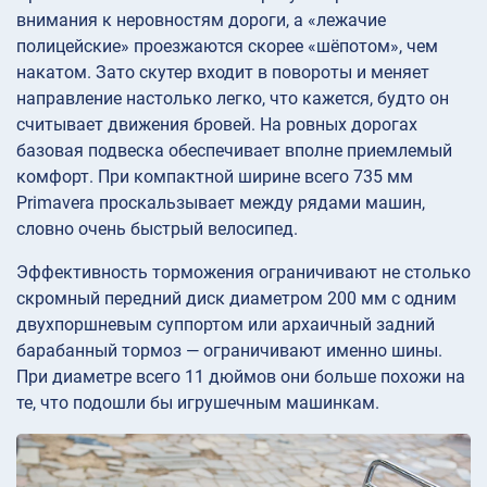
внимания к неровностям дороги, а «лежачие
полицейские» проезжаются скорее «шёпотом», чем
накатом. Зато скутер входит в повороты и меняет
направление настолько легко, что кажется, будто он
считывает движения бровей. На ровных дорогах
базовая подвеска обеспечивает вполне приемлемый
комфорт. При компактной ширине всего 735 мм
Primavera проскальзывает между рядами машин,
словно очень быстрый велосипед.
Эффективность торможения ограничивают не столько
скромный передний диск диаметром 200 мм с одним
двухпоршневым суппортом или архаичный задний
барабанный тормоз — ограничивают именно шины.
При диаметре всего 11 дюймов они больше похожи на
те, что подошли бы игрушечным машинкам.