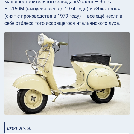
машиностроительного завода «Молот» — Вятка
ВП-150М (выпускалась до 1974 года) и «Электрон»
(снят с производства в 1979 году) — всё ещё несли в
себе отблеск того искрящегося итальянского духа.
Вятка ВП-150