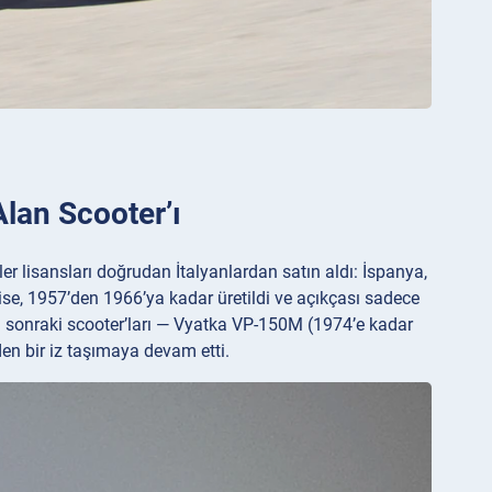
lan Scooter’ı
er lisansları doğrudan İtalyanlardan satın aldı: İspanya,
ise, 1957’den 1966’ya kadar üretildi ve açıkçası sadece
a sonraki scooter’ları — Vyatka VP-150M (1974’e kadar
nden bir iz taşımaya devam etti.