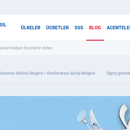
SIL
ÜLKELER
ÜCRETLER
SSS
BLOG
ACENTELE
evi İtalyan Scooter'ın Sırları
lararası Sürücü Belgesi / Uluslararası Sürüş Belgesi
İlginç gerçek