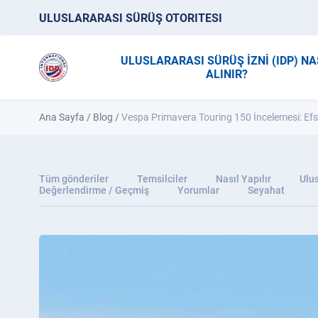
ULUSLARARASI SÜRÜŞ OTORITESI
ULUSLARARASI SÜRÜŞ İZNİ (IDP) NA
ALINIR?
Ana Sayfa
/
Blog
/
Vespa Primavera Touring 150 İncelemesi: Efsan
Tüm gönderiler
Temsilciler
Nasıl Yapılır
Ulus
Değerlendirme / Geçmiş
Yorumlar
Seyahat