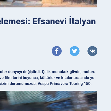
lemesi: Efsanevi İtalyan
oter dünyayı değiştirdi. Çelik monokok gövde, motoru
e film tarihi boyunca, kültürler ve kıtalar arasında yol
— ve bizim durumumuzda, Vespa Primavera Touring 150.