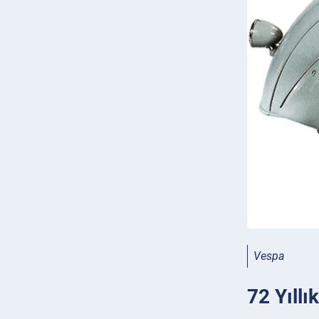
Vespa
72 Yıllı