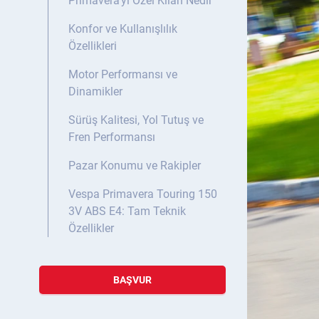
Primavera’yı Özel Kılan Nedir
Konfor ve Kullanışlılık
Özellikleri
Motor Performansı ve
Dinamikler
Sürüş Kalitesi, Yol Tutuş ve
Fren Performansı
Pazar Konumu ve Rakipler
Vespa Primavera Touring 150
3V ABS E4: Tam Teknik
Özellikler
BAŞVUR