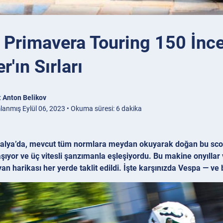
Primavera Touring 150 İnce
r'ın Sırları
:
Anton Belikov
lanmış Eylül 06, 2023 • Okuma süresi: 6 dakika
İtalya’da, mevcut tüm normlara meydan okuyarak doğan bu sco
aşıyor ve üç vitesli şanzımanla eşleşiyordu. Bu makine onyıllar v
alyan harikası her yerde taklit edildi. İşte karşınızda Vespa 