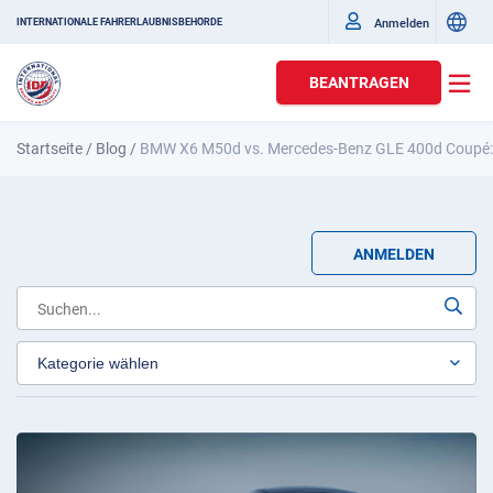
Anmelden
INTERNATIONALE FAHRERLAUBNISBEHÖRDE
BEANTRAGEN
Startseite
/
Blog
/
BMW X6 M50d vs. Mercedes-Benz GLE 400d Coupé: 
ANMELDEN