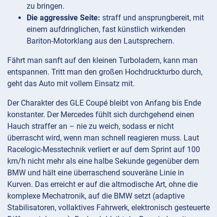
zu bringen.
Die aggressive Seite:
straff und ansprungbereit, mit
einem aufdringlichen, fast künstlich wirkenden
Bariton-Motorklang aus den Lautsprechern.
Fährt man sanft auf den kleinen Turboladern, kann man
entspannen. Tritt man den großen Hochdruckturbo durch,
geht das Auto mit vollem Einsatz mit.
Der Charakter des GLE Coupé bleibt von Anfang bis Ende
konstanter. Der Mercedes fühlt sich durchgehend einen
Hauch straffer an – nie zu weich, sodass er nicht
überrascht wird, wenn man schnell reagieren muss. Laut
Racelogic-Messtechnik verliert er auf dem Sprint auf 100
km/h nicht mehr als eine halbe Sekunde gegenüber dem
BMW und hält eine überraschend souveräne Linie in
Kurven. Das erreicht er auf die altmodische Art, ohne die
komplexe Mechatronik, auf die BMW setzt (adaptive
Stabilisatoren, vollaktives Fahrwerk, elektronisch gesteuerte