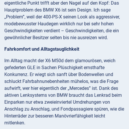
eigentliche Punkt trifft aber den Nagel auf den Kopf: Das
Hauptproblem des BMW X6 ist sein Design. Ich sage
„Problem”, weil der 400-PS-X seinen Look als aggressiver,
modebewusster Haudegen wirklich nur bei sehr hohen
Geschwindigkeiten verdient – Geschwindigkeiten, die ein
gewöhnlicher Besitzer selten bis nie ausreizen wird.
Fahrkomfort und Alltagstauglichkeit
Im Alltag macht der X6 M50d dem glamourösen, weich
gefederten GLE in Sachen Plüschigkeit ernsthafte
Konkurrenz. Er wiegt sich sanft über Bodenwellen und
schluckt Fahrbahnunebenheiten mühelos, was die Frage
aufwirft, wer hier eigentlich der „Mercedes” ist. Dank des
aktiven Lenksystems von BMW braucht das Lenkrad beim
Einparken nur etwa zweieinviertel Umdrehungen von
Anschlag zu Anschlag, und Fondpassagiere spüren, wie die
Hinterräder zur besseren Manövrierfähigkeit leicht
mitlenken.