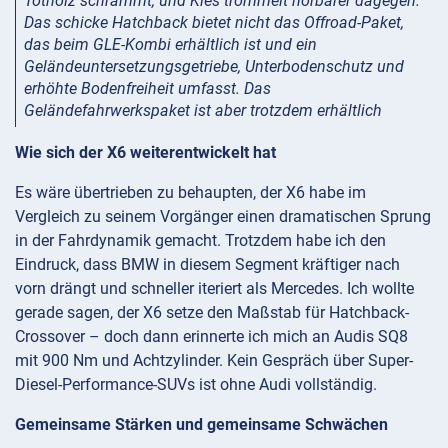
Totholz schrammt, und Kies trommelt hörbarer dagegen.
Das schicke Hatchback bietet nicht das Offroad-Paket,
das beim GLE-Kombi erhältlich ist und ein
Geländeuntersetzungsgetriebe, Unterbodenschutz und
erhöhte Bodenfreiheit umfasst. Das
Geländefahrwerkspaket ist aber trotzdem erhältlich
Wie sich der X6 weiterentwickelt hat
Es wäre übertrieben zu behaupten, der X6 habe im
Vergleich zu seinem Vorgänger einen dramatischen Sprung
in der Fahrdynamik gemacht. Trotzdem habe ich den
Eindruck, dass BMW in diesem Segment kräftiger nach
vorn drängt und schneller iteriert als Mercedes. Ich wollte
gerade sagen, der X6 setze den Maßstab für Hatchback-
Crossover – doch dann erinnerte ich mich an Audis SQ8
mit 900 Nm und Achtzylinder. Kein Gespräch über Super-
Diesel-Performance-SUVs ist ohne Audi vollständig.
Gemeinsame Stärken und gemeinsame Schwächen