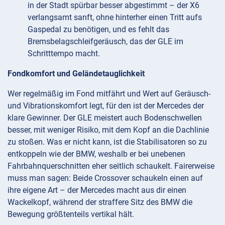
in der Stadt spürbar besser abgestimmt – der X6
verlangsamt sanft, ohne hinterher einen Tritt aufs
Gaspedal zu benötigen, und es fehlt das
Bremsbelagschleifgeräusch, das der GLE im
Schritttempo macht.
Fondkomfort und Geländetauglichkeit
Wer regelmäßig im Fond mitfährt und Wert auf Geräusch-
und Vibrationskomfort legt, für den ist der Mercedes der
klare Gewinner. Der GLE meistert auch Bodenschwellen
besser, mit weniger Risiko, mit dem Kopf an die Dachlinie
zu stoßen. Was er nicht kann, ist die Stabilisatoren so zu
entkoppeln wie der BMW, weshalb er bei unebenen
Fahrbahnquerschnitten eher seitlich schaukelt. Fairerweise
muss man sagen: Beide Crossover schaukeln einen auf
ihre eigene Art – der Mercedes macht aus dir einen
Wackelkopf, während der straffere Sitz des BMW die
Bewegung größtenteils vertikal hält.