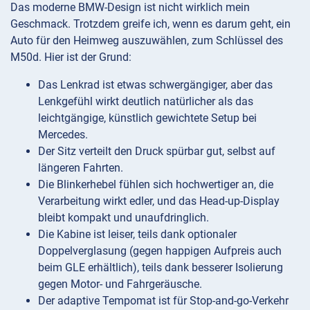
Das moderne BMW-Design ist nicht wirklich mein
Geschmack. Trotzdem greife ich, wenn es darum geht, ein
Auto für den Heimweg auszuwählen, zum Schlüssel des
M50d. Hier ist der Grund:
Das Lenkrad ist etwas schwergängiger, aber das
Lenkgefühl wirkt deutlich natürlicher als das
leichtgängige, künstlich gewichtete Setup bei
Mercedes.
Der Sitz verteilt den Druck spürbar gut, selbst auf
längeren Fahrten.
Die Blinkerhebel fühlen sich hochwertiger an, die
Verarbeitung wirkt edler, und das Head-up-Display
bleibt kompakt und unaufdringlich.
Die Kabine ist leiser, teils dank optionaler
Doppelverglasung (gegen happigen Aufpreis auch
beim GLE erhältlich), teils dank besserer Isolierung
gegen Motor- und Fahrgeräusche.
Der adaptive Tempomat ist für Stop-and-go-Verkehr