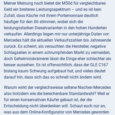
Meiner Meinung nach bietet der M50d für vergleichbares
Geld ein breiteres Leistungsspektrum – und es ist kein
Zufall, dass Käufer mit ihrem Portemonnaie deutlich
häufiger für den X6 stimmen, wobei sich die
leistungsstarken Dieselvarianten in den hohen Hunderten
verkaufen. Allerdings liegen mir nur unterjährige Daten vor:
Mercedes hält die aktuellen Verkaufszahlen bis Jahresende
zurück. Es scheint, als versuchten die Hersteller, negative
Schlagzeilen in einem schrumpfenden Markt zu vermeiden,
doch Geheimniskrämerei lässt die Dinge eher schlechter als
besser aussehen. Es ist offensichtlich, dass der GLE C167
bislang kaum Schwung aufgebaut hat, und vieles deutet
darauf hin, dass sich das so schnell nicht ändern wird.
Warum wirkt der vergleichsweise seltene Nischen-Mercedes
also trotzdem wie die berechenbare Standardwahl? Weil er
für einen konservativen Käufer gebaut ist, der die
Entscheidung nicht überdenken will. Schaut euch nur an,
was aus dem Online-Konfigurator von Mercedes geworden