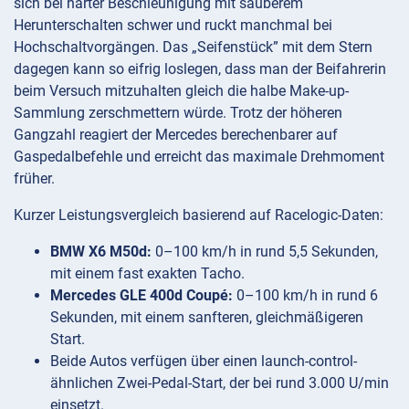
sich bei harter Beschleunigung mit sauberem
Herunterschalten schwer und ruckt manchmal bei
Hochschaltvorgängen. Das „Seifenstück” mit dem Stern
dagegen kann so eifrig loslegen, dass man der Beifahrerin
beim Versuch mitzuhalten gleich die halbe Make-up-
Sammlung zerschmettern würde. Trotz der höheren
Gangzahl reagiert der Mercedes berechenbarer auf
Gaspedalbefehle und erreicht das maximale Drehmoment
früher.
Kurzer Leistungsvergleich basierend auf Racelogic-Daten:
BMW X6 M50d:
0–100 km/h in rund 5,5 Sekunden,
mit einem fast exakten Tacho.
Mercedes GLE 400d Coupé:
0–100 km/h in rund 6
Sekunden, mit einem sanfteren, gleichmäßigeren
Start.
Beide Autos verfügen über einen launch-control-
ähnlichen Zwei-Pedal-Start, der bei rund 3.000 U/min
einsetzt.