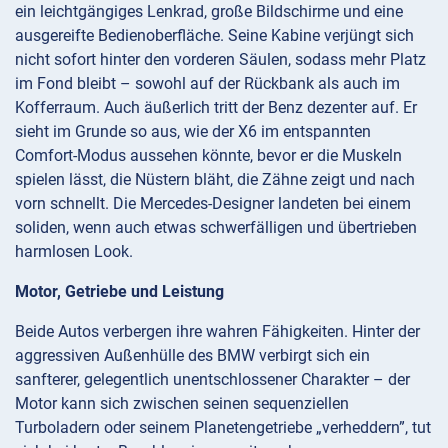
ein leichtgängiges Lenkrad, große Bildschirme und eine
ausgereifte Bedienoberfläche. Seine Kabine verjüngt sich
nicht sofort hinter den vorderen Säulen, sodass mehr Platz
im Fond bleibt – sowohl auf der Rückbank als auch im
Kofferraum. Auch äußerlich tritt der Benz dezenter auf. Er
sieht im Grunde so aus, wie der X6 im entspannten
Comfort-Modus aussehen könnte, bevor er die Muskeln
spielen lässt, die Nüstern bläht, die Zähne zeigt und nach
vorn schnellt. Die Mercedes-Designer landeten bei einem
soliden, wenn auch etwas schwerfälligen und übertrieben
harmlosen Look.
Motor, Getriebe und Leistung
Beide Autos verbergen ihre wahren Fähigkeiten. Hinter der
aggressiven Außenhülle des BMW verbirgt sich ein
sanfterer, gelegentlich unentschlossener Charakter – der
Motor kann sich zwischen seinen sequenziellen
Turboladern oder seinem Planetengetriebe „verheddern”, tut