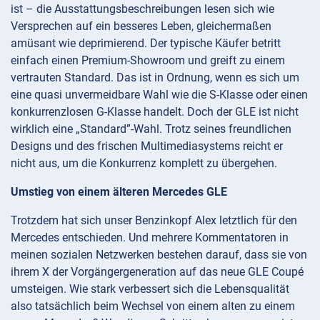
ist – die Ausstattungsbeschreibungen lesen sich wie
Versprechen auf ein besseres Leben, gleichermaßen
amüsant wie deprimierend. Der typische Käufer betritt
einfach einen Premium-Showroom und greift zu einem
vertrauten Standard. Das ist in Ordnung, wenn es sich um
eine quasi unvermeidbare Wahl wie die S-Klasse oder einen
konkurrenzlosen G-Klasse handelt. Doch der GLE ist nicht
wirklich eine „Standard”-Wahl. Trotz seines freundlichen
Designs und des frischen Multimediasystems reicht er
nicht aus, um die Konkurrenz komplett zu übergehen.
Umstieg von einem älteren Mercedes GLE
Trotzdem hat sich unser Benzinkopf Alex letztlich für den
Mercedes entschieden. Und mehrere Kommentatoren in
meinen sozialen Netzwerken bestehen darauf, dass sie von
ihrem X der Vorgängergeneration auf das neue GLE Coupé
umsteigen. Wie stark verbessert sich die Lebensqualität
also tatsächlich beim Wechsel von einem alten zu einem