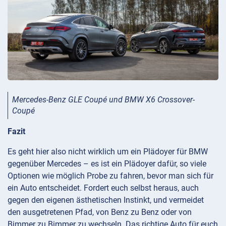
Mercedes-Benz GLE Coupé und BMW X6 Crossover-
Coupé
Fazit
Es geht hier also nicht wirklich um ein Plädoyer für BMW
gegenüber Mercedes – es ist ein Plädoyer dafür, so viele
Optionen wie möglich Probe zu fahren, bevor man sich für
ein Auto entscheidet. Fordert euch selbst heraus, auch
gegen den eigenen ästhetischen Instinkt, und vermeidet
den ausgetretenen Pfad, von Benz zu Benz oder von
Bimmer zu Bimmer zu wechseln. Das richtige Auto für euch