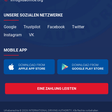
UNSERE SOZIALEN NETZWERKE
Google
Trustpilot
Facebook
Twitter
Instagram
VK
MOBILE APP
EINE ZAHLUNG LEISTEN
Urheberrechte © 2026 INTERNATIONAL DRIVING AUTHORITY. Alle Rechte vorbehalten