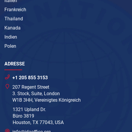
Italien
Frankreich
Thailand
Kanada
Indien
Polen
ADRESSE
+1 205 855 3153
207 Regent Street
3. Stock, Suite, London
W1B 3HH, Vereinigtes Königreich
1321 Upland Dr.
Büro 3819
Houston, TX 77043, USA
info@idaoffice.org