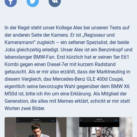
In der Regel steht unser Kollege Alex bei unseren Tests auf
der anderen Seite der Kamera. Er ist „Regisseur und
Kameramann” zugleich – ein seltener Spezialist, der beide
Jobs gleichzeitig erledigt. Unser Alex ist ein Benzinkopf und
lebenslanger BMW-Fan. Erst kürzlich hat er seinen 5er E61
Kombi gegen einen Diesel-7er mit kurzem Radstand
getauscht. Als er mir also erzählt, dass der Marktneuling in
diesem Vergleich, das Mercedes-Benz GLE 400d Coupé,
eigentlich seine bevorzugte Wahl gegenüber dem BMW X6
M50d ist, bitte ich ihn um eine Erklärung. Als Mitglied der
Generation, die alles mit Memes erklärt, schickt er mir statt
Worten zwei Bilder.