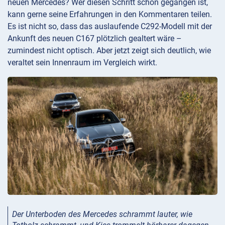
neuen Mercedes? Wer diesen Schritt schon gegangen ist,
kann gerne seine Erfahrungen in den Kommentaren teilen.
Es ist nicht so, dass das auslaufende C292-Modell mit der
Ankunft des neuen C167 plötzlich gealtert wäre –
zumindest nicht optisch. Aber jetzt zeigt sich deutlich, wie
veraltet sein Innenraum im Vergleich wirkt.
Der Unterboden des Mercedes schrammt lauter, wie