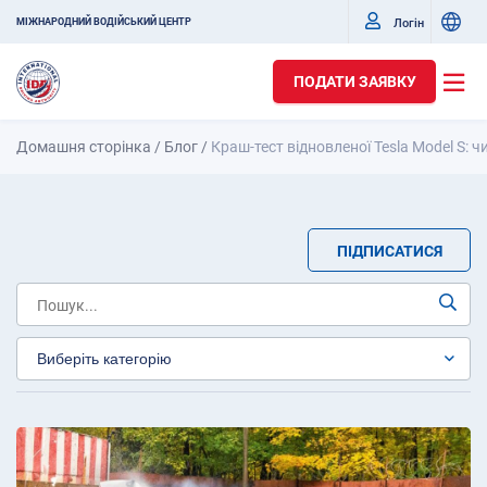
Логін
МІЖНАРОДНИЙ ВОДІЙСЬКИЙ ЦЕНТР
ПОДАТИ ЗАЯВКУ
Домашня сторінка
/
Блог
/
Краш-тест відновленої Tesla Model S: ч
ПІДПИСАТИСЯ