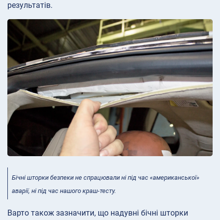
результатів.
Бічні шторки безпеки не спрацювали ні під час «американської»
аварії, ні під час нашого краш-тесту.
Варто також зазначити, що надувні бічні шторки