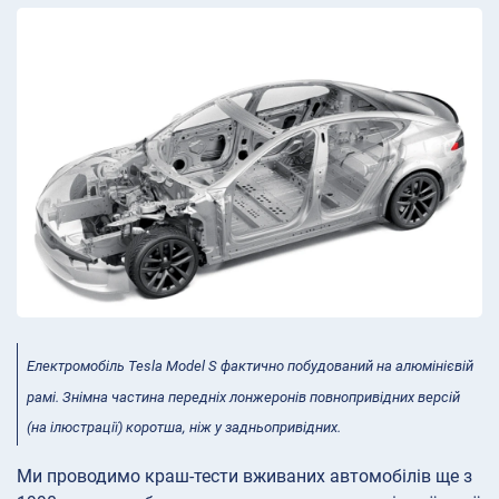
Електромобіль Tesla Model S фактично побудований на алюмінієвій
рамі. Знімна частина передніх лонжеронів повнопривідних версій
(на ілюстрації) коротша, ніж у задньопривідних.
Ми проводимо краш-тести вживаних автомобілів ще з