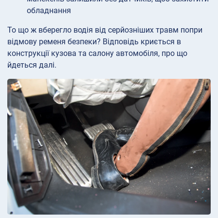
обладнання
То що ж вберегло водія від серйозніших травм попри
відмову ременя безпеки? Відповідь криється в
конструкції кузова та салону автомобіля, про що
йдеться далі.