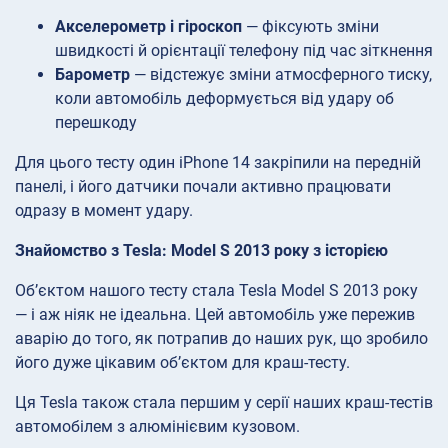
Акселерометр і гіроскоп
— фіксують зміни
швидкості й орієнтації телефону під час зіткнення
Барометр
— відстежує зміни атмосферного тиску,
коли автомобіль деформується від удару об
перешкоду
Для цього тесту один iPhone 14 закріпили на передній
панелі, і його датчики почали активно працювати
одразу в момент удару.
Знайомство з Tesla: Model S 2013 року з історією
Об’єктом нашого тесту стала Tesla Model S 2013 року
— і аж ніяк не ідеальна. Цей автомобіль уже пережив
аварію до того, як потрапив до наших рук, що зробило
його дуже цікавим об’єктом для краш-тесту.
Ця Tesla також стала першим у серії наших краш-тестів
автомобілем з алюмінієвим кузовом.