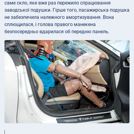
саме скло, яке вже раз пережило спрацювання
заводської подушки. Гірше того, пасажирська подушка
не забезпечила належного амортизування. Вона
сплющилася, і голова правого манекена
безпосередньо вдарилася об передню панель.