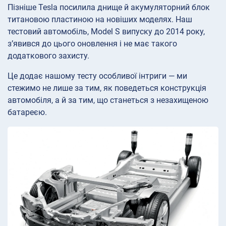
Пізніше Tesla посилила днище й акумуляторний блок
титановою пластиною на новіших моделях. Наш
тестовий автомобіль, Model S випуску до 2014 року,
з’явився до цього оновлення і не має такого
додаткового захисту.
Це додає нашому тесту особливої інтриги — ми
стежимо не лише за тим, як поведеться конструкція
автомобіля, а й за тим, що станеться з незахищеною
батареєю.