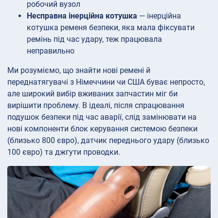
робочий вузол
Несправна інерційна котушка
— інерційна
котушка ременя безпеки, яка мала фіксувати
ремінь під час удару, теж працювала
неправильно
Ми розуміємо, що знайти нові ремені й
переднатягувачі з Німеччини чи США буває непросто,
але широкий вибір вживаних запчастин міг би
вирішити проблему. В ідеалі, після спрацювання
подушок безпеки під час аварії, слід замінювати на
нові компоненти блок керування системою безпеки
(близько 800 євро), датчик переднього удару (близько
100 євро) та джгути проводки.