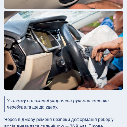
У такому положенні укорочена рульова колонка
перебувала ще до удару.
Через відмову ременя безпеки деформація ребер у
водія виявилася сильнішою — 26,9 мм. Пікове