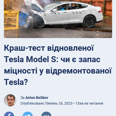
Краш-тест відновленої
Tesla Model S: чи є запас
міцності у відремонтованої
Tesla?
За
Anton Belikov
Опубліковано Липень 26, 2023 • 13хв на читання